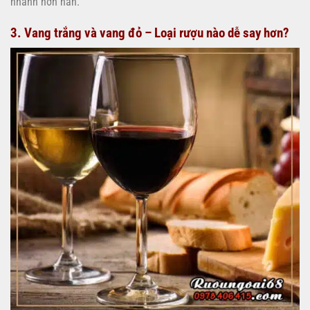
nhanh hơn hẳn.
3. Vang trắng và vang đỏ – Loại rượu nào dễ say hơn?