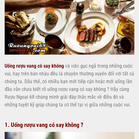
Uống rượu vang có say không
và việc gục ngã trong những cuộc
vui, hay trên bàn nhậu đều là chuyện thường xuyên đối với tất cả
chúng ta. Dẫu thế, có nhiều bạn mới tiếp cận hoặc mới uống lần
đầu vẫn chưa biết rõ uống rượu vang có say không ? Hãy cùng
Rượu Ngoại 68 chúng mình giải đáp thắc mắc về điều đó và
những tuyệt kỹ giúp chúng ta có thể tại vị giữa những cuộc vui.
1. Uống rượu vang có say không ?