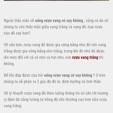
Ngoài thắc mắc về
uống rượu vang có say không
, cũng có đa số
chúng ta còn thắc mắc giữa vang trắng và vang đỏ, loại rượu
nào dễ say hơn?
Về căn bản, rượu vang đỏ được gia công bằng nho đỏ còn vang
trắng được gia công bằng nho trắng, trong khi đó nhỏ đỏ được
lên men đối với cả vỏ nho và hạt nho, còn
rượu vang trắng
thì
không.
Để hồi đáp được câu hỏi
uống rượu vang có say không
? ở trên
chúng ta sẽ phân ra 2 góc độ đó là: định hướng và tinh thần
Về lý thuyết rượu vang đỏ theo luồng thông tin có sẵn tới hương
vị đậm đà cũng tương tự nồng độ cồn thường cao hơn nữa rượu
vang trắng.