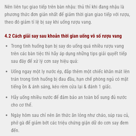
Nên liên tục giao tiếp trên bàn nhậu: thủ thỉ khi đang nhậu là
phương thức đơn giản nhất để giảm thời gian giao tiếp với rượu,
theo đó giảm tỉ lệ bị say khi uống rượu vang.
4.2 Cách giải say sau khoản thời gian uống vô số rượu vang
Trong tình huống bạn bị say do uống quá nhiều rượu vang
trên các bàn tiệc thì hãy áp dụng những tips giải quyết tiếp
sau đây để xử lý cơn say hiệu quả:
Uống ngay một ly nước ép, đắp thêm một chiếc khăn mát lên
trán trong tình huống bị đau đầu, hạn chế phòng ngủ có mặt
tiếng ồn & ánh sáng, kéo rèm cửa lại & đánh 1 giấc.
Hãy uống nhiều nước để đảm bảo an toàn bổ sung đủ nước
cho cơ thể.
Ngày hôm sau chỉ nên ăn thức ăn lỏng như cháo, súp rau củ,
phở gà để giảm bớt các triệu chứng giận dữ do cơn say đem
đến.