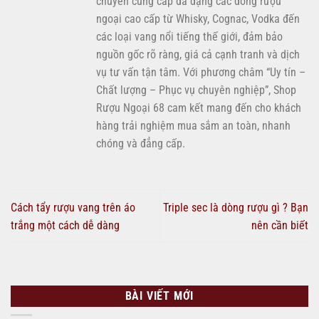
chuyên cung cấp đa dạng các dòng rượu
ngoại cao cấp từ Whisky, Cognac, Vodka đến
các loại vang nổi tiếng thế giới, đảm bảo
nguồn gốc rõ ràng, giá cả cạnh tranh và dịch
vụ tư vấn tận tâm. Với phương châm “Uy tín –
Chất lượng – Phục vụ chuyên nghiệp”, Shop
Rượu Ngoại 68 cam kết mang đến cho khách
hàng trải nghiệm mua sắm an toàn, nhanh
chóng và đẳng cấp.
Cách tẩy rượu vang trên áo
Triple sec là dòng rượu gì ? Bạn
trắng một cách dễ dàng
nên cần biết
BÀI VIẾT MỚI