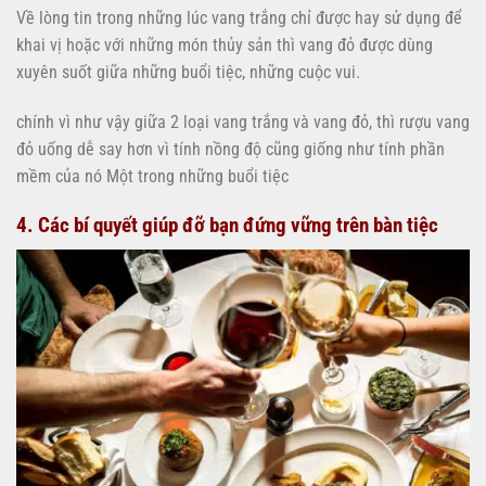
Về lòng tin trong những lúc vang trắng chỉ được hay sử dụng để
khai vị hoặc với những món thủy sản thì vang đỏ được dùng
xuyên suốt giữa những buổi tiệc, những cuộc vui.
chính vì như vậy giữa 2 loại vang trắng và vang đỏ, thì rượu vang
đỏ uống dễ say hơn vì tính nồng độ cũng giống như tính phần
mềm của nó Một trong những buổi tiệc
4. Các bí quyết giúp đỡ bạn đứng vững trên bàn tiệc