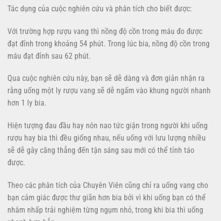
Tác dụng của cuộc nghiên cứu và phân tích cho biết được:
Với trường hợp rượu vang thì nồng độ cồn trong máu đo được
đạt đỉnh trong khoảng 54 phút. Trong lúc bia, nồng độ cồn trong
máu đạt đỉnh sau 62 phút.
Qua cuộc nghiên cứu này, bạn sẽ dễ dàng và đơn giản nhận ra
rằng uống một ly rượu vang sẽ dễ ngấm vào khung người nhanh
hơn 1 ly bia.
Hiện tượng đau đầu hay nôn nao tức giận trong người khi uống
rượu hay bia thì đều giống nhau, nếu uống với lưu lượng nhiều
sẽ dễ gây căng thẳng đến tận sáng sau mới có thể tỉnh táo
được.
Theo các phân tích của Chuyên Viên cũng chỉ ra uống vang cho
bạn cảm giác được thư giãn hơn bia bởi vì khi uống bạn có thể
nhâm nhấp trải nghiệm từng ngụm nhỏ, trong khi bia thì uống