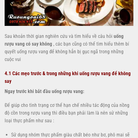
Sau khoản thời gian nghiên cứu và tìm hiểu về câu hỏi
uống
rượu vang có say không
, các bạn cũng có thể tìm hiểu thêm bí
quyết uống rượu vang để không hẳn bị gục ngã trong những
cuộc vui
4.1 Các mẹo trước & trong những khi uống rượu vang để không
say
Ngay trước khi bắt đầu uống rượu vang:
Để giúp cho tình trạng cơ thể hạn chế nhiều tác động của nồng
độ cồn trong rượu vang thì điều bạn phải làm là nên sử những
loại thực phẩm như sau :
Sử dụng nhóm thực phẩm giàu chất béo như bơ, phô mai sẽ