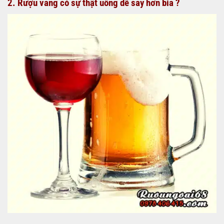
2. Rượu vang có sự thật uống dễ say hơn bia ?