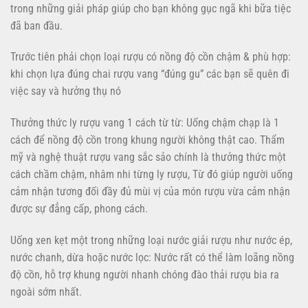
trong những giải pháp giúp cho bạn không gục ngã khi bữa tiệc
đã ban đầu.
Trước tiên phải chọn loại rượu có nồng độ cồn chậm & phù hợp:
khi chọn lựa đúng chai rượu vang “đúng gu” các bạn sẽ quên đi
việc say và hưởng thụ nó
Thưởng thức ly rượu vang 1 cách từ từ: Uống chậm chạp là 1
cách để nồng độ cồn trong khung người không thật cao. Thẩm
mỹ và nghệ thuật rượu vang sắc sảo chính là thưởng thức một
cách chầm chậm, nhâm nhi từng ly rượu, Từ đó giúp người uống
cảm nhận tương đối đầy đủ mùi vị của món rượu vừa cảm nhận
được sự đẳng cấp, phong cách.
Uống xen kẹt một trong những loại nước giải rượu như nước ép,
nước chanh, dừa hoặc nước lọc: Nước rất có thể làm loãng nồng
độ cồn, hỗ trợ khung người nhanh chóng đào thải rượu bia ra
ngoài sớm nhất.