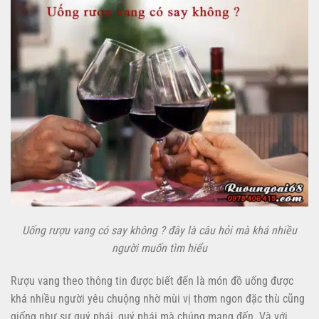
Uống rượu vang có say không ? đây là câu hỏi mà khá nhiều
người muốn tìm hiểu
Rượu vang theo thông tin được biết đến là món đồ uống được
khá nhiều người yêu chuộng nhờ mùi vị thơm ngon đặc thù cũng
giống như sự quý phái, quý phái mà chúng mang đến. Và với