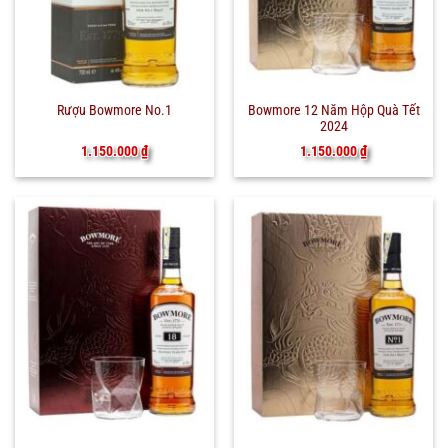
Bowmore 12 Năm Hộp Quà Tết
Rượu Bowmore No.1
2024
1.150.000
₫
1.150.000
₫