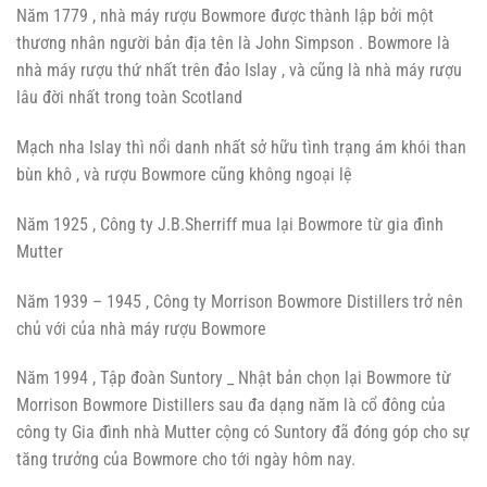
Năm 1779 , nhà máy rượu Bowmore được thành lập bởi một
thương nhân người bản địa tên là John Simpson . Bowmore là
nhà máy rượu thứ nhất trên đảo Islay , và cũng là nhà máy rượu
lâu đời nhất trong toàn Scotland
Mạch nha Islay thì nổi danh nhất sở hữu tình trạng ám khói than
bùn khô , và rượu Bowmore cũng không ngoại lệ
Năm 1925 , Công ty J.B.Sherriff mua lại Bowmore từ gia đình
Mutter
Năm 1939 – 1945 , Công ty Morrison Bowmore Distillers trở nên
chủ với của nhà máy rượu Bowmore
Năm 1994 , Tập đoàn Suntory _ Nhật bản chọn lại Bowmore từ
Morrison Bowmore Distillers sau đa dạng năm là cổ đông của
công ty Gia đình nhà Mutter cộng có Suntory đã đóng góp cho sự
tăng trưởng của Bowmore cho tới ngày hôm nay.