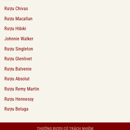
Rượu Chivas
Rượu Macallan
Rượu Hibiki
Johnnie Walker
Rượu Singleton
Rượu Glenlivet
Rượu Balvenie
Rượu Absolut
Rượu Remy Martin
Rượu Hennessy
Rượu Beluga
THƯỞNG RƯỢU CÓ TRÁCH NHIỆM