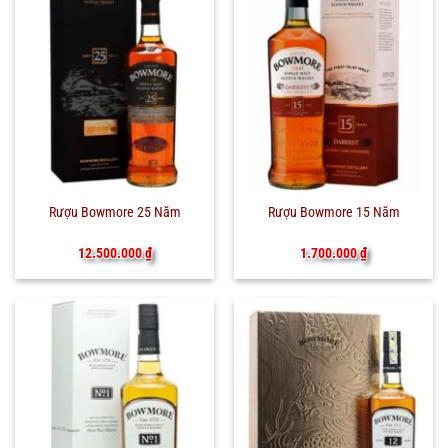
Rượu Bowmore 25 Năm
Rượu Bowmore 15 Năm
12.500.000
₫
1.700.000
₫