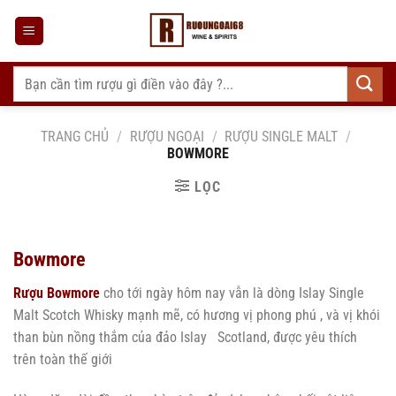
Bỏ
qua
nội
dung
Tìm
kiếm:
TRANG CHỦ
/
RƯỢU NGOẠI
/
RƯỢU SINGLE MALT
/
BOWMORE
LỌC
Bowmore
Rượu Bowmore
cho tới ngày hôm nay vẫn là dòng Islay Single
Malt Scotch Whisky mạnh mẽ, có hương vị phong phú , và vị khói
than bùn nồng thắm của đảo Islay Scotland, được yêu thích
trên toàn thế giới