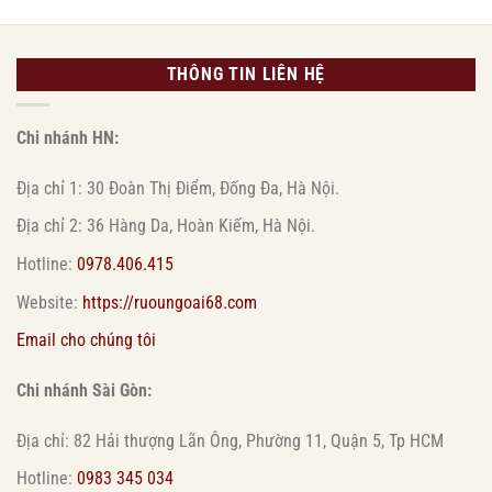
THÔNG TIN LIÊN HỆ
Chi nhánh HN:
Địa chỉ 1: 30 Đoàn Thị Điểm, Đống Đa, Hà Nội.
Địa chỉ 2: 36 Hàng Da, Hoàn Kiếm, Hà Nội.
Hotline:
0978.406.415
Website:
https://ruoungoai68.com
Email cho chúng tôi
Chi nhánh Sài Gòn:
Địa chỉ: 82 Hải thượng Lãn Ông, Phường 11, Quận 5, Tp HCM
Hotline:
0983 345 034