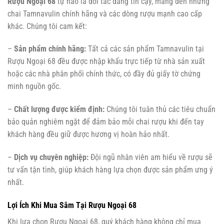
Rượu Ngoại 68
tự hào là đối tác đáng tin cậy, mang đến những
chai Tamnavulin chính hãng và các dòng rượu mạnh cao cấp
khác. Chúng tôi cam kết:
–
Sản phẩm chính hãng:
Tất cả các sản phẩm Tamnavulin tại
Rượu Ngoại 68 đều được nhập khẩu trực tiếp từ nhà sản xuất
hoặc các nhà phân phối chính thức, có đầy đủ giấy tờ chứng
minh nguồn gốc.
–
Chất lượng được kiểm định:
Chúng tôi tuân thủ các tiêu chuẩn
bảo quản nghiêm ngặt để đảm bảo mỗi chai rượu khi đến tay
khách hàng đều giữ được hương vị hoàn hảo nhất.
–
Dịch vụ chuyên nghiệp:
Đội ngũ nhân viên am hiểu về rượu sẽ
tư vấn tận tình, giúp khách hàng lựa chọn được sản phẩm ưng ý
nhất.
Lợi Ích Khi Mua Sắm Tại Rượu Ngoại 68
Khi lựa chọn Rượu Ngoại 68, quý khách hàng không chỉ mua