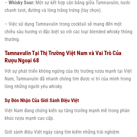
–
Whisky Sour:
Một sự kết hợp cân bằng giữa Tamnavulin, nước
chanh tươi, đường và lòng trắng trứng (tùy chọn).
– Việc sử dụng Tamnavulin trong cocktail sẽ mang đến một
chiều sâu hương vị đặc biệt so với các loại blended whisky thông
thường.
Tamnavulin Tại Thị Trường Việt Nam và Vai Trò Của
Rượu Ngoại 68
Với sự phát triển không ngừng của thị trường rượu mạnh tại Việt
Nam, Tamnavulin đã nhanh chóng tìm được vị trí của mình trong
lòng những người yêu whisky.
Sự Đón Nhận Của Giới Sành Điệu Việt
Việt Nam đang chứng kiến sự tăng trưởng mạnh mẽ trong phân
khúc rượu mạnh cao cấp.
Giới sành điệu Việt ngày càng tìm kiếm những trải nghiệm