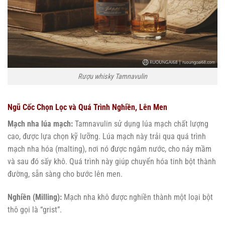
Rượu whisky Tamnavulin
Ngũ Cốc Chọn Lọc và Quá Trình Nghiền, Lên Men
Mạch nha lúa mạch:
Tamnavulin sử dụng lúa mạch chất lượng
cao, được lựa chọn kỹ lưỡng. Lúa mạch này trải qua quá trình
mạch nha hóa (malting), nơi nó được ngâm nước, cho nảy mầm
và sau đó sấy khô. Quá trình này giúp chuyển hóa tinh bột thành
đường, sẵn sàng cho bước lên men.
Nghiền (Milling):
Mạch nha khô được nghiền thành một loại bột
thô gọi là “grist”.