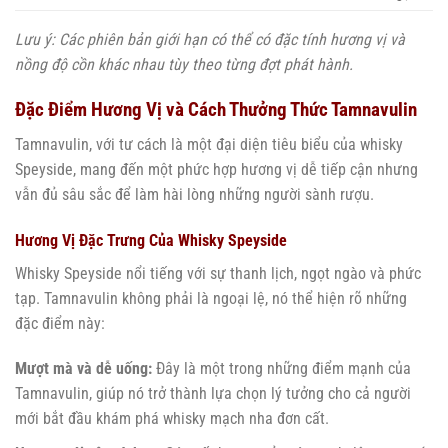
Lưu ý: Các phiên bản giới hạn có thể có đặc tính hương vị và
nồng độ cồn khác nhau tùy theo từng đợt phát hành.
Đặc Điểm Hương Vị và Cách Thưởng Thức Tamnavulin
Tamnavulin, với tư cách là một đại diện tiêu biểu của whisky
Speyside, mang đến một phức hợp hương vị dễ tiếp cận nhưng
vẫn đủ sâu sắc để làm hài lòng những người sành rượu.
Hương Vị Đặc Trưng Của Whisky Speyside
Whisky Speyside nổi tiếng với sự thanh lịch, ngọt ngào và phức
tạp. Tamnavulin không phải là ngoại lệ, nó thể hiện rõ những
đặc điểm này:
Mượt mà và dễ uống:
Đây là một trong những điểm mạnh của
Tamnavulin, giúp nó trở thành lựa chọn lý tưởng cho cả người
mới bắt đầu khám phá whisky mạch nha đơn cất.