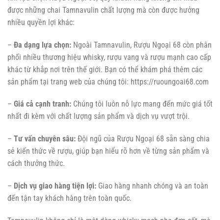
được những chai Tamnavulin chất lượng mà còn được hưởng
nhiều quyền lợi khác:
–
Đa dạng lựa chọn:
Ngoài Tamnavulin, Rượu Ngoại 68 còn phân
phối nhiều thương hiệu whisky, rượu vang và rượu mạnh cao cấp
khác từ khắp nơi trên thế giới. Bạn có thể khám phá thêm các
sản phẩm tại trang web của chúng tôi: https://ruoungoai68.com
–
Giá cả cạnh tranh:
Chúng tôi luôn nỗ lực mang đến mức giá tốt
nhất đi kèm với chất lượng sản phẩm và dịch vụ vượt trội.
–
Tư vấn chuyên sâu:
Đội ngũ của Rượu Ngoại 68 sẵn sàng chia
sẻ kiến thức về rượu, giúp bạn hiểu rõ hơn về từng sản phẩm và
cách thưởng thức.
–
Dịch vụ giao hàng tiện lợi:
Giao hàng nhanh chóng và an toàn
đến tận tay khách hàng trên toàn quốc.