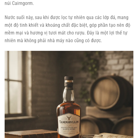
núi Cairngorm.
Nước suối này, sau khi được lọc tự nhiên qua các lớp đá, mang
một độ tinh khiết và khoáng chất đặc biệt, góp phần tạo nên độ
mềm mại và hương vị tươi mát cho rượu. Đây là một lợi thế tự
nhiên mà không phải nhà máy nào cũng có được.