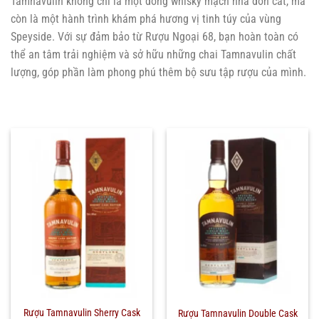
Tamnavulin không chỉ là một dòng whisky mạch nha đơn cất, mà
còn là một hành trình khám phá hương vị tinh túy của vùng
Speyside. Với sự đảm bảo từ Rượu Ngoại 68, bạn hoàn toàn có
thể an tâm trải nghiệm và sở hữu những chai Tamnavulin chất
lượng, góp phần làm phong phú thêm bộ sưu tập rượu của mình.
Rượu Tamnavulin Sherry Cask
Rượu Tamnavulin Double Cask