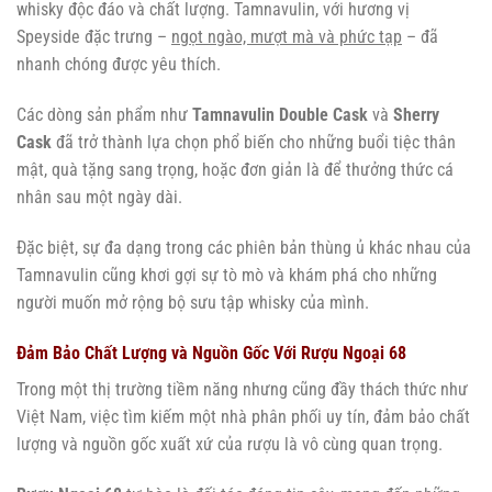
whisky độc đáo và chất lượng. Tamnavulin, với hương vị
Speyside đặc trưng –
ngọt ngào, mượt mà và phức tạp
– đã
nhanh chóng được yêu thích.
Các dòng sản phẩm như
Tamnavulin Double Cask
và
Sherry
Cask
đã trở thành lựa chọn phổ biến cho những buổi tiệc thân
mật, quà tặng sang trọng, hoặc đơn giản là để thưởng thức cá
nhân sau một ngày dài.
Đặc biệt, sự đa dạng trong các phiên bản thùng ủ khác nhau của
Tamnavulin cũng khơi gợi sự tò mò và khám phá cho những
người muốn mở rộng bộ sưu tập whisky của mình.
Đảm Bảo Chất Lượng và Nguồn Gốc Với Rượu Ngoại 68
Trong một thị trường tiềm năng nhưng cũng đầy thách thức như
Việt Nam, việc tìm kiếm một nhà phân phối uy tín, đảm bảo chất
lượng và nguồn gốc xuất xứ của rượu là vô cùng quan trọng.