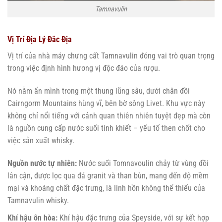
Tamnavulin
Vị Trí Địa Lý Đắc Địa
Vị trí của nhà máy chưng cất Tamnavulin đóng vai trò quan trọng
trong việc định hình hương vị độc đáo của rượu.
Nó nằm ẩn mình trong một thung lũng sâu, dưới chân đồi
Cairngorm Mountains hùng vĩ, bên bờ sông Livet. Khu vực này
không chỉ nổi tiếng với cảnh quan thiên nhiên tuyệt đẹp mà còn
là nguồn cung cấp nước suối tinh khiết – yếu tố then chốt cho
việc sản xuất whisky.
Nguồn nước tự nhiên:
Nước suối Tomnavoulin chảy từ vùng đồi
lân cận, được lọc qua đá granit và than bùn, mang đến độ mềm
mại và khoáng chất đặc trưng, là linh hồn không thể thiếu của
Tamnavulin whisky.
Khí hậu ôn hòa:
Khí hậu đặc trưng của Speyside, với sự kết hợp