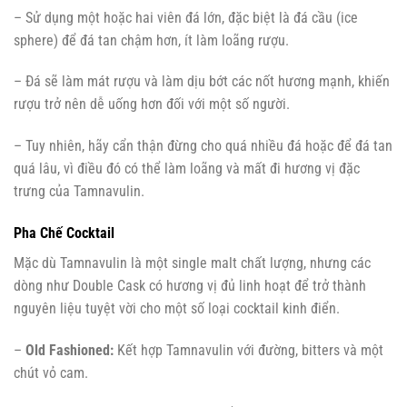
– Sử dụng một hoặc hai viên đá lớn, đặc biệt là đá cầu (ice
sphere) để đá tan chậm hơn, ít làm loãng rượu.
– Đá sẽ làm mát rượu và làm dịu bớt các nốt hương mạnh, khiến
rượu trở nên dễ uống hơn đối với một số người.
– Tuy nhiên, hãy cẩn thận đừng cho quá nhiều đá hoặc để đá tan
quá lâu, vì điều đó có thể làm loãng và mất đi hương vị đặc
trưng của Tamnavulin.
Pha Chế Cocktail
Mặc dù Tamnavulin là một single malt chất lượng, nhưng các
dòng như Double Cask có hương vị đủ linh hoạt để trở thành
nguyên liệu tuyệt vời cho một số loại cocktail kinh điển.
–
Old Fashioned:
Kết hợp Tamnavulin với đường, bitters và một
chút vỏ cam.