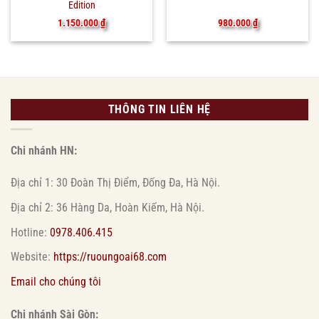
Edition
1.150.000
₫
980.000
₫
THÔNG TIN LIÊN HỆ
Chi nhánh HN:
Địa chỉ 1: 30 Đoàn Thị Điểm, Đống Đa, Hà Nội.
Địa chỉ 2: 36 Hàng Da, Hoàn Kiếm, Hà Nội.
Hotline:
0978.406.415
Website:
https://ruoungoai68.com
Email cho chúng tôi
Chi nhánh Sài Gòn: