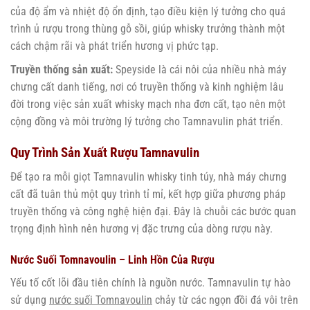
của độ ẩm và nhiệt độ ổn định, tạo điều kiện lý tưởng cho quá
trình ủ rượu trong thùng gỗ sồi, giúp whisky trưởng thành một
cách chậm rãi và phát triển hương vị phức tạp.
Truyền thống sản xuất:
Speyside là cái nôi của nhiều nhà máy
chưng cất danh tiếng, nơi có truyền thống và kinh nghiệm lâu
đời trong việc sản xuất whisky mạch nha đơn cất, tạo nên một
cộng đồng và môi trường lý tưởng cho Tamnavulin phát triển.
Quy Trình Sản Xuất Rượu Tamnavulin
Để tạo ra mỗi giọt Tamnavulin whisky tinh túy, nhà máy chưng
cất đã tuân thủ một quy trình tỉ mỉ, kết hợp giữa phương pháp
truyền thống và công nghệ hiện đại. Đây là chuỗi các bước quan
trọng định hình nên hương vị đặc trưng của dòng rượu này.
Nước Suối Tomnavoulin – Linh Hồn Của Rượu
Yếu tố cốt lõi đầu tiên chính là nguồn nước. Tamnavulin tự hào
sử dụng
nước suối Tomnavoulin
chảy từ các ngọn đồi đá vôi trên