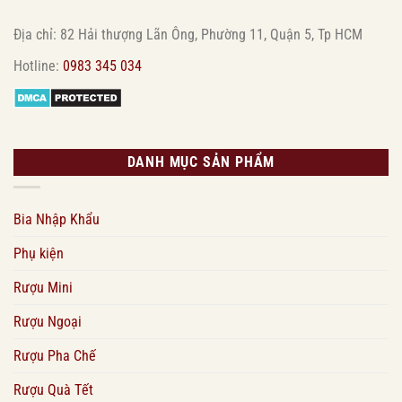
Địa chỉ: 82 Hải thượng Lãn Ông, Phường 11, Quận 5, Tp HCM
Hotline:
0983 345 034
DANH MỤC SẢN PHẨM
Bia Nhập Khẩu
Phụ kiện
Rượu Mini
Rượu Ngoại
Rượu Pha Chế
Rượu Quà Tết