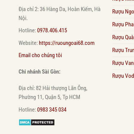
Địa chỉ 2: 36 Hàng Da, Hoàn Kiếm, Hà
Rượu Ngo
Nội.
Rượu Pha
Hotline:
0978.406.415
Rượu Quà
Website:
https://ruoungoai68.com
Rượu Tru
Email cho chúng tôi
Rượu Van
Chi nhánh Sài Gòn:
Rượu Vod
Địa chỉ: 82 Hải thượng Lãn Ông,
Phường 11, Quận 5, Tp HCM
Hotline:
0983 345 034