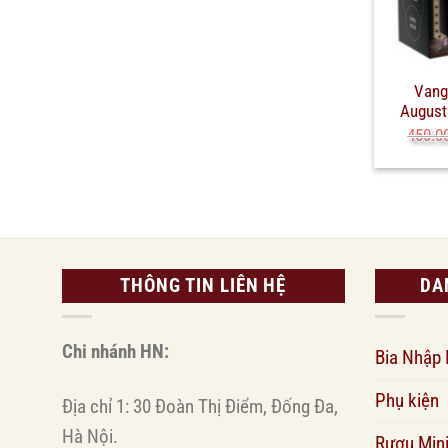
Vang
August
450.0
THÔNG TIN LIÊN HỆ
DA
Chi nhánh HN:
Bia Nhập
Phụ kiện
Địa chỉ 1: 30 Đoàn Thị Điểm, Đống Đa,
Hà Nội.
Rượu Min