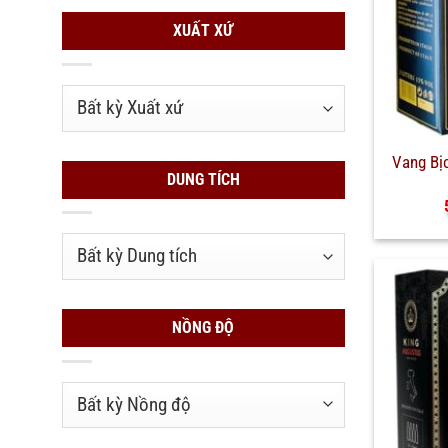
XUẤT XỨ
Vang Bị
DUNG TÍCH
NỒNG ĐỘ