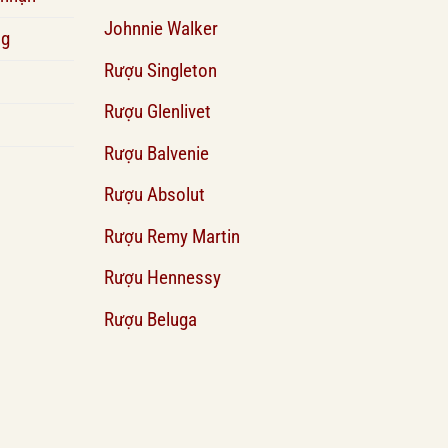
Johnnie Walker
ng
Rượu Singleton
Rượu Glenlivet
Rượu Balvenie
Rượu Absolut
Rượu Remy Martin
Rượu Hennessy
Rượu Beluga