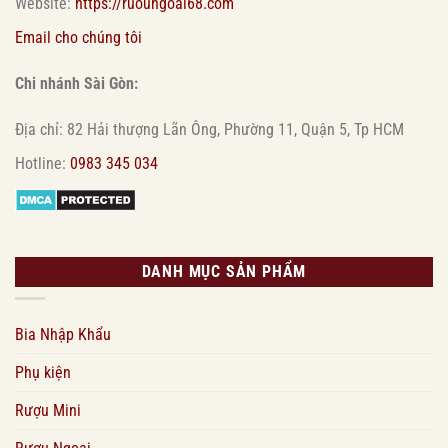
Website:
https://ruoungoai68.com
Email cho chúng tôi
Chi nhánh Sài Gòn:
Địa chỉ: 82 Hải thượng Lãn Ông, Phường 11, Quận 5, Tp HCM
Hotline:
0983 345 034
DANH MỤC SẢN PHẨM
Bia Nhập Khẩu
Phụ kiện
Rượu Mini