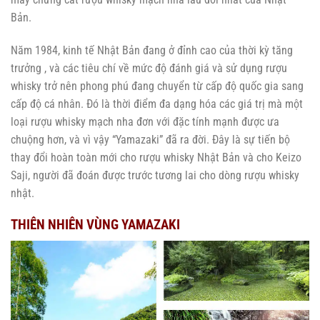
Bản.
Năm 1984, kinh tế Nhật Bản đang ở đỉnh cao của thời kỳ tăng
trưởng , và các tiêu chí về mức độ đánh giá và sử dụng rượu
whisky trở nên phong phú đang chuyển từ cấp độ quốc gia sang
cấp độ cá nhân. Đó là thời điểm đa dạng hóa các giá trị mà một
loại rượu whisky mạch nha đơn với đặc tính mạnh được ưa
chuộng hơn, và vì vậy “Yamazaki” đã ra đời. Đây là sự tiến bộ
thay đổi hoàn toàn mới cho rượu whisky Nhật Bản và cho Keizo
Saji, người đã đoán được trước tương lai cho dòng rượu whisky
nhật.
THIÊN NHIÊN VÙNG YAMAZAKI