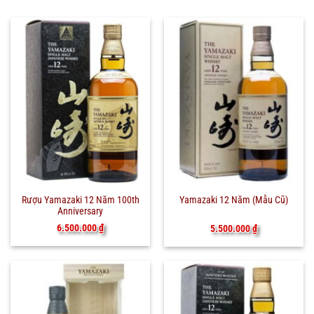
Rượu Yamazaki 12 Năm 100th
Yamazaki 12 Năm (Mẫu Cũ)
Anniversary
6.500.000
₫
5.500.000
₫