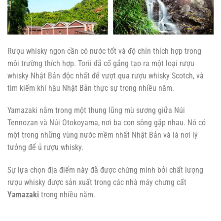
Rượu whisky ngon cần có nước tốt và độ chín thích hợp trong
môi trường thích hợp. Torii đã cố gắng tạo ra một loại rượu
whisky Nhật Bản độc nhất để vượt qua rượu whisky Scotch, và
tìm kiếm khí hậu Nhật Bản thực sự trong nhiều năm.
Yamazaki nằm trong một thung lũng mù sương giữa Núi
Tennozan và Núi Otokoyama, nơi ba con sông gặp nhau. Nó có
một trong những vùng nước mềm nhất Nhật Bản và là nơi lý
tưởng để ủ rượu whisky.
Sự lựa chọn địa điểm này đã được chứng minh bởi chất lượng
rượu whisky được sản xuất trong các nhà máy chưng cất
Yamazaki
trong nhiều năm.