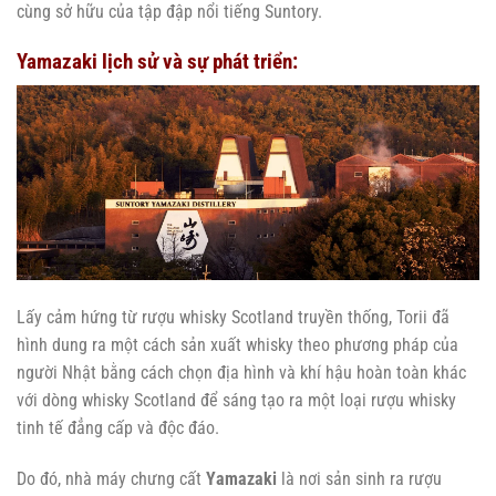
cùng sở hữu của tập đập nổi tiếng Suntory.
Yamazaki lịch sử và sự phát triển:
Lấy cảm hứng từ rượu whisky Scotland truyền thống, Torii đã
hình dung ra một cách sản xuất whisky theo phương pháp của
người Nhật bằng cách chọn địa hình và khí hậu hoàn toàn khác
với dòng whisky Scotland để sáng tạo ra một loại rượu whisky
tinh tế đẳng cấp và độc đáo.
Do đó, nhà máy chưng cất
Yamazaki
là nơi sản sinh ra rượu