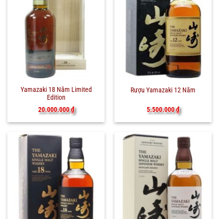
Yamazaki 18 Năm Limited
Rượu Yamazaki 12 Năm
Edition
20.000.000
₫
5.500.000
₫