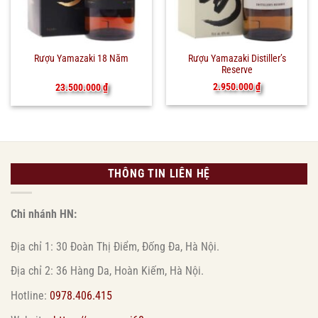
Rượu Yamazaki Distiller’s
Rượu Yamazaki 18 Năm
Reserve
2.950.000
₫
23.500.000
₫
THÔNG TIN LIÊN HỆ
Chi nhánh HN:
Địa chỉ 1: 30 Đoàn Thị Điểm, Đống Đa, Hà Nội.
Địa chỉ 2: 36 Hàng Da, Hoàn Kiếm, Hà Nội.
Hotline:
0978.406.415