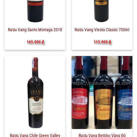
Rượu Vang Santo Morraga 2018
Rượu Vang Viesta Classic 750ml
165.000
₫
115.000
₫
Rượu Vang Bettino Vàng Đỏ
Rượu Vang Chile Green Valley