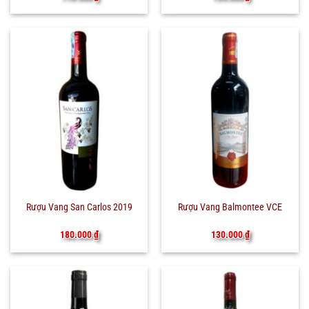
Rượu Vang San Carlos 2019
Rượu Vang Balmontee VCE
180.000
₫
130.000
₫