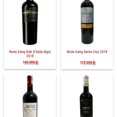
Rượu Vang Sole D’italia Ngọt
Rượu Vang Santa Cruz 2018
2018
160.000
₫
115.000
₫