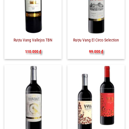
Rượu Vang Vallejos TBN
Rượu Vang El Circo Selection
110.000
₫
99.000
₫