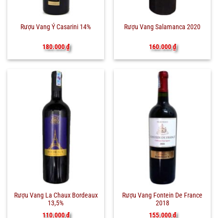
Rượu Vang Ý Casarini 14%
Rượu Vang Salamanca 2020
180.000
₫
160.000
₫
Rượu Vang La Chaux Bordeaux
Rượu Vang Fontein De France
13,5%
2018
110.000
₫
155.000
₫