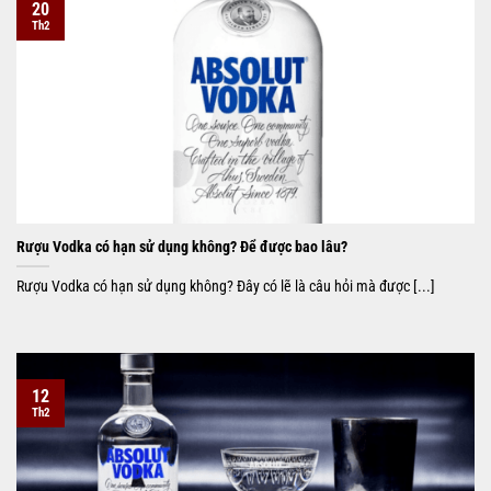
20
Th2
Rượu Vodka có hạn sử dụng không? Để được bao lâu?
Rượu Vodka có hạn sử dụng không? Đây có lẽ là câu hỏi mà được [...]
12
Th2