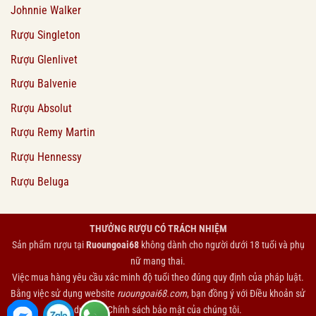
Johnnie Walker
Rượu Singleton
Rượu Glenlivet
Rượu Balvenie
Rượu Absolut
Rượu Remy Martin
Rượu Hennessy
Rượu Beluga
THƯỞNG RƯỢU CÓ TRÁCH NHIỆM
Sản phẩm rượu tại
Ruoungoai68
không dành cho người dưới 18 tuổi và phụ
nữ mang thai.
Việc mua hàng yêu cầu xác minh độ tuổi theo đúng quy định của pháp luật.
Bằng việc sử dụng website
ruoungoai68.com
, bạn đồng ý với
Điều khoản sử
dụng
và
Chính sách bảo mật
của chúng tôi.