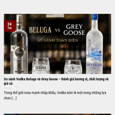
24
Th6
So sánh Vodka Beluga và Grey Goose – Đánh giá hương vị, chất lượng và
giá cả
Trong thế giới rượu mạnh nhập khẩu, Vodka luôn là một trong những lựa
chọn [...]