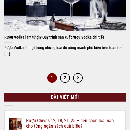
Rượu Vodka làm từ gì? Quy trình sản xuất rượu Vodka chi tiết
Rượu Vodka là một trong những loại đồ uống mạnh phổ biến trên toàn thế
[...]
1
2
BÀI VIẾT MỚI
Rượu Chivas 12, 18, 21, 25 – nên chọn loại nào
cho từng ngân sách quà biếu?