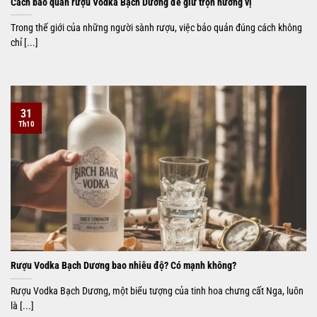
Cách bảo quản rượu Vodka Bạch Dương để giữ trọn hương vị
Trong thế giới của những người sành rượu, việc bảo quản đúng cách không
chỉ [...]
31
Th10
Rượu Vodka Bạch Dương bao nhiêu độ? Có mạnh không?
Rượu Vodka Bạch Dương, một biểu tượng của tinh hoa chưng cất Nga, luôn
là [...]