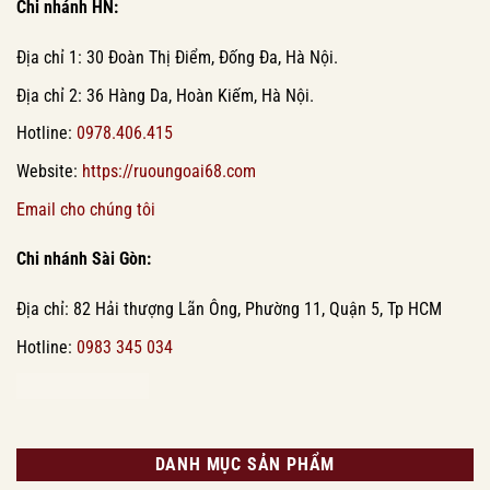
Chi nhánh HN:
Địa chỉ 1: 30 Đoàn Thị Điểm, Đống Đa, Hà Nội.
Địa chỉ 2: 36 Hàng Da, Hoàn Kiếm, Hà Nội.
Hotline:
0978.406.415
Website:
https://ruoungoai68.com
Email cho chúng tôi
Chi nhánh Sài Gòn:
Địa chỉ: 82 Hải thượng Lãn Ông, Phường 11, Quận 5, Tp HCM
Hotline:
0983 345 034
DANH MỤC SẢN PHẨM