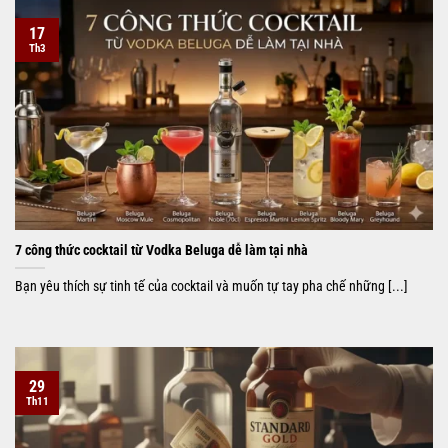
17
Th3
7 công thức cocktail từ Vodka Beluga dễ làm tại nhà
Bạn yêu thích sự tinh tế của cocktail và muốn tự tay pha chế những [...]
29
Th11