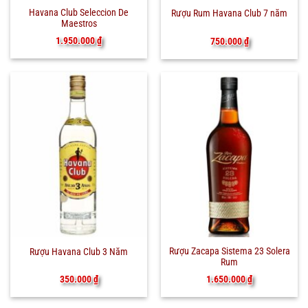
Havana Club Seleccion De
Rượu Rum Havana Club 7 năm
Maestros
1.950.000
₫
750.000
₫
Rượu Zacapa Sistema 23 Solera
Rượu Havana Club 3 Năm
Rum
1.650.000
₫
350.000
₫