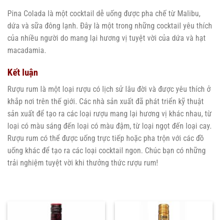
Pina Colada là một cocktail dễ uống được pha chế từ Malibu,
dứa và sữa đông lạnh. Đây là một trong những cocktail yêu thích
của nhiều người do mang lại hương vị tuyệt vời của dứa và hạt
macadamia.
Kết luận
Rượu rum là một loại rượu có lịch sử lâu đời và được yêu thích ở
khắp nơi trên thế giới. Các nhà sản xuất đã phát triển kỹ thuật
sản xuất để tạo ra các loại rượu mang lại hương vị khác nhau, từ
loại có màu sáng đến loại có màu đậm, từ loại ngọt đến loại cay.
Rượu rum có thể được uống trực tiếp hoặc pha trộn với các đồ
uống khác để tạo ra các loại cocktail ngon. Chúc bạn có những
trải nghiệm tuyệt vời khi thưởng thức rượu rum!