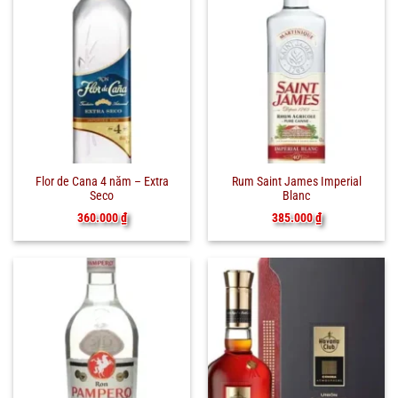
Flor de Cana 4 năm – Extra
Rum Saint James Imperial
Seco
Blanc
360.000
₫
385.000
₫