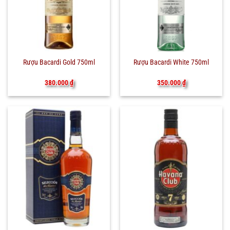
Rượu Bacardi Gold 750ml
Rượu Bacardi White 750ml
380.000
₫
350.000
₫