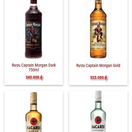
Rượu Captain Morgan Dark
Rượu Captain Morgan Gold
750ml
340.000
₫
355.000
₫