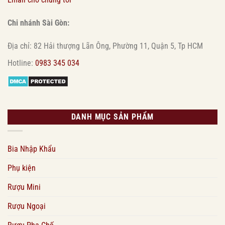
Chi nhánh Sài Gòn:
Địa chỉ: 82 Hải thượng Lãn Ông, Phường 11, Quận 5, Tp HCM
Hotline:
0983 345 034
DANH MỤC SẢN PHẨM
Bia Nhập Khẩu
Phụ kiện
Rượu Mini
Rượu Ngoại