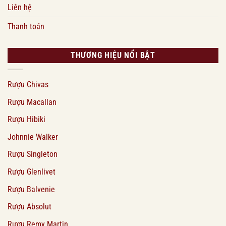
Liên hệ
Thanh toán
THƯƠNG HIỆU NỔI BẬT
Rượu Chivas
Rượu Macallan
Rượu Hibiki
Johnnie Walker
Rượu Singleton
Rượu Glenlivet
Rượu Balvenie
Rượu Absolut
Rượu Remy Martin