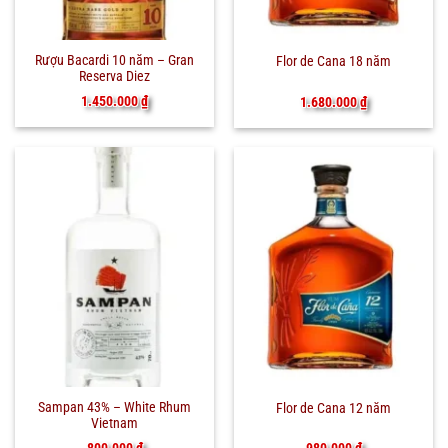
Rượu Bacardi 10 năm – Gran
Flor de Cana 18 năm
Reserva Diez
1.450.000
₫
1.680.000
₫
Sampan 43% – White Rhum
Flor de Cana 12 năm
Vietnam
800.000
₫