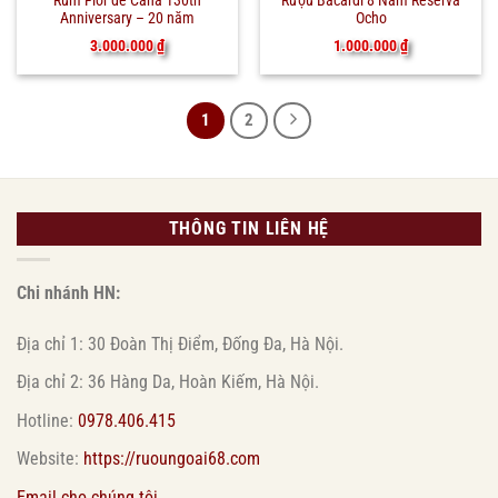
Rum Flor de Cana 130th
Rượu Bacardi 8 Năm Reserva
Anniversary – 20 năm
Ocho
3.000.000
₫
1.000.000
₫
1
2
THÔNG TIN LIÊN HỆ
Chi nhánh HN:
Địa chỉ 1: 30 Đoàn Thị Điểm, Đống Đa, Hà Nội.
Địa chỉ 2: 36 Hàng Da, Hoàn Kiếm, Hà Nội.
Hotline:
0978.406.415
Website:
https://ruoungoai68.com
Email cho chúng tôi