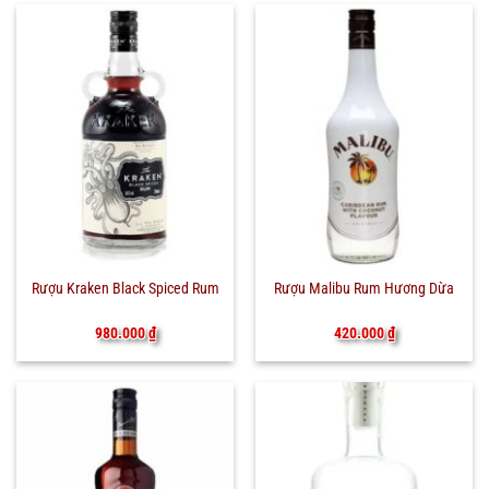
Rượu Kraken Black Spiced Rum
Rượu Malibu Rum Hương Dừa
980.000
₫
420.000
₫