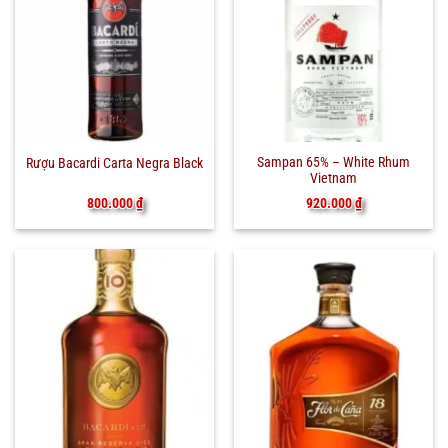
Sampan 65% – White Rhum
Rượu Bacardi Carta Negra Black
Vietnam
920.000
₫
800.000
₫