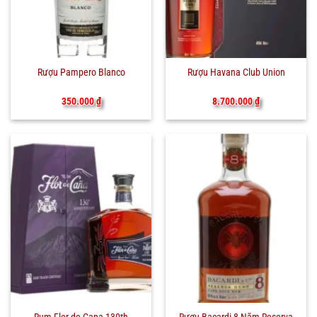
Rượu Pampero Blanco
Rượu Havana Club Union
350.000
₫
8.700.000
₫