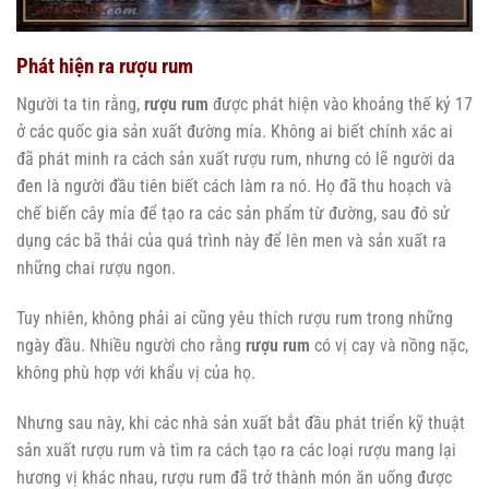
Phát hiện ra rượu rum
Người ta tin rằng,
rượu rum
được phát hiện vào khoảng thế kỷ 17
ở các quốc gia sản xuất đường mía. Không ai biết chính xác ai
đã phát minh ra cách sản xuất rượu rum, nhưng có lẽ người da
đen là người đầu tiên biết cách làm ra nó. Họ đã thu hoạch và
chế biến cây mía để tạo ra các sản phẩm từ đường, sau đó sử
dụng các bã thải của quá trình này để lên men và sản xuất ra
những chai rượu ngon.
Tuy nhiên, không phải ai cũng yêu thích rượu rum trong những
ngày đầu. Nhiều người cho rằng
rượu rum
có vị cay và nồng nặc,
không phù hợp với khẩu vị của họ.
Nhưng sau này, khi các nhà sản xuất bắt đầu phát triển kỹ thuật
sản xuất rượu rum và tìm ra cách tạo ra các loại rượu mang lại
hương vị khác nhau, rượu rum đã trở thành món ăn uống được