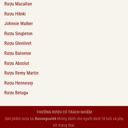
Rượu Macallan
Rượu Hibiki
Johnnie Walker
Rượu Singleton
Rượu Glenlivet
Rượu Balvenie
Rượu Absolut
Rượu Remy Martin
Rượu Hennessy
Rượu Beluga
THƯỞNG RƯỢU CÓ TRÁCH NHIỆM
Sản phẩm rượu tại
Ruoungoai68
không dành cho người dưới 18 tuổi và phụ
nữ mang thai.