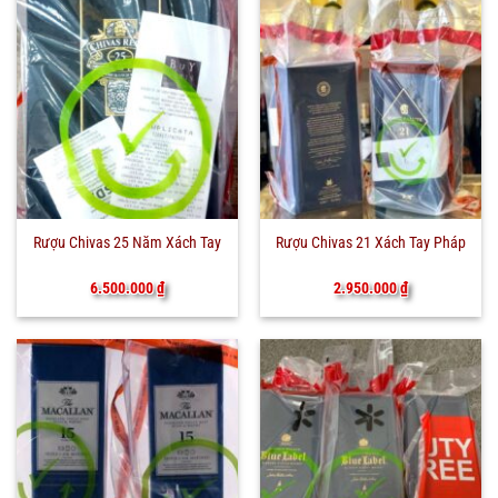
Rượu Chivas 25 Năm Xách Tay
Rượu Chivas 21 Xách Tay Pháp
6.500.000
₫
2.950.000
₫