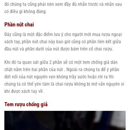
đó chúng ta cũng phải nên xem đầy đủ nhãn trước và nhãn sau
có điều gì không đúng.
Phần nút chai
Đây cũng là một đặc điểm lưu ý cho người mới mua rượu ngoại
xách tay, phần nút chai này bao giờ cũng có phần liên kết giữa
đầu nút và phần dưới của nút được bám trên cổ chai rượu.
Khi đó ta quan sát giữa 2 phần sẽ có một tem chống giả dán
chặt nằm trên hai phần của nút . Ngoài ra chúng ta để ý phần
đứt nối của nút nguyên vẹn không trầy sước hoặc rời ra thì
chúng ta có thể yên tâm là chai rượu không bị mở vẫn nguyên xi
khi được xách tay về.
Tem rượu chống giả