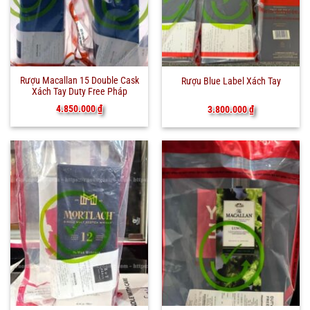
Rượu Macallan 15 Double Cask
Rượu Blue Label Xách Tay
Xách Tay Duty Free Pháp
4.850.000
₫
3.800.000
₫