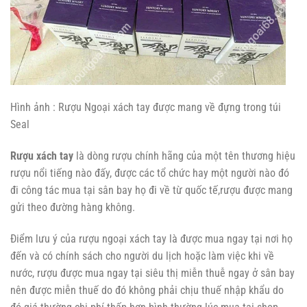
Hình ảnh : Rượu Ngoại xách tay được mang về đựng trong túi
Seal
Rượu xách tay
là dòng rượu chính hãng của một tên thương hiệu
rượu nổi tiếng nào đấy, được các tổ chức hay một người nào đó
đi công tác mua tại sân bay họ đi về từ quốc tế,rượu được mang
gửi theo đường hàng không.
Điểm lưu ý của rượu ngoại xách tay là được mua ngay tại nơi họ
đến và có chính sách cho người du lịch hoặc làm việc khi về
nước, rượu được mua ngay tại siêu thị miễn thuễ ngay ở sân bay
nên được miễn thuế do đó không phải chịu thuế nhập khẩu do