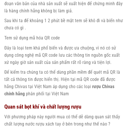
đoạn văn bản của nhà sản xuất sẽ xuất hiện để chứng minh đây
là hàng chính hãng không bị làm giả.
Sau khi ta để khoảng 1 2 phút bề mặt tem sẽ khô đi và biến như
chưa có gì .
Tem sử dụng mã hóa QR code
Đây là loại tem khá phổ biến và được ưa chuộng, vì nó có sử
dụng công nghệ mã QR code lưu các thông tin nguồn gốc xuất
xứ ngày giờ sản xuất của sản phẩm rất rõ ràng và tiện lợi.
Để kiểm tra chúng ta có thể dùng phần mềm để quét mã QR là
tất cả thông tin được hiển thị. Hiện tại mã QR code đã được
hãng Chivas tại Việt Nam áp dụng cho các loại
rượu Chivas
chính hãng
phân phối tại Việt Nam
Quan sát bọt khí và chất lượng rượu
Với phương pháp này người mua có thể dễ dàng quan sát thấy
chất lượng nước rượu xách tay ở bên trong như thế nào ?