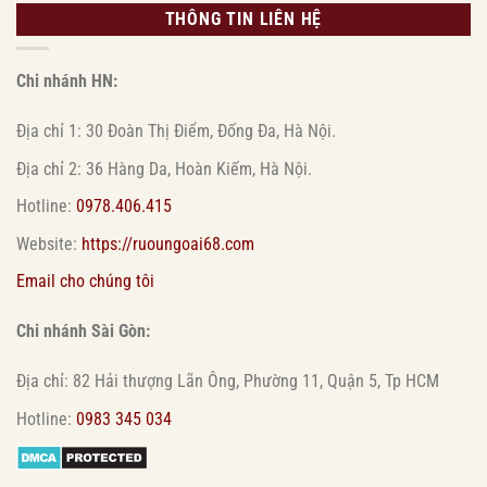
THÔNG TIN LIÊN HỆ
Chi nhánh HN:
Địa chỉ 1: 30 Đoàn Thị Điểm, Đống Đa, Hà Nội.
Địa chỉ 2: 36 Hàng Da, Hoàn Kiếm, Hà Nội.
Hotline:
0978.406.415
Website:
https://ruoungoai68.com
Email cho chúng tôi
Chi nhánh Sài Gòn:
Địa chỉ: 82 Hải thượng Lãn Ông, Phường 11, Quận 5, Tp HCM
Hotline:
0983 345 034