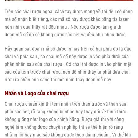
Trên các chai rượu ngoại xách tay được mang về thì đều có đánh
mã số nhận biết riêng, các mã số này được khắc bằng tia laser
nên nhìn qua thấy rất đều nhau . Nếu rượu được làm giả thì
đoạn mã số đó sẽ không được sắc nét và đều như nhau được.
Hãy quan sát đoạn mã số được in này trên cả hai phía đó là đầu
chai và phía sau , có chai mã số này được in vào phía dưới của
phần nhãn sau của chai rượu . Có chai thì được in vào phần mặt
sau của tem trước chai rượu, nên để nhìn thấy ta phải đưa chai
rượu ra phần ánh sáng thì mới nhìn thấy đoạn mã này .
Nhãn và Logo của chai rượu
Chai rượu chuẩn xịn thì tem nhãn trên thân trước và thân sau
phải sắc nét, rõ ràng không bị nhòe hay thay đổi về hình thức
không giống như logo của chính hãng. Rượu giả thì với công
nghệ làm không được chuyên nghiệp thì sẽ thể hiện rõ rãng
những lỗi hay màu sắc không được theo đúng chuẩn . Vì thế khi