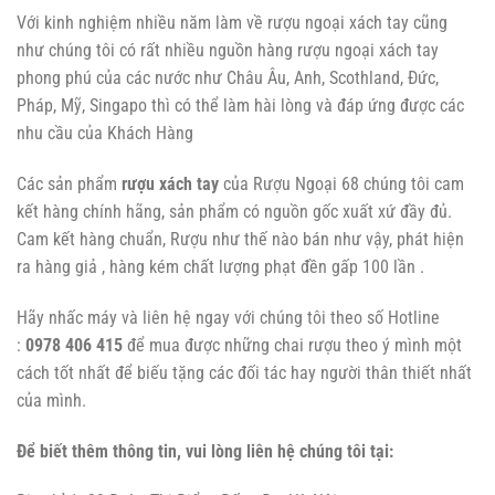
Với kinh nghiệm nhiều năm làm về rượu ngoại xách tay cũng
như chúng tôi có rất nhiều nguồn hàng rượu ngoại xách tay
phong phú của các nước như Châu Âu, Anh, Scothland, Đức,
Pháp, Mỹ, Singapo thì có thể làm hài lòng và đáp ứng được các
nhu cầu của Khách Hàng
Các sản phẩm
rượu xách tay
của Rượu Ngoại 68 chúng tôi cam
kết hàng chính hãng, sản phẩm có nguồn gốc xuất xứ đầy đủ.
Cam kết hàng chuẩn, Rượu như thế nào bán như vậy, phát hiện
ra hàng giả , hàng kém chất lượng phạt đền gấp 100 lần .
Hãy nhấc máy và liên hệ ngay với chúng tôi theo số Hotline
:
0978 406 415
để mua được những chai rượu theo ý mình một
cách tốt nhất để biếu tặng các đối tác hay người thân thiết nhất
của mình.
Để biết thêm thông tin, vui lòng liên hệ chúng tôi tại: