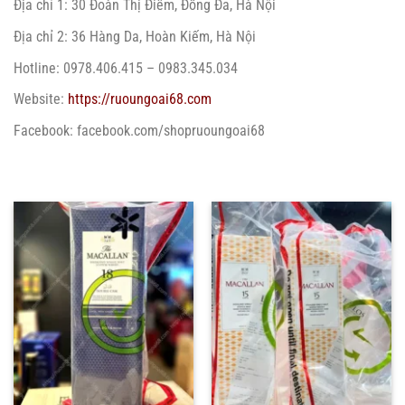
Địa chỉ 1: 30 Đoàn Thị Điểm, Đống Đa, Hà Nội
Địa chỉ 2: 36 Hàng Da, Hoàn Kiếm, Hà Nội
Hotline: 0978.406.415 – 0983.345.034
Website:
https://ruoungoai68.com
Facebook: facebook.com/shopruoungoai68