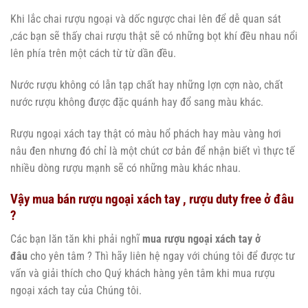
Khi lắc chai rượu ngoại và dốc ngược chai lên để dễ quan sát
,các bạn sẽ thấy chai rượu thật sẽ có những bọt khí đều nhau nổi
lên phía trên một cách từ từ dần đều.
Nước rượu không có lẫn tạp chất hay những lợn cợn nào, chất
nước rượu không được đặc quánh hay đổ sang màu khác.
Rượu ngoại xách tay thật có màu hổ phách hay màu vàng hơi
nâu đen nhưng đó chỉ là một chút cơ bản để nhận biết vì thực tế
nhiều dòng rượu mạnh sẽ có những màu khác nhau.
Vậy mua bán rượu ngoại xách tay , rượu duty free ở đâu
?
Các bạn lăn tăn khi phải nghĩ
mua rượu ngoại xách tay ở
đâu
cho yên tâm ? Thì hãy liên hệ ngay với chúng tôi để được tư
vấn và giải thích cho Quý khách hàng yên tâm khi mua rượu
ngoại xách tay của Chúng tôi.