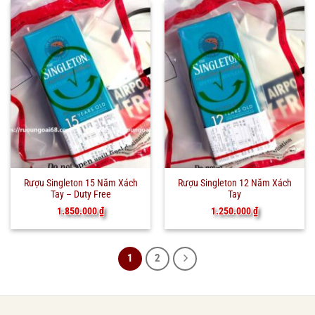
Rượu Singleton 15 Năm Xách
Rượu Singleton 12 Năm Xách
Tay – Duty Free
Tay
1.850.000
₫
1.250.000
₫
1
2