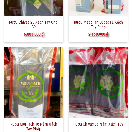
Rượu Chivas 25 Xách Tay Chai
Rượu Macallan Quest 1L Xách
Sứ
Tay Pháp
6.800.000
₫
2.850.000
₫
Rượu Mortlach 16 Năm Xách
Rượu Chivas 38 Năm Xách Tay
Tay Pháp