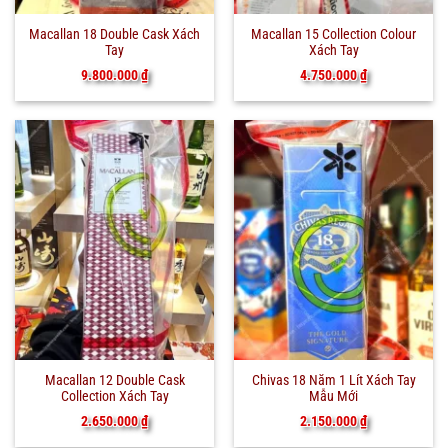
Macallan 18 Double Cask Xách
Macallan 15 Collection Colour
Tay
Xách Tay
9.800.000
₫
4.750.000
₫
Macallan 12 Double Cask
Chivas 18 Năm 1 Lít Xách Tay
Collection Xách Tay
Mẫu Mới
2.650.000
₫
2.150.000
₫