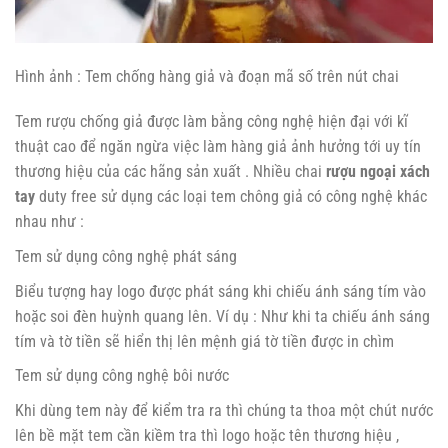
Hình ảnh : Tem chống hàng giả và đoạn mã số trên nút chai
Tem rượu chống giả được làm bằng công nghệ hiện đại với kĩ
thuật cao để ngăn ngừa việc làm hàng giả ảnh hưởng tới uy tín
thương hiệu của các hãng sản xuất . Nhiều chai
rượu ngoại xách
tay
duty free sử dụng các loại tem chông giả có công nghệ khác
nhau như :
Tem sử dụng công nghệ phát sáng
Biểu tượng hay logo được phát sáng khi chiếu ánh sáng tím vào
hoặc soi đèn huỳnh quang lên. Ví dụ : Như khi ta chiếu ánh sáng
tím và tờ tiền sẽ hiển thị lên mệnh giá tờ tiền được in chìm
Tem sử dụng công nghệ bôi nước
Khi dùng tem này để kiểm tra ra thì chúng ta thoa một chút nước
lên bề mặt tem cần kiềm tra thì logo hoặc tên thương hiệu ,