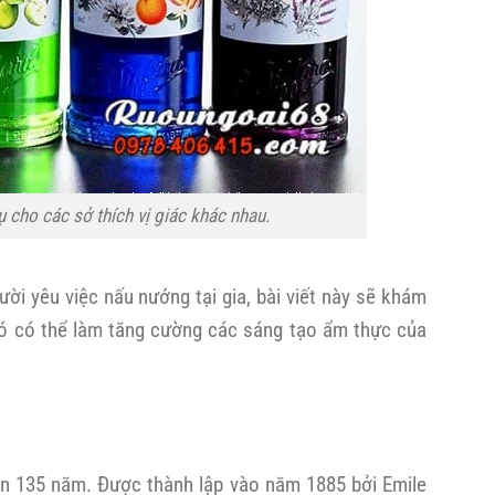
ụ cho các sở thích vị giác khác nhau.
i yêu việc nấu nướng tại gia, bài viết này sẽ khám
 nó có thể làm tăng cường các sáng tạo ẩm thực của
ơn 135 năm. Được thành lập vào năm 1885 bởi Emile