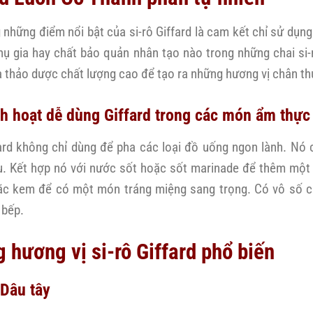
 những điểm nổi bật của si-rô Giffard là cam kết chỉ sử dụn
hụ gia hay chất bảo quản nhân tạo nào trong những chai si-
và thảo dược chất lượng cao để tạo ra những hương vị chân th
nh hoạt dễ dùng Giffard trong các món ẩm thực
fard không chỉ dùng để pha các loại đồ uống ngon lành. Nó
. Kết hợp nó với nước sốt hoặc sốt marinade để thêm một 
ặc kem để có một món tráng miệng sang trọng. Có vô số c
 bếp.
 hương vị si-rô Giffard phổ biến
 Dâu tây