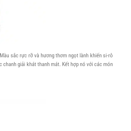
. Màu sắc rực rỡ và hương thơm ngọt lành khiến si-rô
ớc chanh giải khát thanh mát. Kết hợp nó với các món