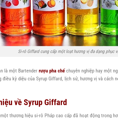
Si-rô Giffard cung cấp một loạt hương vị đa dạng phục v
ạn là một Bartender
rượu pha chế
chuyên nghiệp hay một ngườ
 điều kỳ diệu của Syrup Giffard, lịch sử, hương vị và cách
hiệu về Syrup Giffard
à một thương hiệu si-rô Pháp cao cấp đã hoạt động trong h