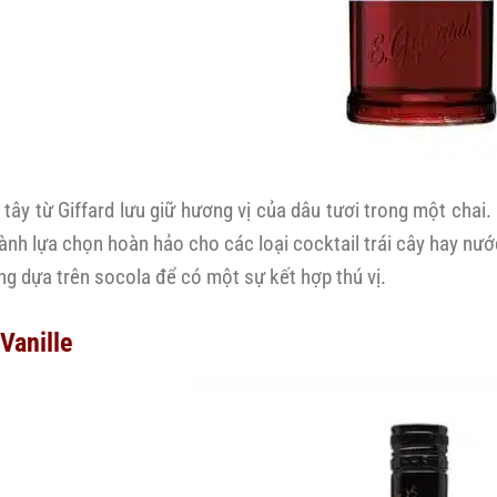
 tây từ Giffard lưu giữ hương vị của dâu tươi trong một chai
hành lựa chọn hoàn hảo cho các loại cocktail trái cây hay nư
ng dựa trên socola để có một sự kết hợp thú vị.
 Vanille