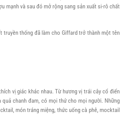
rượu mạnh và sau đó mở rộng sang sản xuất si-rô chất
 truyền thống đã làm cho Giffard trở thành một tên
hích vị giác khác nhau. Từ hương vị trái cây cổ điển
à quả chanh đam, có mọi thứ cho mọi người. Những
ocktail, món tráng miệng, thức uống cà phê, mocktail