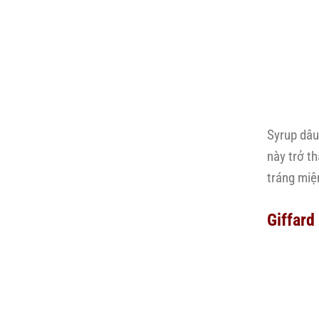
Syrup dâu
này trở t
tráng miệ
Giffard