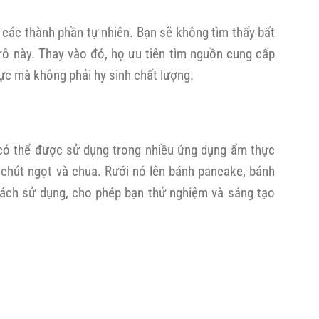
g các thành phần tự nhiên. Bạn sẽ không tìm thấy bất
rô này. Thay vào đó, họ ưu tiên tìm nguồn cung cấp
ực mà không phải hy sinh chất lượng.
 có thể được sử dụng trong nhiều ứng dụng ẩm thực
chút ngọt và chua. Rưới nó lên bánh pancake, bánh
ách sử dụng, cho phép bạn thử nghiệm và sáng tạo