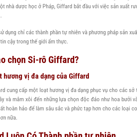
một nhà dược học ở Pháp, Giffard bắt đầu với việc sản xuất 
.
ử dụng chỉ các thành phần tự nhiên và phương pháp sản xuất
tin cậy trong thế giới ẩm thực.
ao chọn Si-rô Giffard?
t hương vị đa dạng của Giffard
fard cung cấp một loạt hương vị đa dạng phục vụ cho các sở t
ây và mâm xôi đến những lựa chọn độc đáo như hoa bưởi v
 rất hoàn hảo để làm sâu sắc và phức tạp hơn cho các loại c
hơn nữa.
rd Luôn Có Thành phần tự nhiên