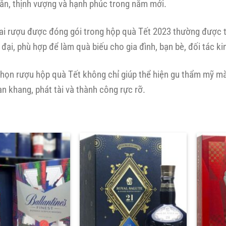
n, thịnh vượng và hạnh phúc trong năm mới.
i rượu được đóng gói trong hộp quà Tết 2023 thường được thi
 đại, phù hợp để làm quà biếu cho gia đình, bạn bè, đối tác k
chọn rượu hộp quà Tết không chỉ giúp thể hiện gu thẩm mỹ m
n khang, phát tài và thành công rực rỡ.