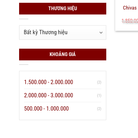
Chivas
THƯƠNG HIỆU
1.850.0
KHOẢNG GIÁ
1.500.000 - 2.000.000
(2)
2.000.000 - 3.000.000
(1)
500.000 - 1.000.000
(2)