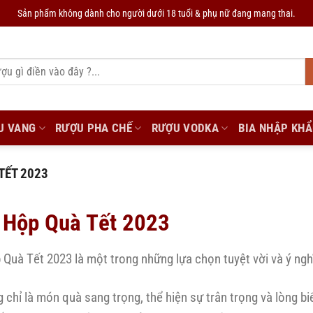
Sản phẩm không dành cho người dưới 18 tuổi & phụ nữ đang mang thai.
U VANG
RƯỢU PHA CHẾ
RƯỢU VODKA
BIA NHẬP KH
TẾT 2023
 Hộp Quà Tết 2023
Quà Tết 2023 là một trong những lựa chọn tuyệt vời và ý ng
 chỉ là món quà sang trọng, thể hiện sự trân trọng và lòng b