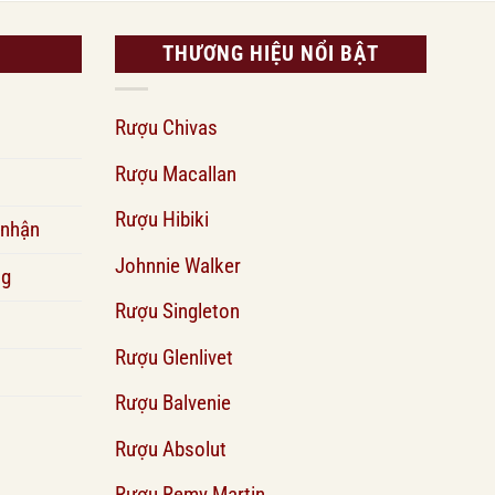
THƯƠNG HIỆU NỔI BẬT
Rượu Chivas
Rượu Macallan
Rượu Hibiki
 nhận
Johnnie Walker
ng
Rượu Singleton
Rượu Glenlivet
Rượu Balvenie
Rượu Absolut
Rượu Remy Martin