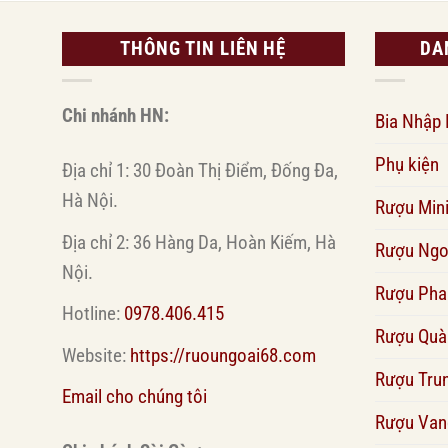
THÔNG TIN LIÊN HỆ
DA
Chi nhánh HN:
Bia Nhập
Phụ kiện
Địa chỉ 1: 30 Đoàn Thị Điểm, Đống Đa,
Hà Nội.
Rượu Min
Địa chỉ 2: 36 Hàng Da, Hoàn Kiếm, Hà
Rượu Ngo
Nội.
Rượu Pha
Hotline:
0978.406.415
Rượu Quà
Website:
https://ruoungoai68.com
Rượu Tru
Email cho chúng tôi
Rượu Van