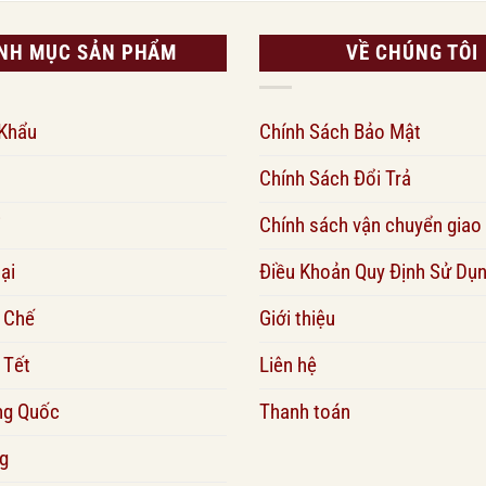
NH MỤC SẢN PHẨM
VỀ CHÚNG TÔI
 Khẩu
Chính Sách Bảo Mật
Chính Sách Đổi Trả
i
Chính sách vận chuyển giao
ại
Điều Khoản Quy Định Sử Dụ
 Chế
Giới thiệu
 Tết
Liên hệ
ng Quốc
Thanh toán
g