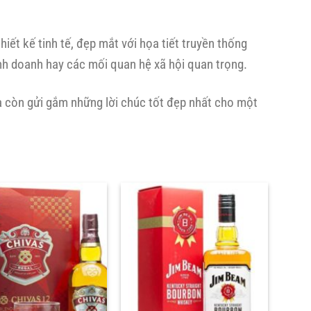
ết kế tinh tế, đẹp mắt với họa tiết truyền thống
inh doanh hay các mối quan hệ xã hội quan trọng.
à còn gửi gắm những lời chúc tốt đẹp nhất cho một