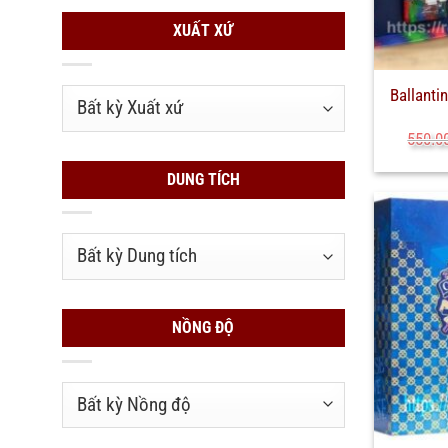
XUẤT XỨ
Ballanti
550.0
DUNG TÍCH
NỒNG ĐỘ