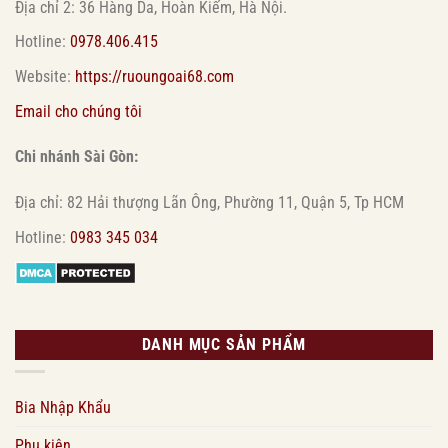
Địa chỉ 2: 36 Hàng Da, Hoàn Kiếm, Hà Nội.
Hotline:
0978.406.415
Website:
https://ruoungoai68.com
Email cho chúng tôi
Chi nhánh Sài Gòn:
Địa chỉ: 82 Hải thượng Lãn Ông, Phường 11, Quận 5, Tp HCM
Hotline:
0983 345 034
DANH MỤC SẢN PHẨM
Bia Nhập Khẩu
Phụ kiện