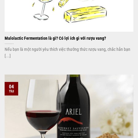
Malolactic Fermentation là gì? Có lợi ích gì với rượu vang?
Nếu bạn là một người yêu thích việc thưởng thức rượu vang, chắc hẳn bạn
[...]
04
Th3