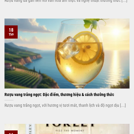
Rượu vang đã gắn liền với văn hóa ẩm thực và nghệ thuật thưởng thức [...]
18
Th9
Rượu vang trắng ngọt: Đặc điểm, thương hiệu & cách thưởng thức
Rượu vang trắng ngọt, với hương vị tươi mát, thanh lịch và độ ngọt dịu [...]