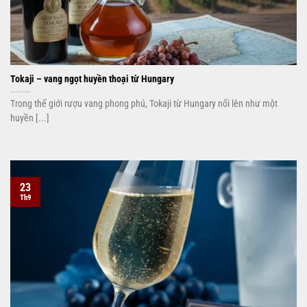
Tokaji – vang ngọt huyền thoại từ Hungary
Trong thế giới rượu vang phong phú, Tokaji từ Hungary nổi lên như một
huyền [...]
23
Th9