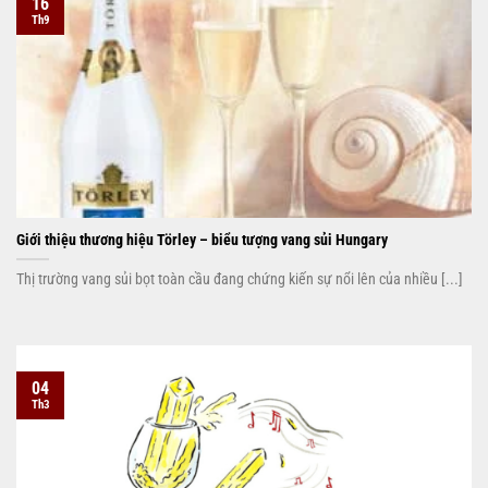
16
Th9
Giới thiệu thương hiệu Törley – biểu tượng vang sủi Hungary
Thị trường vang sủi bọt toàn cầu đang chứng kiến sự nổi lên của nhiều [...]
04
Th3