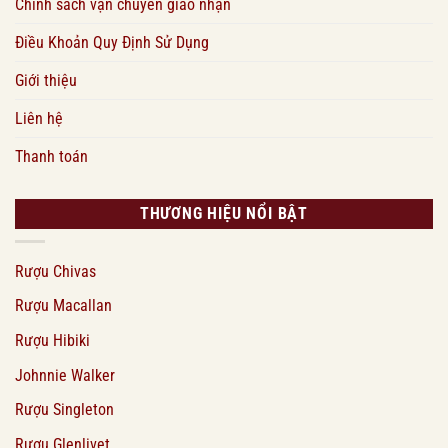
Chính sách vận chuyển giao nhận
Điều Khoản Quy Định Sử Dụng
Giới thiệu
Liên hệ
Thanh toán
THƯƠNG HIỆU NỔI BẬT
Rượu Chivas
Rượu Macallan
Rượu Hibiki
Johnnie Walker
Rượu Singleton
Rượu Glenlivet