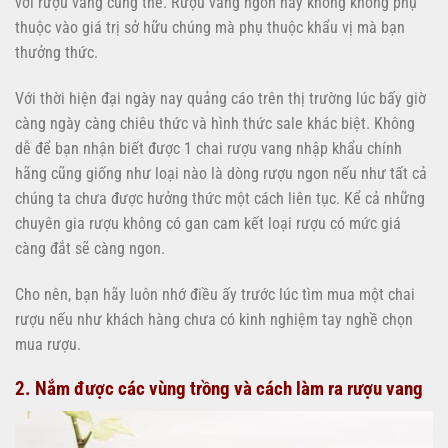
với rượu vang cũng thế. Rượu vang ngon hay không không phụ
thuộc vào giá trị sở hữu chúng mà phụ thuộc khẩu vị mà bạn
thưởng thức.
Với thời hiện đại ngày nay quảng cáo trên thị trường lúc bấy giờ
càng ngày càng chiêu thức và hình thức sale khác biệt. Không
dễ để bạn nhận biết được 1 chai rượu vang nhập khẩu chính
hãng cũng giống như loại nào là dòng rượu ngon nếu như tất cả
chúng ta chưa được hưởng thức một cách liên tục. Kể cả những
chuyên gia rượu không có gan cam kết loại rượu có mức giá
càng đắt sẽ càng ngon.
Cho nên, bạn hãy luôn nhớ điều ấy trước lúc tìm mua một chai
rượu nếu như khách hàng chưa có kinh nghiệm tay nghề chọn
mua rượu.
2. Nắm được các vùng trồng và cách làm ra rượu vang