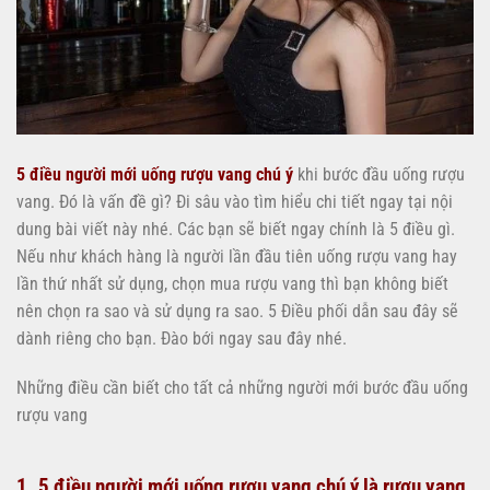
5 điều người mới uống rượu vang chú ý
khi bước đầu uống rượu
vang. Đó là vấn đề gì? Đi sâu vào tìm hiểu chi tiết ngay tại nội
dung bài viết này nhé. Các bạn sẽ biết ngay chính là 5 điều gì.
Nếu như khách hàng là người lần đầu tiên uống rượu vang hay
lần thứ nhất sử dụng, chọn mua rượu vang thì bạn không biết
nên chọn ra sao và sử dụng ra sao. 5 Điều phối dẫn sau đây sẽ
dành riêng cho bạn. Đào bới ngay sau đây nhé.
Những điều cần biết cho tất cả những người mới bước đầu uống
rượu vang
1. 5 điều người mới uống rượu vang chú ý là rượu vang