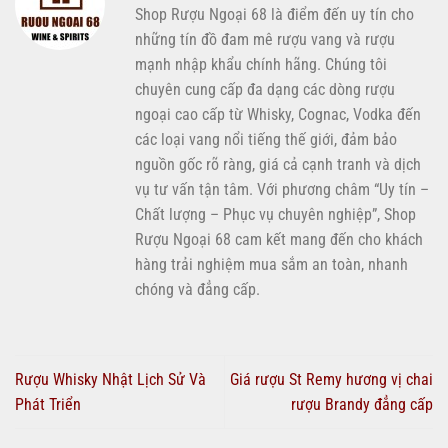
Shop Rượu Ngoại 68 là điểm đến uy tín cho
những tín đồ đam mê rượu vang và rượu
mạnh nhập khẩu chính hãng. Chúng tôi
chuyên cung cấp đa dạng các dòng rượu
ngoại cao cấp từ Whisky, Cognac, Vodka đến
các loại vang nổi tiếng thế giới, đảm bảo
nguồn gốc rõ ràng, giá cả cạnh tranh và dịch
vụ tư vấn tận tâm. Với phương châm “Uy tín –
Chất lượng – Phục vụ chuyên nghiệp”, Shop
Rượu Ngoại 68 cam kết mang đến cho khách
hàng trải nghiệm mua sắm an toàn, nhanh
chóng và đẳng cấp.
Rượu Whisky Nhật Lịch Sử Và
Giá rượu St Remy hương vị chai
Phát Triển
rượu Brandy đẳng cấp