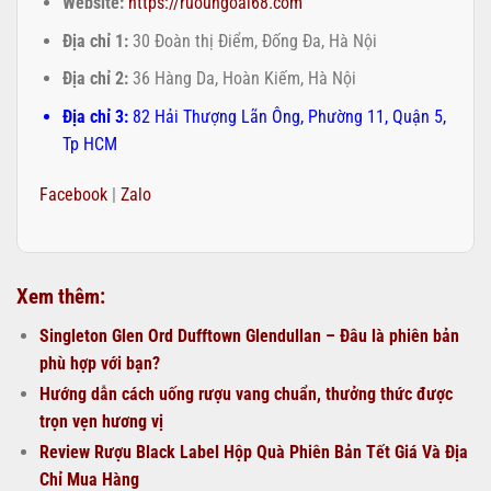
Website:
https://ruoungoai68.com
Địa chỉ 1:
30 Đoàn thị Điểm, Đống Đa, Hà Nội
Địa chỉ 2:
36 Hàng Da, Hoàn Kiếm, Hà Nội
Địa chỉ 3:
82 Hải Thượng Lãn Ông, Phường 11, Quận 5,
Tp HCM
Facebook
|
Zalo
Xem thêm:
Singleton Glen Ord Dufftown Glendullan – Đâu là phiên bản
phù hợp với bạn?
Hướng dẫn cách uống rượu vang chuẩn, thưởng thức được
trọn vẹn hương vị
Review Rượu Black Label Hộp Quà Phiên Bản Tết Giá Và Địa
Chỉ Mua Hàng