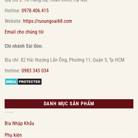
Hotline:
0978.406.415
Website:
https://ruoungoai68.com
Email cho chúng tôi
Chi nhánh Sài Gòn:
Địa chỉ: 82 Hải thượng Lãn Ông, Phường 11, Quận 5, Tp HCM
Hotline:
0983 345 034
DANH MỤC SẢN PHẨM
Bia Nhập Khẩu
Phụ kiện