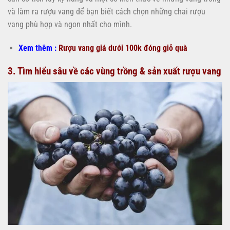
và làm ra rượu vang để bạn biết cách chọn những chai rượu
vang phù hợp và ngon nhất cho mình.
Xem thêm :
Rượu vang giá dưới 100k đóng giỏ quà
3. Tìm hiểu sâu về các vùng trồng & sản xuất rượu vang