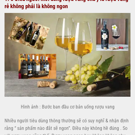
rẻ không phải là không ngon
Hình ảnh : Bước ban đầu cơ bản uống rượu vang
Nhiều người tiêu dùng thông thường sẽ có suy nghĩ & nhận định
rằng “ sản phẩm nào đắt sẽ ngon”. Điều này không hề đúng . So