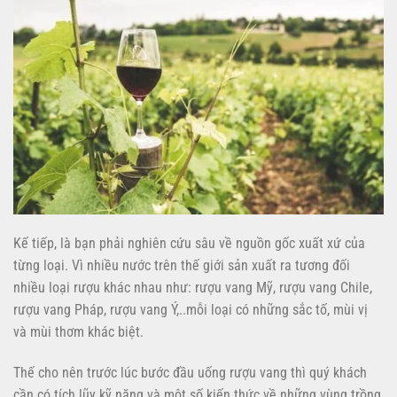
Kế tiếp, là bạn phải nghiên cứu sâu về nguồn gốc xuất xứ của
từng loại. Vì nhiều nước trên thế giới sản xuất ra tương đối
nhiều loại rượu khác nhau như: rượu vang Mỹ, rượu vang Chile,
rượu vang Pháp, rượu vang Ý,..mỗi loại có những sắc tố, mùi vị
và mùi thơm khác biệt.
Thế cho nên trước lúc bước đầu uống rượu vang thì quý khách
cần có tích lũy kỹ năng và một số kiến thức về những vùng trồng