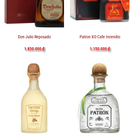
Don Julio Reposado
Patron XO Cafe Incendio
1.850.000
₫
1.150.000
₫