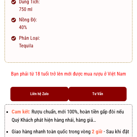
Dung Tích:
750 ml
Nồng Độ:
40%
Phân Loại:
Tequila
Bạn phải từ 18 tuổi trở lên mới được mua rượu ở Việt Nam
Liên hệ Zalo
Tư Vấn
Cam kết:
Rượu chuẩn, mới 100%, hoàn tiền gấp đôi nếu
Quý Khách phát hiện hàng nhái, hàng giả…
Giao hàng nhanh toàn quốc trong vòng
2 giờ
- Sau khi đặt