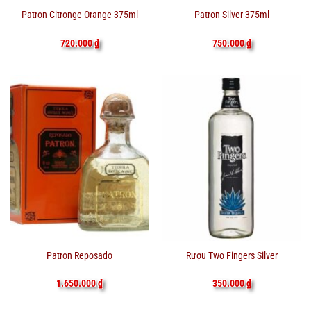
Patron Citronge Orange 375ml
Patron Silver 375ml
720.000
₫
750.000
₫
Patron Reposado
Rượu Two Fingers Silver
1.650.000
₫
350.000
₫