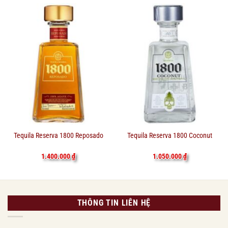
Tequila Reserva 1800 Reposado
Tequila Reserva 1800 Coconut
1.400.000
₫
1.050.000
₫
THÔNG TIN LIÊN HỆ