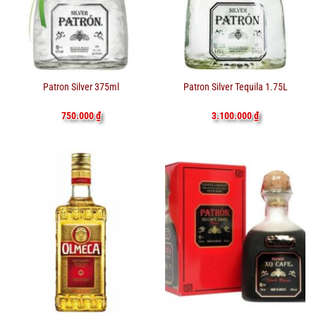
Patron Silver 375ml
Patron Silver Tequila 1.75L
750.000
₫
3.100.000
₫