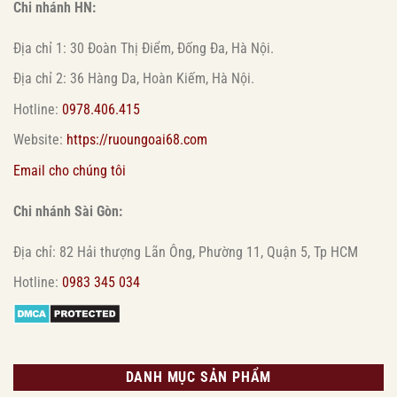
Chi nhánh HN:
Địa chỉ 1: 30 Đoàn Thị Điểm, Đống Đa, Hà Nội.
Địa chỉ 2: 36 Hàng Da, Hoàn Kiếm, Hà Nội.
Hotline:
0978.406.415
Website:
https://ruoungoai68.com
Email cho chúng tôi
Chi nhánh Sài Gòn:
Địa chỉ: 82 Hải thượng Lãn Ông, Phường 11, Quận 5, Tp HCM
Hotline:
0983 345 034
DANH MỤC SẢN PHẨM