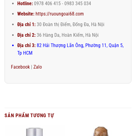
Hotline:
0978 406 415 - 0983 345 034
Website:
https://ruoungoai68.com
Địa chỉ 1:
30 Đoàn thị Điểm, Đống Đa, Hà Nội
Địa chỉ 2:
36 Hàng Da, Hoàn Kiếm, Hà Nội
Địa chỉ 3:
82 Hải Thượng Lãn Ông, Phường 11, Quận 5,
Tp HCM
Facebook
|
Zalo
SẢN PHẨM TƯƠNG TỰ