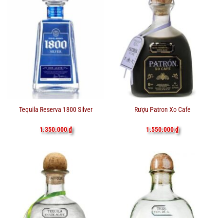
Tequila Reserva 1800 Silver
Rượu Patron Xo Cafe
1.350.000
₫
1.550.000
₫