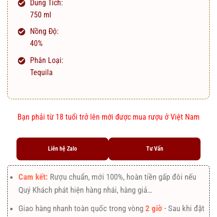
Dung Tích:
750 ml
Nồng Độ:
40%
Phân Loại:
Tequila
Bạn phải từ 18 tuổi trở lên mới được mua rượu ở Việt Nam
Liên hệ Zalo
Tư Vấn
Cam kết:
Rượu chuẩn, mới 100%, hoàn tiền gấp đôi nếu
Quý Khách phát hiện hàng nhái, hàng giả…
Giao hàng nhanh toàn quốc trong vòng
2 giờ
- Sau khi đặt