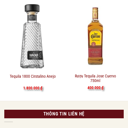
Rượu Tequila Jose Cuervo
Tequila 1800 Cirstalino Anejo
750ml
400.000
₫
1.800.000
₫
THÔNG TIN LIÊN HỆ