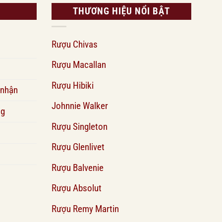
THƯƠNG HIỆU NỔI BẬT
Rượu Chivas
Rượu Macallan
Rượu Hibiki
 nhận
Johnnie Walker
ng
Rượu Singleton
Rượu Glenlivet
Rượu Balvenie
Rượu Absolut
Rượu Remy Martin