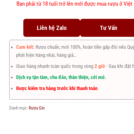
Bạn phải từ 18 tuổi trở lên mới được mua rượu ở Việ
Liên hệ Zalo
Tư Vấn
Cam kết:
Rượu chuẩn, mới 100%, hoàn tiền gấp đôi nếu Qu
phát hiện hàng nhái, hàng giả…
Giao hàng nhanh toàn quốc trong vòng
2 giờ
- Sau khi đặt 
Dịch vụ tận tâm, chu đáo, thân thiện, cởi mở.
Được kiểm tra hàng trước khi thanh toán
Danh mục:
Rượu Gin