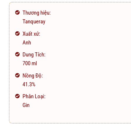
Thương hiệu:
Tanqueray
Xuất xứ:
Anh
Dung Tích:
700 ml
Nồng Độ:
41.3%
Phân Loại:
Gin