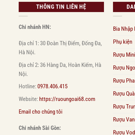
THÔNG TIN LIÊN HỆ
DA
Chi nhánh HN:
Bia Nhập
Phụ kiện
Địa chỉ 1: 30 Đoàn Thị Điểm, Đống Đa,
Hà Nội.
Rượu Min
Địa chỉ 2: 36 Hàng Da, Hoàn Kiếm, Hà
Rượu Ngo
Nội.
Rượu Pha
Hotline:
0978.406.415
Rượu Quà
Website:
https://ruoungoai68.com
Rượu Tru
Email cho chúng tôi
Rượu Van
Chi nhánh Sài Gòn:
Rượu Vod