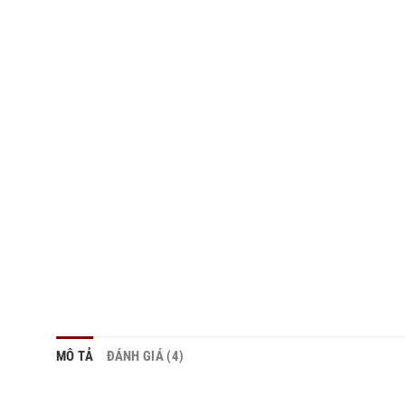
MÔ TẢ
ĐÁNH GIÁ (4)