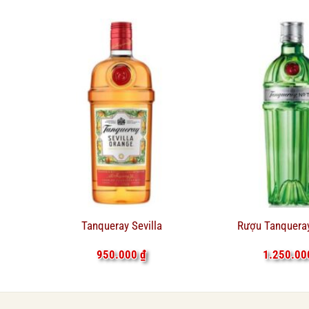
Tanqueray Sevilla
Rượu Tanquera
950.000
₫
1.250.0