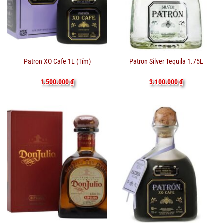
Patron XO Cafe 1L (Tím)
Patron Silver Tequila 1.75L
1.500.000
₫
3.100.000
₫