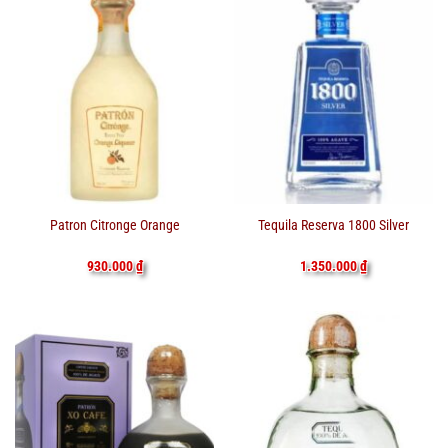
Patron Citronge Orange
Tequila Reserva 1800 Silver
930.000
₫
1.350.000
₫