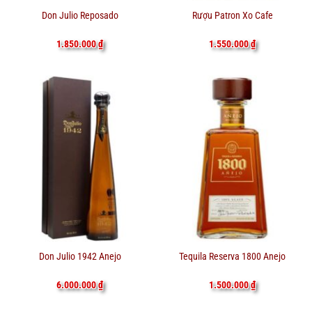
Don Julio Reposado
Rượu Patron Xo Cafe
1.850.000
₫
1.550.000
₫
Don Julio 1942 Anejo
Tequila Reserva 1800 Anejo
6.000.000
₫
1.500.000
₫