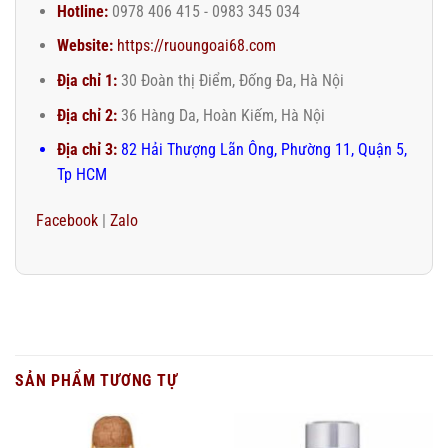
Hotline:
0978 406 415 - 0983 345 034
Website:
https://ruoungoai68.com
Địa chỉ 1:
30 Đoàn thị Điểm, Đống Đa, Hà Nội
Địa chỉ 2:
36 Hàng Da, Hoàn Kiếm, Hà Nội
Địa chỉ 3:
82 Hải Thượng Lãn Ông, Phường 11, Quận 5,
Tp HCM
Facebook
|
Zalo
SẢN PHẨM TƯƠNG TỰ