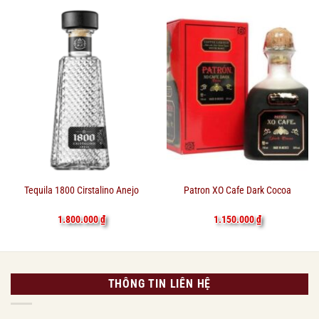
Tequila 1800 Cirstalino Anejo
Patron XO Cafe Dark Cocoa
1.800.000
₫
1.150.000
₫
THÔNG TIN LIÊN HỆ