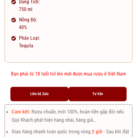
Dung Tích:
750 ml
Nồng Độ:
40%
Phân Loại:
Tequila
Bạn phải từ 18 tuổi trở lên mới được mua rượu ở Việt Nam
Liên hệ Zalo
Tư Vấn
Cam kết:
Rượu chuẩn, mới 100%, hoàn tiền gấp đôi nếu
Quý Khách phát hiện hàng nhái, hàng giả…
Giao hàng nhanh toàn quốc trong vòng
2 giờ
- Sau khi đặt