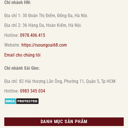
Chi nhánh HN:
Địa chỉ 1: 30 Đoàn Thị Điểm, Đống Đa, Hà Nội.
Địa chỉ 2: 36 Hàng Da, Hoàn Kiếm, Hà Nội.
Hotline:
0978.406.415
Website:
https://ruoungoai68.com
Email cho chúng tôi
Chi nhánh Sài Gòn:
Địa chỉ: 82 Hải thượng Lãn Ông, Phường 11, Quận 5, Tp HCM
Hotline:
0983 345 034
DANH MỤC SẢN PHẨM