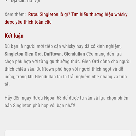
Địa chỉ:
Hà Nội
Xem thêm:
Rượu Singleton là gì? Tìm hiểu thương hiệu whisky
được yêu thích toàn cầu
Kết luận
Dù bạn là người mới tiếp cận whisky hay đã có kinh nghiệm,
Singleton Glen Ord, Dufftown, Glendullan
đều mang đến lựa
chọn phù hợp với từng gu thưởng thức. Glen Ord dành cho người
thích chiều sâu, Dufftown phù hợp với người thích ngọt và dễ
uống, trong khi Glendullan lại là trải nghiệm nhẹ nhàng và tinh
tế.
Hãy đến ngay Rượu Ngoại 68 để được tư vấn và lựa chọn phiên
bản Singleton phù hợp với bạn nhất!