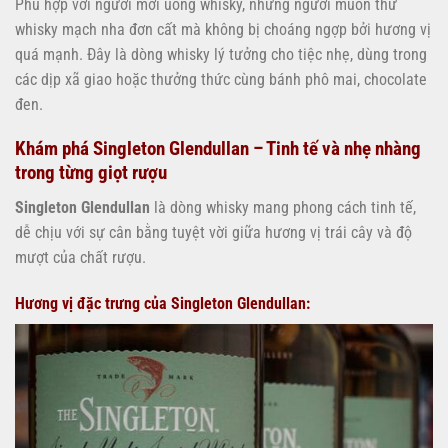
Phù hợp với người mới uống whisky, những người muốn thử
whisky mạch nha đơn cất mà không bị choáng ngợp bởi hương vị
quá mạnh. Đây là dòng whisky lý tưởng cho tiệc nhẹ, dùng trong
các dịp xã giao hoặc thưởng thức cùng bánh phô mai, chocolate
đen.
Khám phá Singleton Glendullan – Tinh tế và nhẹ nhàng
trong từng giọt rượu
Singleton Glendullan
là dòng whisky mang phong cách tinh tế,
dễ chịu với sự cân bằng tuyệt vời giữa hương vị trái cây và độ
mượt của chất rượu.
Hương vị đặc trưng của Singleton Glendullan: