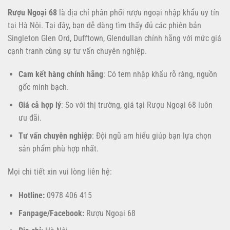
Rượu Ngoại 68
là địa chỉ phân phối rượu ngoại nhập khẩu uy tín
tại Hà Nội. Tại đây, bạn dễ dàng tìm thấy đủ các phiên bản
Singleton Glen Ord, Dufftown, Glendullan chính hãng với mức giá
cạnh tranh cùng sự tư vấn chuyên nghiệp.
Cam kết hàng chính hãng
: Có tem nhập khẩu rõ ràng, nguồn
gốc minh bạch.
Giá cả hợp lý
: So với thị trường, giá tại Rượu Ngoại 68 luôn
ưu đãi.
Tư vấn chuyên nghiệp
: Đội ngũ am hiểu giúp bạn lựa chọn
sản phẩm phù hợp nhất.
Mọi chi tiết xin vui lòng liên hệ:
Hotline:
0978 406 415
Fanpage/Facebook:
Rượu Ngoại 68