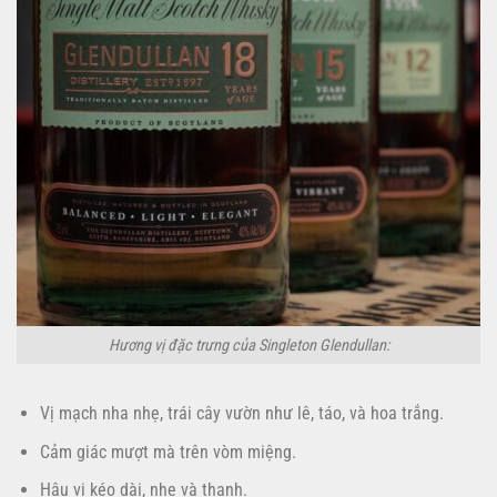
Hương vị đặc trưng của Singleton Glendullan:
Vị mạch nha nhẹ, trái cây vườn như lê, táo, và hoa trắng.
Cảm giác mượt mà trên vòm miệng.
Hậu vị kéo dài, nhẹ và thanh.