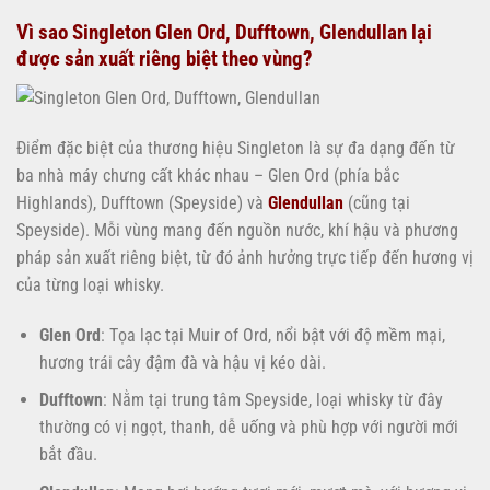
Vì sao Singleton Glen Ord, Dufftown, Glendullan lại
được sản xuất riêng biệt theo vùng?
Điểm đặc biệt của thương hiệu Singleton là sự đa dạng đến từ
ba nhà máy chưng cất khác nhau – Glen Ord (phía bắc
Highlands), Dufftown (Speyside) và
Glendullan
(cũng tại
Speyside). Mỗi vùng mang đến nguồn nước, khí hậu và phương
pháp sản xuất riêng biệt, từ đó ảnh hưởng trực tiếp đến hương vị
của từng loại whisky.
Glen Ord
: Tọa lạc tại Muir of Ord, nổi bật với độ mềm mại,
hương trái cây đậm đà và hậu vị kéo dài.
Dufftown
: Nằm tại trung tâm Speyside, loại whisky từ đây
thường có vị ngọt, thanh, dễ uống và phù hợp với người mới
bắt đầu.