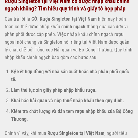
Rượu Singleton tại Việt Nam có được nhập khẩu chính
ngạch không? Tìm hiểu quy trình và giấy tờ hợp pháp
Câu trả lời là
CÓ
.
Rượu Singleton tại Việt Nam
hiện nay hoàn
toàn có thể được nhập khẩu
chính ngạch
thông qua các đơn vị
phân phối được cấp phép. Việc nhập khẩu chính ngạch rượu
ngoại nói chung và Singleton nói riêng tại Việt Nam được quản
lý chặt chẽ bởi Tổng cục Hải quan và Bộ Công Thương. Quy trình
nhập khẩu chính ngạch bao gồm các bước sau:
Ký kết hợp đồng với nhà sản xuất hoặc nhà phân phối quốc
tế.
Làm thủ tục xin giấy phép nhập khẩu rượu.
Khai báo hải quan và nộp thuế nhập khẩu theo quy định.
Kiểm tra chất lượng và dán tem rượu nhập khẩu của Bộ Công
Thương.
Chính vì vậy, khi mua
Rượu Singleton tại Việt Nam
, người tiêu