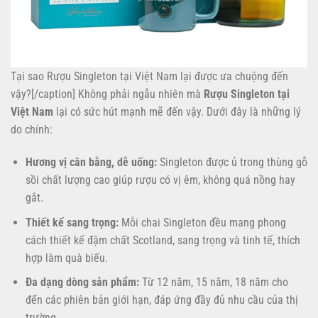
Tại sao Rượu Singleton tại Việt Nam lại được ưa chuộng đến
vậy?[/caption] Không phải ngẫu nhiên mà
Rượu Singleton tại
Việt Nam
lại có sức hút mạnh mẽ đến vậy. Dưới đây là những lý
do chính:
Hương vị cân bằng, dễ uống:
Singleton được ủ trong thùng gỗ
sồi chất lượng cao giúp rượu có vị êm, không quá nồng hay
gắt.
Thiết kế sang trọng:
Mỗi chai Singleton đều mang phong
cách thiết kế đậm chất Scotland, sang trọng và tinh tế, thích
hợp làm quà biếu.
Đa dạng dòng sản phẩm:
Từ 12 năm, 15 năm, 18 năm cho
đến các phiên bản giới hạn, đáp ứng đầy đủ nhu cầu của thị
trường.