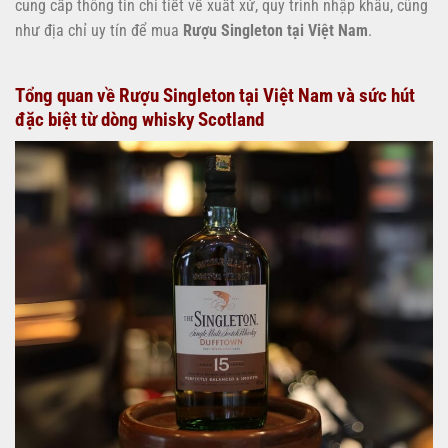
cung cấp thông tin chi tiết về xuất xứ, quy trình nhập khẩu, cũng
như địa chỉ uy tín để mua
Rượu Singleton tại Việt Nam
.
Tổng quan về Rượu Singleton tại Việt Nam và sức hút
đặc biệt từ dòng whisky Scotland