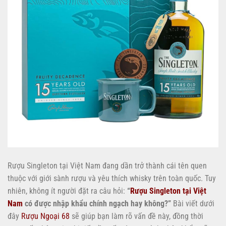
Rượu Singleton tại Việt Nam đang dần trở thành cái tên quen
thuộc với giới sành rượu và yêu thích whisky trên toàn quốc. Tuy
nhiên, không ít người đặt ra câu hỏi:
“
Rượu Singleton tại Việt
Nam
có được nhập khẩu chính ngạch hay không?”
Bài viết dưới
đây
Rượu Ngoại 68
sẽ giúp bạn làm rõ vấn đề này, đồng thời