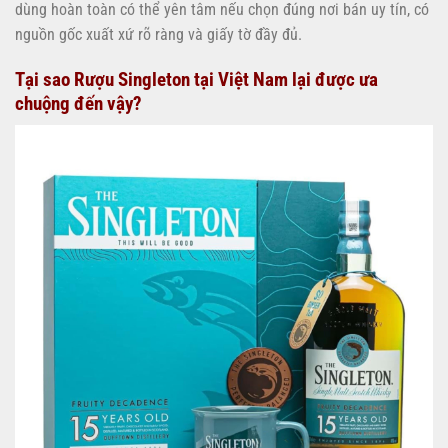
dùng hoàn toàn có thể yên tâm nếu chọn đúng nơi bán uy tín, có
nguồn gốc xuất xứ rõ ràng và giấy tờ đầy đủ.
Tại sao Rượu Singleton tại Việt Nam lại được ưa
chuộng đến vậy?