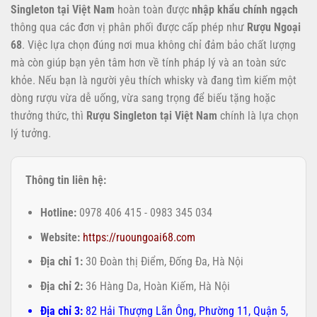
Singleton tại Việt Nam
hoàn toàn được
nhập khẩu chính ngạch
thông qua các đơn vị phân phối được cấp phép như
Rượu Ngoại
68
. Việc lựa chọn đúng nơi mua không chỉ đảm bảo chất lượng
mà còn giúp bạn yên tâm hơn về tính pháp lý và an toàn sức
khỏe. Nếu bạn là người yêu thích whisky và đang tìm kiếm một
dòng rượu vừa dễ uống, vừa sang trọng để biếu tặng hoặc
thưởng thức, thì
Rượu Singleton tại Việt Nam
chính là lựa chọn
lý tưởng.
Thông tin liên hệ:
Hotline:
0978 406 415 - 0983 345 034
Website:
https://ruoungoai68.com
Địa chỉ 1:
30 Đoàn thị Điểm, Đống Đa, Hà Nội
Địa chỉ 2:
36 Hàng Da, Hoàn Kiếm, Hà Nội
Địa chỉ 3:
82 Hải Thượng Lãn Ông, Phường 11, Quận 5,