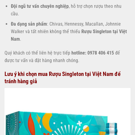
Đội ngũ tư vấn chuyên nghiệp
, hỗ trợ chọn rượu theo nhu
cầu.
Đa dạng sản phẩm
: Chivas, Hennessy, Macallan, Johnnie
Walker và tất nhiên không thể thiếu
Rượu Singleton tại Việt
Nam
.
Quý khách có thể liên hệ trực tiếp
hotline: 0978 406 415
để
được tư vấn và đặt hàng nhanh chóng.
Lưu ý khi chọn mua Rượu Singleton tại Việt Nam để
tránh hàng giả