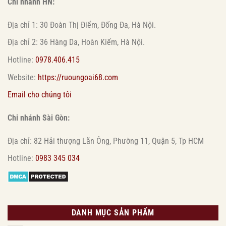
Chi nhánh HN:
Địa chỉ 1: 30 Đoàn Thị Điểm, Đống Đa, Hà Nội.
Địa chỉ 2: 36 Hàng Da, Hoàn Kiếm, Hà Nội.
Hotline:
0978.406.415
Website:
https://ruoungoai68.com
Email cho chúng tôi
Chi nhánh Sài Gòn:
Địa chỉ: 82 Hải thượng Lãn Ông, Phường 11, Quận 5, Tp HCM
Hotline:
0983 345 034
DANH MỤC SẢN PHẨM