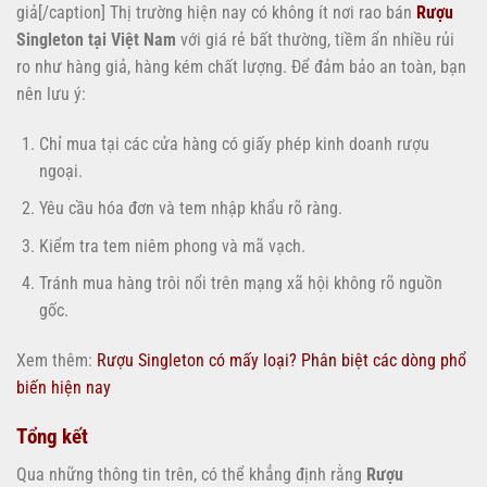
giả[/caption] Thị trường hiện nay có không ít nơi rao bán
Rượu
Singleton tại Việt Nam
với giá rẻ bất thường, tiềm ẩn nhiều rủi
ro như hàng giả, hàng kém chất lượng. Để đảm bảo an toàn, bạn
nên lưu ý:
Chỉ mua tại các cửa hàng có giấy phép kinh doanh rượu
ngoại.
Yêu cầu hóa đơn và tem nhập khẩu rõ ràng.
Kiểm tra tem niêm phong và mã vạch.
Tránh mua hàng trôi nổi trên mạng xã hội không rõ nguồn
gốc.
Xem thêm:
Rượu Singleton có mấy loại? Phân biệt các dòng phổ
biến hiện nay
Tổng kết
Qua những thông tin trên, có thể khẳng định rằng
Rượu