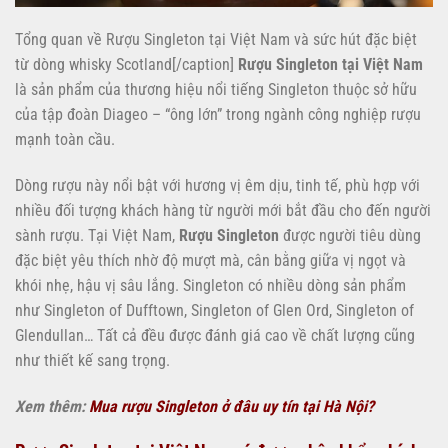
Tổng quan về Rượu Singleton tại Việt Nam và sức hút đặc biệt
từ dòng whisky Scotland[/caption]
Rượu Singleton tại Việt Nam
là sản phẩm của thương hiệu nổi tiếng Singleton thuộc sở hữu
của tập đoàn Diageo – “ông lớn” trong ngành công nghiệp rượu
mạnh toàn cầu.
Dòng rượu này nổi bật với hương vị êm dịu, tinh tế, phù hợp với
nhiều đối tượng khách hàng từ người mới bắt đầu cho đến người
sành rượu. Tại Việt Nam,
Rượu Singleton
được người tiêu dùng
đặc biệt yêu thích nhờ độ mượt mà, cân bằng giữa vị ngọt và
khói nhẹ, hậu vị sâu lắng. Singleton có nhiều dòng sản phẩm
như Singleton of Dufftown, Singleton of Glen Ord, Singleton of
Glendullan… Tất cả đều được đánh giá cao về chất lượng cũng
như thiết kế sang trọng.
Xem thêm:
Mua rượu Singleton ở đâu uy tín tại Hà Nội?