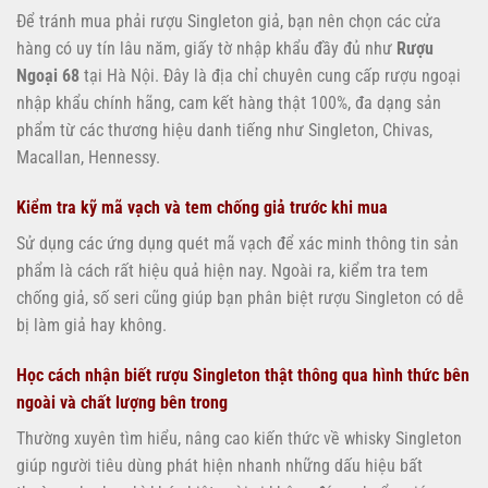
Để tránh mua phải rượu Singleton giả, bạn nên chọn các cửa
hàng có uy tín lâu năm, giấy tờ nhập khẩu đầy đủ như
Rượu
Ngoại 68
tại Hà Nội. Đây là địa chỉ chuyên cung cấp rượu ngoại
nhập khẩu chính hãng, cam kết hàng thật 100%, đa dạng sản
phẩm từ các thương hiệu danh tiếng như Singleton, Chivas,
Macallan, Hennessy.
Kiểm tra kỹ mã vạch và tem chống giả trước khi mua
Sử dụng các ứng dụng quét mã vạch để xác minh thông tin sản
phẩm là cách rất hiệu quả hiện nay. Ngoài ra, kiểm tra tem
chống giả, số seri cũng giúp bạn phân biệt rượu Singleton có dễ
bị làm giả hay không.
Học cách nhận biết rượu Singleton thật thông qua hình thức bên
ngoài và chất lượng bên trong
Thường xuyên tìm hiểu, nâng cao kiến thức về whisky Singleton
giúp người tiêu dùng phát hiện nhanh những dấu hiệu bất