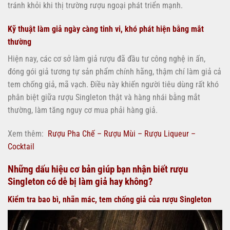
tránh khỏi khi thị trường rượu ngoại phát triển mạnh.
Kỹ thuật làm giả ngày càng tinh vi, khó phát hiện bằng mắt
thường
Hiện nay, các cơ sở làm giả rượu đã đầu tư công nghệ in ấn,
đóng gói giả tương tự sản phẩm chính hãng, thậm chí làm giả cả
tem chống giả, mã vạch. Điều này khiến người tiêu dùng rất khó
phân biệt giữa rượu Singleton thật và hàng nhái bằng mắt
thường, làm tăng nguy cơ mua phải hàng giả.
Xem thêm:
Rượu Pha Chế – Rượu Mùi – Rượu Liqueur –
Cocktail
Những dấu hiệu cơ bản giúp bạn nhận biết rượu
Singleton có dễ bị làm giả hay không?
Kiểm tra bao bì, nhãn mác, tem chống giả của rượu Singleton