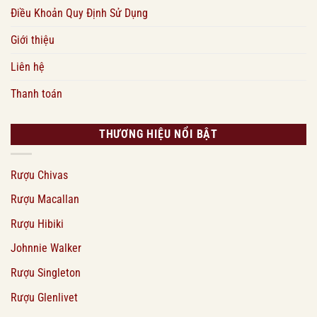
Điều Khoản Quy Định Sử Dụng
Giới thiệu
Liên hệ
Thanh toán
THƯƠNG HIỆU NỔI BẬT
Rượu Chivas
Rượu Macallan
Rượu Hibiki
Johnnie Walker
Rượu Singleton
Rượu Glenlivet