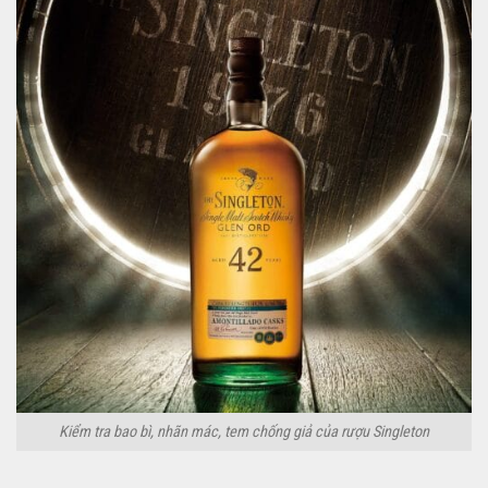
Kiểm tra bao bì, nhãn mác, tem chống giả của rượu Singleton