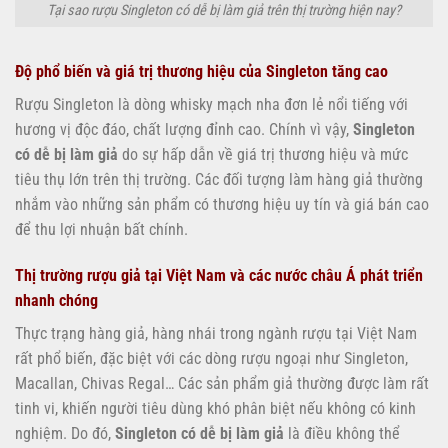
Tại sao rượu Singleton có dễ bị làm giả trên thị trường hiện nay?
Độ phổ biến và giá trị thương hiệu của Singleton tăng cao
Rượu Singleton là dòng whisky mạch nha đơn lẻ nổi tiếng với
hương vị độc đáo, chất lượng đỉnh cao. Chính vì vậy,
Singleton
có dễ bị làm giả
do sự hấp dẫn về giá trị thương hiệu và mức
tiêu thụ lớn trên thị trường. Các đối tượng làm hàng giả thường
nhắm vào những sản phẩm có thương hiệu uy tín và giá bán cao
để thu lợi nhuận bất chính.
Thị trường rượu giả tại Việt Nam và các nước châu Á phát triển
nhanh chóng
Thực trạng hàng giả, hàng nhái trong ngành rượu tại Việt Nam
rất phổ biến, đặc biệt với các dòng rượu ngoại như Singleton,
Macallan, Chivas Regal… Các sản phẩm giả thường được làm rất
tinh vi, khiến người tiêu dùng khó phân biệt nếu không có kinh
nghiệm. Do đó,
Singleton có dễ bị làm giả
là điều không thể