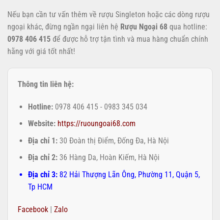
Nếu bạn cần tư vấn thêm về rượu Singleton hoặc các dòng rượu
ngoại khác, đừng ngần ngại liên hệ
Rượu Ngoại 68
qua hotline:
0978 406 415
để được hỗ trợ tận tình và mua hàng chuẩn chính
hãng với giá tốt nhất!
Thông tin liên hệ:
Hotline:
0978 406 415 - 0983 345 034
Website:
https://ruoungoai68.com
Địa chỉ 1:
30 Đoàn thị Điểm, Đống Đa, Hà Nội
Địa chỉ 2:
36 Hàng Da, Hoàn Kiếm, Hà Nội
Địa chỉ 3:
82 Hải Thượng Lãn Ông, Phường 11, Quận 5,
Tp HCM
Facebook
|
Zalo