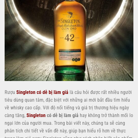
Rượu
Singleton có dễ bị làm giả
là câu hỏi được rất nhiều người
tiêu dùng quan tâm, đặc biệt với những ai mới bắt đầu tìm hiểu
về whisky cao cấp. Với độ nổi tiếng và giá trị thương hiệu ngày
càng tăng,
Singleton
có dễ bị làm giả
hay không trở thành mối lo
ngại lớn của người mua. Trong bài viết này, chúng ta sẽ cùng
phân tích chi tiết về vấn đề này, giúp bạn hiểu rõ hơn về thực