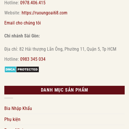
Hotline:
0978.406.415
Website:
https://ruoungoai68.com
Email cho chúng tôi
Chi nhánh Sài Gòn:
Địa chỉ: 82 Hải thượng Lãn Ông, Phường 11, Quận 5, Tp HCM
Hotline:
0983 345 034
DANH MỤC SẢN PHẨM
Bia Nhập Khẩu
Phụ kiện