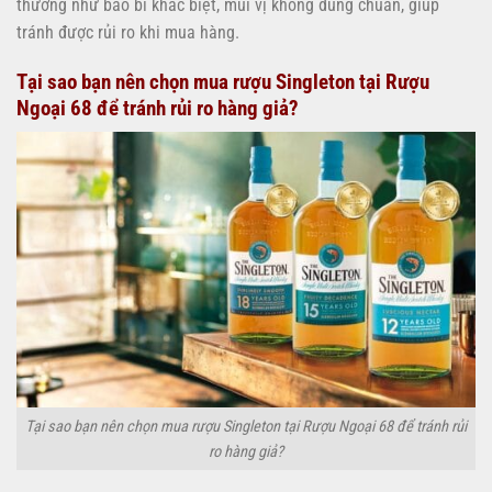
thường như bao bì khác biệt, mùi vị không đúng chuẩn, giúp
tránh được rủi ro khi mua hàng.
Tại sao bạn nên chọn mua rượu Singleton tại Rượu
Ngoại 68 để tránh rủi ro hàng giả?
Tại sao bạn nên chọn mua rượu Singleton tại Rượu Ngoại 68 để tránh rủi
ro hàng giả?