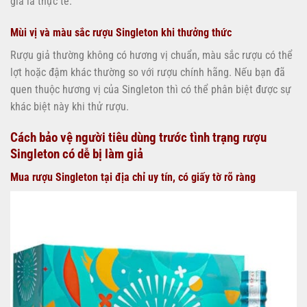
giả là thực tế.
Mùi vị và màu sắc rượu Singleton khi thưởng thức
Rượu giả thường không có hương vị chuẩn, màu sắc rượu có thể
lợt hoặc đậm khác thường so với rượu chính hãng. Nếu bạn đã
quen thuộc hương vị của Singleton thì có thể phân biệt được sự
khác biệt này khi thử rượu.
Cách bảo vệ người tiêu dùng trước tình trạng rượu
Singleton có dễ bị làm giả
Mua rượu Singleton tại địa chỉ uy tín, có giấy tờ rõ ràng