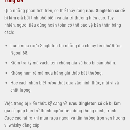
Tổng kết
Qua những phân tích trên, có thể thấy rằng
rượu Singleton có dễ
bị làm giả
bởi tính phổ biến và giá trị thương hiệu cao. Tuy
nhiên, người tiêu dùng hoàn toàn có thể bảo vệ bản thân bằng
cách:
Luôn mua rượu Singleton tại những địa chỉ uy tín như Rượu
Ngoại 68.
Kiểm tra kỹ mã vạch, tem chống giả và bao bì sản phẩm.
Không ham rẻ mà mua hàng giá thấp bất thường.
Học cách nhận biết rượu thật dựa vào hình thức, mùi vị và
chất lượng.
Việc trang bị kiến thức kỹ càng về
rượu Singleton có dễ bị làm
giả
sẽ giúp bạn trở thành người tiêu dùng thông minh, tránh
được các rủi ro khi mua rượu ngoại và tận hưởng trọn vẹn hương
vị whisky đẳng cấp.