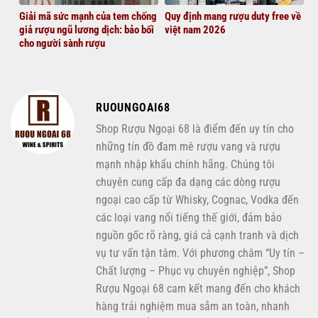
Giải mã sức mạnh của tem chống
Quy định mang rượu duty free về
giả rượu ngũ lương dịch: bảo bối
việt nam 2026
cho người sành rượu
RUOUNGOAI68
Shop Rượu Ngoại 68 là điểm đến uy tín cho
những tín đồ đam mê rượu vang và rượu
mạnh nhập khẩu chính hãng. Chúng tôi
chuyên cung cấp đa dạng các dòng rượu
ngoại cao cấp từ Whisky, Cognac, Vodka đến
các loại vang nổi tiếng thế giới, đảm bảo
nguồn gốc rõ ràng, giá cả cạnh tranh và dịch
vụ tư vấn tận tâm. Với phương châm “Uy tín –
Chất lượng – Phục vụ chuyên nghiệp”, Shop
Rượu Ngoại 68 cam kết mang đến cho khách
hàng trải nghiệm mua sắm an toàn, nhanh