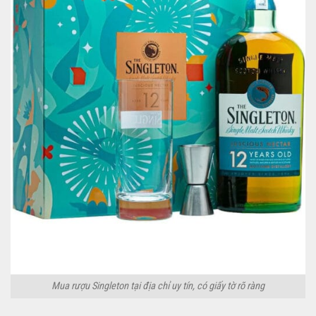
Mua rượu Singleton tại địa chỉ uy tín, có giấy tờ rõ ràng