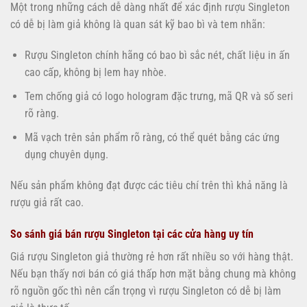
Một trong những cách dễ dàng nhất để xác định rượu Singleton
có dễ bị làm giả không là quan sát kỹ bao bì và tem nhãn:
Rượu Singleton chính hãng có bao bì sắc nét, chất liệu in ấn
cao cấp, không bị lem hay nhòe.
Tem chống giả có logo hologram đặc trưng, mã QR và số seri
rõ ràng.
Mã vạch trên sản phẩm rõ ràng, có thể quét bằng các ứng
dụng chuyên dụng.
Nếu sản phẩm không đạt được các tiêu chí trên thì khả năng là
rượu giả rất cao.
So sánh giá bán rượu Singleton tại các cửa hàng uy tín
Giá rượu Singleton giả thường rẻ hơn rất nhiều so với hàng thật.
Nếu bạn thấy nơi bán có giá thấp hơn mặt bằng chung mà không
rõ nguồn gốc thì nên cẩn trọng vì rượu Singleton có dễ bị làm