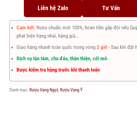
Liên hệ Zalo
Tư Vấn
Cam kết:
Rượu chuẩn, mới 100%, hoàn tiền gấp đôi nếu Qu
phát hiện hàng nhái, hàng giả…
Giao hàng nhanh toàn quốc trong vòng
2 giờ
- Sau khi đặt 
Dịch vụ tận tâm, chu đáo, thân thiện, cởi mở.
Được kiểm tra hàng trước khi thanh toán
Danh mục:
Rượu Vang Ngọt
,
Rượu Vang Ý