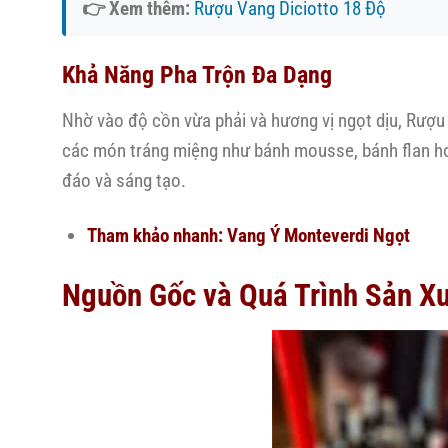
👉 Xem thêm:
Rượu Vang Diciotto 18 Độ
Khả Năng Pha Trộn Đa Dạng
Nhờ vào độ cồn vừa phải và hương vị ngọt dịu, Rượ
các món tráng miệng như bánh mousse, bánh flan ho
đáo và sáng tạo.
Tham khảo nhanh:
Vang Ý Monteverdi Ngọt
Nguồn Gốc và Quá Trình Sản X