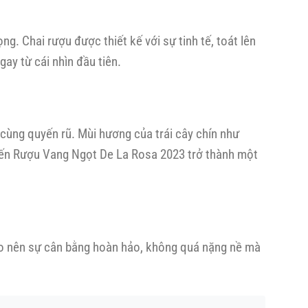
g. Chai rượu được thiết kế với sự tinh tế, toát lên
gay từ cái nhìn đầu tiên.
cùng quyến rũ. Mùi hương của trái cây chín như
khiến Rượu Vang Ngọt De La Rosa 2023 trở thành một
ạo nên sự cân bằng hoàn hảo, không quá nặng nề mà