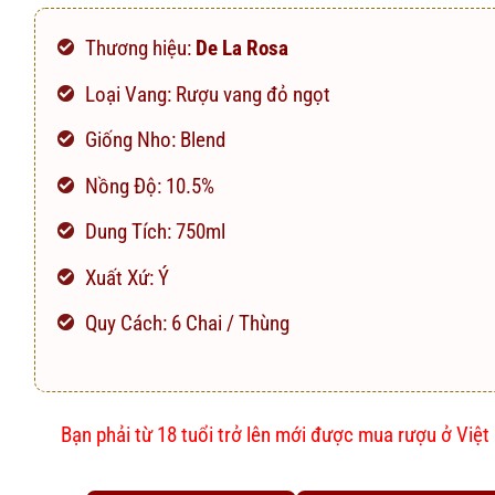
Thương hiệu:
De La Rosa
Loại Vang: Rượu vang đỏ ngọt
Giống Nho: Blend
Nồng Độ: 10.5%
Dung Tích: 750ml
Xuất Xứ: Ý
Quy Cách: 6 Chai / Thùng
Bạn phải từ 18 tuổi trở lên mới được mua rượu ở Việ