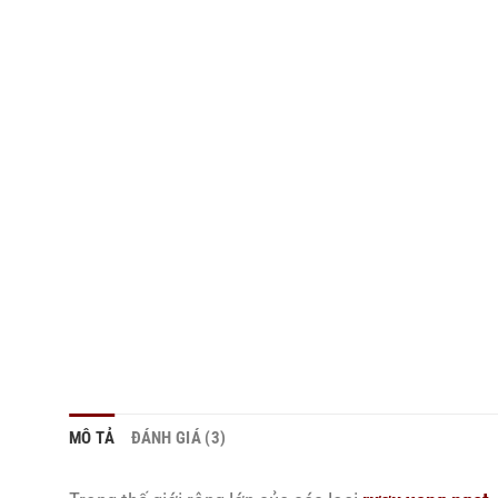
MÔ TẢ
ĐÁNH GIÁ (3)