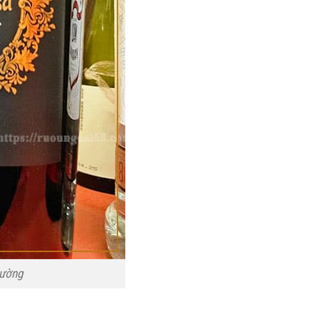
rường