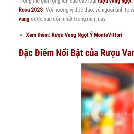
Trong thế giới rộng lớn của các loại
rượu vang ngọt
,
Rosa 2023
. Với hương vị độc đáo, vẻ ngoài tinh t
vang
được săn đón nhất trong năm nay.
Xem thêm:
Rượu Vang Ngọt Ý MonteVittori
Đặc Điểm Nổi Bật của Rượu Va