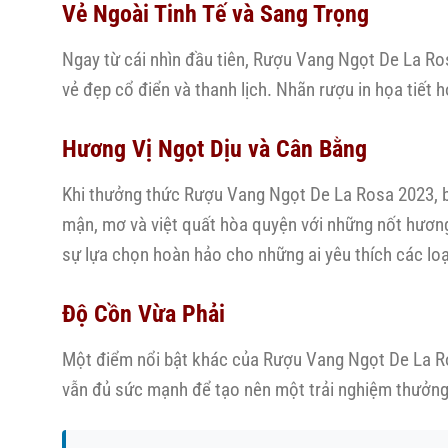
Vẻ Ngoài Tinh Tế và Sang Trọng
Ngay từ cái nhìn đầu tiên, Rượu Vang Ngọt De La Rosa
vẻ đẹp cổ điển và thanh lịch. Nhãn rượu in họa tiết h
Hương Vị Ngọt Dịu và Cân Bằng
Khi thưởng thức Rượu Vang Ngọt De La Rosa 2023, b
mận, mơ và việt quất hòa quyện với những nốt hương
sự lựa chọn hoàn hảo cho những ai yêu thích các loạ
Độ Cồn Vừa Phải
Một điểm nổi bật khác của Rượu Vang Ngọt De La Ro
vẫn đủ sức mạnh để tạo nên một trải nghiệm thưởng