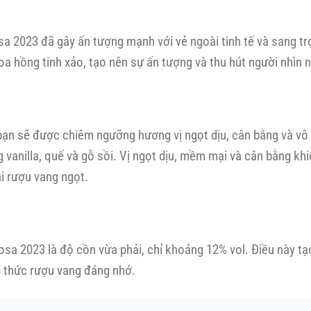
 2023 đã gây ấn tượng mạnh với vẻ ngoài tinh tế và sang trọn
oa hồng tinh xảo, tạo nên sự ấn tượng và thu hút người nhìn n
ạn sẽ được chiêm ngưỡng hương vị ngọt dịu, cân bằng và vô 
 vanilla, quế và gỗ sồi. Vị ngọt dịu, mềm mại và cân bằng 
i rượu vang ngọt.
sa 2023 là độ cồn vừa phải, chỉ khoảng 12% vol. Điều này t
 thức rượu vang đáng nhớ.