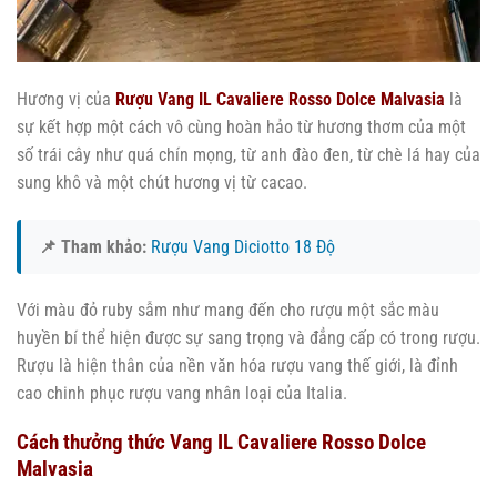
Hương vị của
Rượu Vang IL Cavaliere Rosso Dolce Malvasia
là
sự kết hợp một cách vô cùng hoàn hảo từ hương thơm của một
số trái cây như quá chín mọng, từ anh đào đen, từ chè lá hay của
sung khô và một chút hương vị từ cacao.
📌 Tham khảo:
Rượu Vang Diciotto 18 Độ
Với màu đỏ ruby sẫm như mang đến cho rượu một sắc màu
huyền bí thể hiện được sự sang trọng và đẳng cấp có trong rượu.
Rượu là hiện thân của nền văn hóa rượu vang thế giới, là đỉnh
cao chinh phục rượu vang nhân loại của Italia.
Cách thưởng thức Vang IL Cavaliere Rosso Dolce
Malvasia