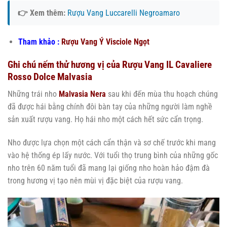
👉 Xem thêm:
Rượu Vang Luccarelli Negroamaro
Tham khảo :
Rượu Vang Ý Visciole Ngọt
Ghi chú nếm thử hương vị của Rượu Vang IL Cavaliere
Rosso Dolce Malvasia
Những trái nho
Malvasia Nera
sau khi đến mùa thu hoạch chúng
đã được hái bằng chính đôi bàn tay của những người làm nghề
sản xuất rượu vang. Họ hái nho một cách hết sức cẩn trọng.
Nho được lựa chọn một cách cẩn thận và sơ chế trước khi mang
vào hệ thống ép lấy nước. Với tuổi thọ trung bình của những gốc
nho trên 60 năm tuổi đã mang lại giống nho hoàn hảo đậm đà
trong hương vị tạo nên mùi vị đặc biệt của rượu vang.