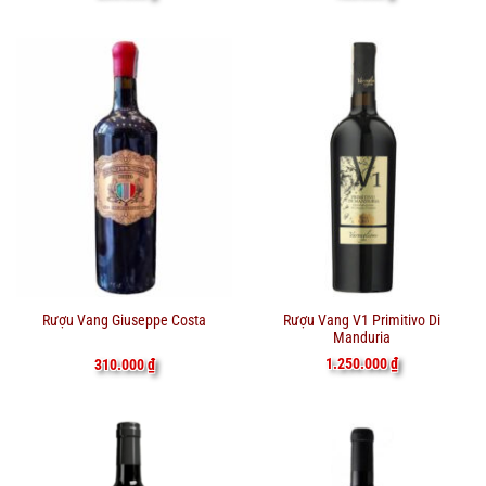
Rượu Vang V1 Primitivo Di
Rượu Vang Giuseppe Costa
Manduria
1.250.000
₫
310.000
₫