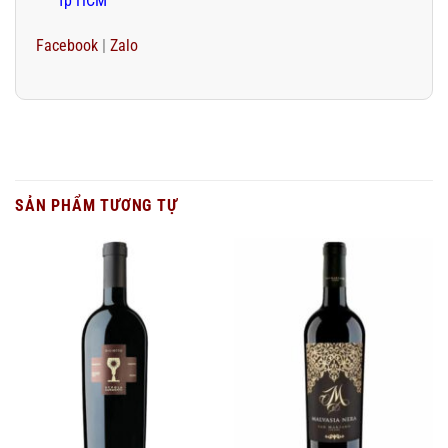
Tp HCM
Facebook
|
Zalo
SẢN PHẨM TƯƠNG TỰ