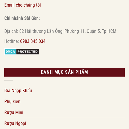
Email cho chúng tôi
Chi nhánh Sài Gòn:
Địa chỉ: 82 Hải thượng Lãn Ông, Phường 11, Quận 5, Tp HCM
Hotline:
0983 345 034
DANH MỤC SẢN PHẨM
Bia Nhập Khẩu
Phụ kiện
Rượu Mini
Rượu Ngoại