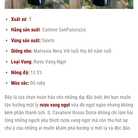
Xuất xứ
: Ý
Hãng sản xuất
: Cantine SanPancrazio
Vùng sản xuất:
Saleto
Giống nho:
Malvasia Nera Với tuổi thọ 60 năm ruổi
Loại Vang:
Rượu Vang Ngọt
Nồng độ:
13.5%
Màu sắc:
Đỏ ruby
Đây là lựa chọn hoàn hảo cho những dịp đặc biệt, khi bạn muốn
tận hưởng một ly
rượu vang ngọt
vừa đủ ngọt ngào nhưng không
kém phần thanh lịch. IL Cavaliere Rosso Dolce không chỉ làm hài
lòng những người yêu thích rượu vang ngọt mà còn thu hút sự
chú ý của những ai muốn khám phá hương vị mới lạ và độc đáo.