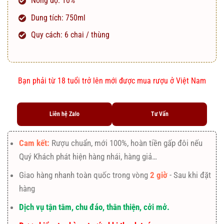
Nồng độ: 10%
Dung tích: 750ml
Quy cách: 6 chai / thùng
Bạn phải từ 18 tuổi trở lên mới được mua rượu ở Việt Nam
Liên hệ Zalo
Tư Vấn
Cam kết:
Rượu chuẩn, mới 100%, hoàn tiền gấp đôi nếu
Quý Khách phát hiện hàng nhái, hàng giả…
Giao hàng nhanh toàn quốc trong vòng
2 giờ
- Sau khi đặt
hàng
Dịch vụ tận tâm, chu đáo, thân thiện, cởi mở.