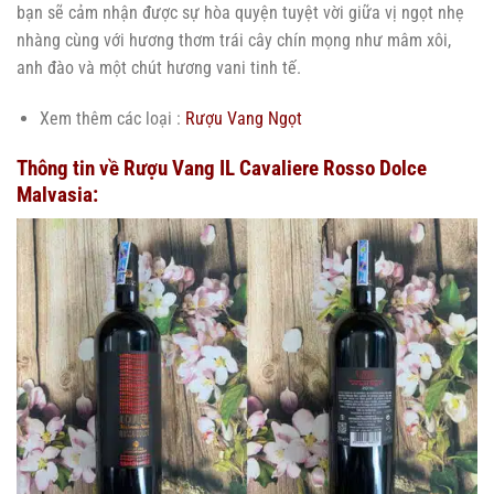
bạn sẽ cảm nhận được sự hòa quyện tuyệt vời giữa vị ngọt nhẹ
nhàng cùng với hương thơm trái cây chín mọng như mâm xôi,
anh đào và một chút hương vani tinh tế.
Xem thêm các loại :
Rượu Vang Ngọt
Thông tin về Rượu Vang IL Cavaliere Rosso Dolce
Malvasia: