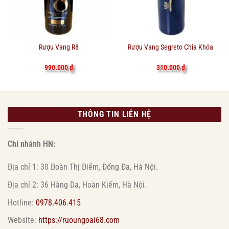
Rượu Vang R8
Rượu Vang Segreto Chìa Khóa
990.000
₫
310.000
₫
THÔNG TIN LIÊN HỆ
Chi nhánh HN:
Địa chỉ 1: 30 Đoàn Thị Điểm, Đống Đa, Hà Nội.
Địa chỉ 2: 36 Hàng Da, Hoàn Kiếm, Hà Nội.
Hotline:
0978.406.415
Website:
https://ruoungoai68.com