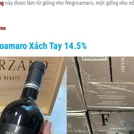
ng
này được làm từ giống nho Negroamaro, một giống nho nổi 
ano
roamaro Xách Tay 14.5%