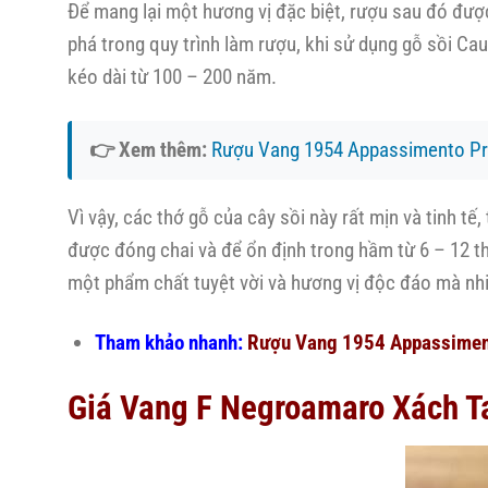
Để mang lại một hương vị đặc biệt, rượu sau đó đượ
phá trong quy trình làm rượu, khi sử dụng gỗ sồi Cau
kéo dài từ 100 – 200 năm.
👉 Xem thêm:
Rượu Vang 1954 Appassimento Pr
Vì vậy, các thớ gỗ của cây sồi này rất mịn và tinh tế
được đóng chai và để ổn định trong hầm từ 6 – 12 th
một phẩm chất tuyệt vời và hương vị độc đáo mà nhi
Tham khảo nhanh:
Rượu Vang 1954 Appassiment
Giá Vang F Negroamaro Xách Tay