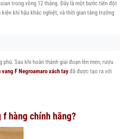
sian trong vòng 12 tháng. Đây là một bước tiến đột
kiện khí hậu khắc nghiệt, và thời gian tăng trưởng
g phú. Sau khi hoàn thành giai đoạn lên men, rượu
 vang F Negroamaro xách tay
đã được tạo ra với
g f hàng chính hãng?