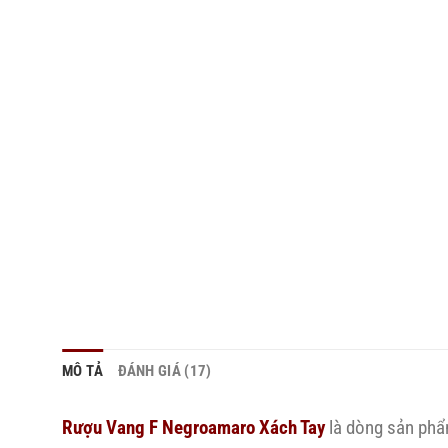
MÔ TẢ
ĐÁNH GIÁ (17)
Rượu Vang F Negroamaro Xách Tay
là dòng sản phẩm