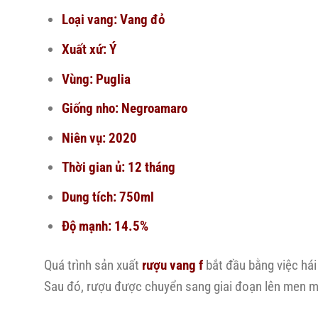
Loại vang: Vang đỏ
Xuất xứ: Ý
Vùng: Puglia
Giống nho: Negroamaro
Niên vụ: 2020
Thời gian ủ: 12 tháng
Dung tích: 750ml
Độ mạnh: 14.5%
Quá trình sản xuất
rượu vang f
bắt đầu bằng việc há
Sau đó, rượu được chuyển sang giai đoạn lên men ma