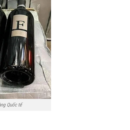
àng Quốc tế