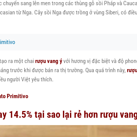
c chuyển sang lên men trong các thùng gỗ sồi Pháp và Cauca
casian từ Nga. Cây sồi Nga được trồng ở vùng Siberi, có điều 
imitivo
, tạo ra một chai
rượu vang ý
với hương vị đặc biệt và độ phon
áng trước khi được bán ra thị trường. Qua quá trình này,
rượu
ều người Việt yêu thích.
o Primitivo
 14.5% tại sao lại rẻ hơn rượu van