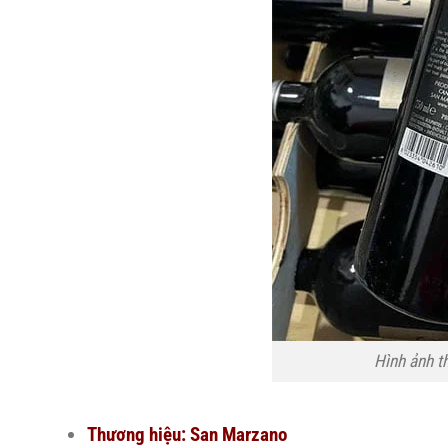
Hình ảnh t
Thương hiệu: San Marzano