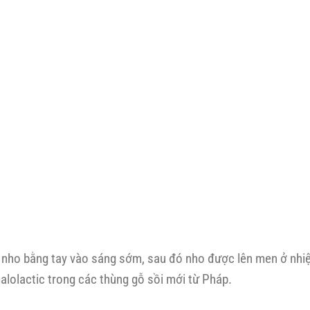
i nho bằng tay vào sáng sớm, sau đó nho được lên men ở nhiệ
lolactic trong các thùng gỗ sồi mới từ Pháp.