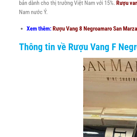
bản dành cho thị trường Việt Nam với 15%.
Rượu va
Nam nước Ý.
Xem thêm:
Rượu Vang 8 Negroamaro San Marz
Thông tin về Rượu Vang F Neg