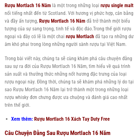
Rượu Mortlach 16 Năm
là một trong những loại
rượu single malt
nổi tiếng nhất đến từ Scotland. Với hương vị phức hợp, cân bằng
và đầy ấn tượng,
Rượu Mortlach 16 Năm
đã trở thành một biểu
tượng của sự sang trọng, tinh tế và độc đáo.Trong thế giới rượu
ngoại và đây có lẽ là một chai
rượu Mortlach
đã tạo ra những dư
âm khó phai trong lòng những người sành rượu tại Việt Nam.
Trong bài viết này, chúng ta sẽ cùng khám phá câu chuyện đằng
sau sự ra đời của Rượu Mortlach 16 Năm, tìm hiểu về quá trình
sản xuất và thưởng thức những nốt hương đặc trưng của loại
rượu ngoại này. Đồng thời, chúng ta sẽ khám phá những lý do tại
sao Rượu Mortlach 16 Năm lại trở thành một trong những loại
rượu whisky đơn chưng được ưa chuộng và đánh giá cao nhất
trên thế giới.
Xem thêm:
Rượu Mortlach 16 Xách Tay Duty Free
Câu Chuyện Đằng Sau Rượu Mortlach 16 Năm