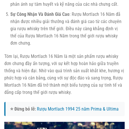
phản ánh sự tâm huyết và kỹ năng của các nhà chưng cất.
Sự Công Nhận Và Đánh Giá Cao
: Rượu Mortlach 16 Năm đã
nhận được nhiều giải thưởng và đánh giá cao từ các chuyên
gia rượu whisky trên thế giới. Điều này càng khẳng định vị
thế của Rượu Mortlach 16 Năm trong thế giới rượu whisky
đơn chưng.
Tóm lại, Rượu Mortlach 16 Năm là một sản phẩm rượu whisky
đơn chưng đầy ấn tượng, với sự kết hợp hoàn hảo giữa truyền
thống và hiện đại. Nhờ vào quá trình sản xuất khắt khe, hương vị
phức hợp và cân bằng, cùng với sự độc đáo và sang trọng, Rượu
Mortlach 16 Năm đã trở thành một biểu tượng của sự tinh tế và
đẳng cấp trong thế giới rượu whisky.
⭐ Đừng bỏ lỡ:
Rượu Mortlach 1994 25 năm Prima & Ultima