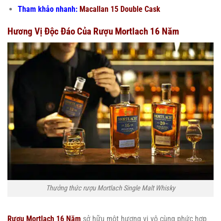
Tham khảo nhanh:
Macallan 15 Double Cask
Hương Vị Độc Đáo Của Rượu Mortlach 16 Năm
Thưởng thức rượu Mortlach Single Malt Whisky
Rượu Mortlach 16 Năm
sở hữu một hương vị vô cùng phức hợp