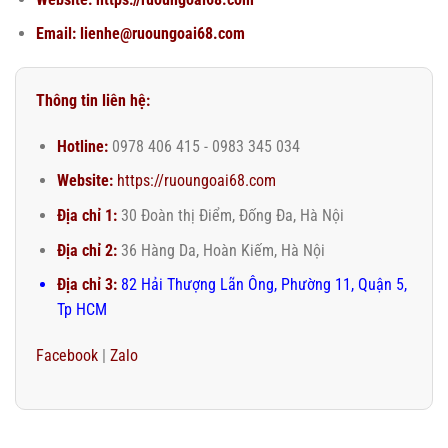
Email: lienhe@ruoungoai68.com
Thông tin liên hệ:
Hotline:
0978 406 415 - 0983 345 034
Website:
https://ruoungoai68.com
Địa chỉ 1:
30 Đoàn thị Điểm, Đống Đa, Hà Nội
Địa chỉ 2:
36 Hàng Da, Hoàn Kiếm, Hà Nội
Địa chỉ 3:
82 Hải Thượng Lãn Ông, Phường 11, Quận 5,
Tp HCM
Facebook
|
Zalo