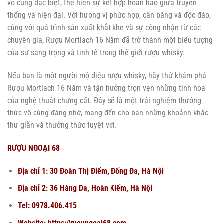
vô cùng đặc biệt, thể hiện sự kết hợp hoàn hảo giữa truyền
thống và hiện đại. Với hương vị phức hợp, cân bằng và độc đáo,
cùng với quá trình sản xuất khắt khe và sự công nhận từ các
chuyên gia, Rượu Mortlach 16 Năm đã trở thành một biểu tượng
của sự sang trọng và tinh tế trong thế giới rượu whisky.
Nếu bạn là một người mộ điệu rượu whisky, hãy thử khám phá
Rượu Mortlach 16 Năm và tận hưởng trọn vẹn những tinh hoa
của nghệ thuật chưng cất. Đây sẽ là một trải nghiệm thưởng
thức vô cùng đáng nhớ, mang đến cho bạn những khoảnh khắc
thư giãn và thưởng thức tuyệt vời.
RƯỢU NGOẠI 68
Địa chỉ 1: 30 Đoàn Thị Điểm, Đống Đa, Hà Nội
Địa chỉ 2: 36 Hàng Da, Hoàn Kiếm, Hà Nội
Tel: 0978.406.415
Website:
https://ruoungoai68.com