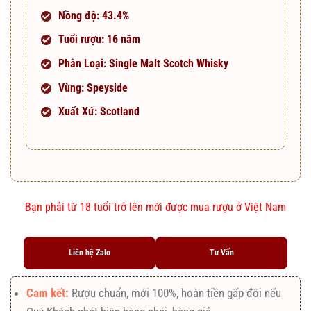
Nồng độ: 43.4%
Tuổi rượu: 16 năm
Phân Loại: Single Malt Scotch Whisky
Vùng: Speyside
Xuất Xứ: Scotland
Bạn phải từ 18 tuổi trở lên mới được mua rượu ở Việt Nam
Liên hệ Zalo
Tư Vấn
Cam kết:
Rượu chuẩn, mới 100%, hoàn tiền gấp đôi nếu