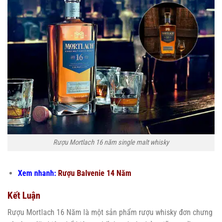
Rượu Mortlach 16 năm single malt whisky
Xem nhanh:
Rượu Balvenie 14 Năm
Kết Luận
Rượu Mortlach 16 Năm là một sản phẩm rượu whisky đơn chưng