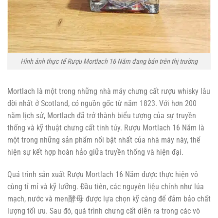
Hình ảnh thực tế Rượu Mortlach 16 Năm đang bán trên thị trường
Mortlach là một trong những nhà máy chưng cất rượu whisky lâu
đời nhất ở Scotland, có nguồn gốc từ năm 1823. Với hơn 200
năm lịch sử, Mortlach đã trở thành biểu tượng của sự truyền
thống và kỹ thuật chưng cất tinh túy. Rượu Mortlach 16 Năm là
một trong những sản phẩm nổi bật nhất của nhà máy này, thể
hiện sự kết hợp hoàn hảo giữa truyền thống và hiện đại.
Quá trình sản xuất Rượu Mortlach 16 Năm được thực hiện vô
cùng tỉ mỉ và kỹ lưỡng. Đầu tiên, các nguyên liệu chính như lúa
mạch, nước và men酵母 được lựa chọn kỹ càng để đảm bảo chất
lượng tối ưu. Sau đó, quá trình chưng cất diễn ra trong các vò