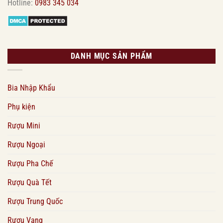
Hotline:
0983 345 034
DANH MỤC SẢN PHẨM
Bia Nhập Khẩu
Phụ kiện
Rượu Mini
Rượu Ngoại
Rượu Pha Chế
Rượu Quà Tết
Rượu Trung Quốc
Rượu Vang