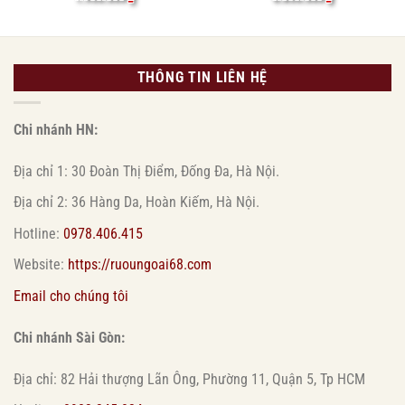
THÔNG TIN LIÊN HỆ
Chi nhánh HN:
Địa chỉ 1: 30 Đoàn Thị Điểm, Đống Đa, Hà Nội.
Địa chỉ 2: 36 Hàng Da, Hoàn Kiếm, Hà Nội.
Hotline:
0978.406.415
Website:
https://ruoungoai68.com
Email cho chúng tôi
Chi nhánh Sài Gòn:
Địa chỉ: 82 Hải thượng Lãn Ông, Phường 11, Quận 5, Tp HCM