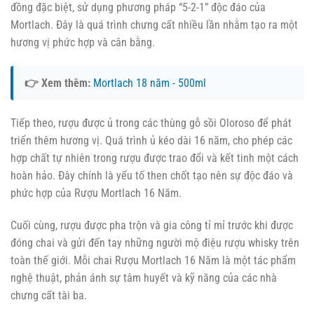
đồng đặc biệt, sử dụng phương pháp “5-2-1” độc đáo của
Mortlach. Đây là quá trình chưng cất nhiều lần nhằm tạo ra một
hương vị phức hợp và cân bằng.
👉 Xem thêm:
Mortlach 18 năm - 500ml
Tiếp theo, rượu được ủ trong các thùng gỗ sồi Oloroso để phát
triển thêm hương vị. Quá trình ủ kéo dài 16 năm, cho phép các
hợp chất tự nhiên trong rượu được trao đổi và kết tinh một cách
hoàn hảo. Đây chính là yếu tố then chốt tạo nên sự độc đáo và
phức hợp của Rượu Mortlach 16 Năm.
Cuối cùng, rượu được pha trộn và gia công tỉ mỉ trước khi được
đóng chai và gửi đến tay những người mộ điệu rượu whisky trên
toàn thế giới. Mỗi chai Rượu Mortlach 16 Năm là một tác phẩm
nghệ thuật, phản ánh sự tâm huyết và kỹ năng của các nhà
chưng cất tài ba.