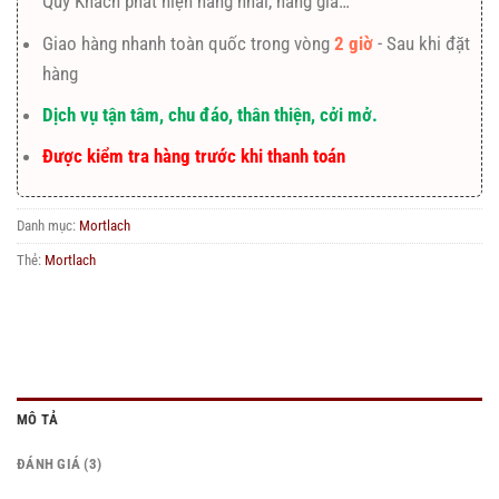
Quý Khách phát hiện hàng nhái, hàng giả…
Giao hàng nhanh toàn quốc trong vòng
2 giờ
- Sau khi đặt
hàng
Dịch vụ tận tâm, chu đáo, thân thiện, cởi mở.
Được kiểm tra hàng trước khi thanh toán
Danh mục:
Mortlach
Thẻ:
Mortlach
MÔ TẢ
ĐÁNH GIÁ (3)