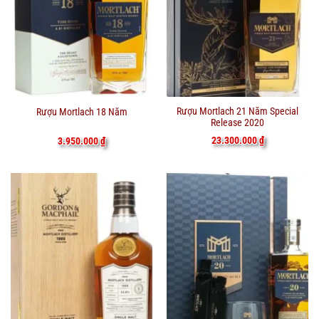
Rượu Mortlach 21 Năm Special
Rượu Mortlach 18 Năm
Release 2020
23.300.000
₫
3.950.000
₫