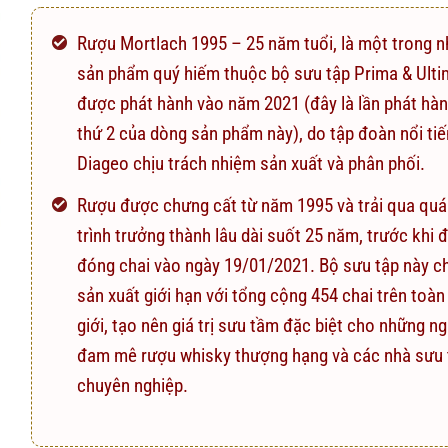
Rượu Mortlach 1995 – 25 năm tuổi, là một trong 
sản phẩm quý hiếm thuộc bộ sưu tập Prima & Ult
được phát hành vào năm 2021 (đây là lần phát hà
thứ 2 của dòng sản phẩm này), do tập đoàn nổi ti
Diageo chịu trách nhiệm sản xuất và phân phối.
Rượu được chưng cất từ năm 1995 và trải qua quá
trình trưởng thành lâu dài suốt 25 năm, trước khi 
đóng chai vào ngày 19/01/2021. Bộ sưu tập này ch
sản xuất giới hạn với tổng cộng 454 chai trên toàn
giới, tạo nên giá trị sưu tầm đặc biệt cho những n
đam mê rượu whisky thượng hạng và các nhà sưu 
chuyên nghiệp.