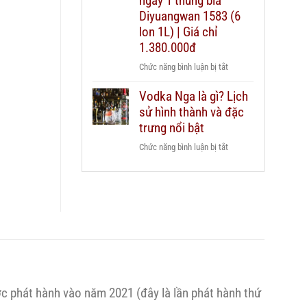
ngay 1 thùng bia
dẫn
Chivas
Diyuangwan 1583 (6
chi
25
lon 1L) | Giá chỉ
tiết
xách
2026
1.380.000đ
tay
ở
Chức năng bình luận bị tắt
duty
Mua
free
Vodka Nga là gì? Lịch
2
hay
sử hình thành và đặc
chai
mua
Grant’s
trưng nổi bật
chính
Triple
hãng?
ở
Chức năng bình luận bị tắt
Wood
Vodka
1L
Nga
–
là
Tặng
gì?
ngay
Lịch
1
sử
thùng
hình
bia
thành
Diyuangwan
và
1583
c phát hành vào năm 2021 (đây là lần phát hành thứ
đặc
(6
trưng