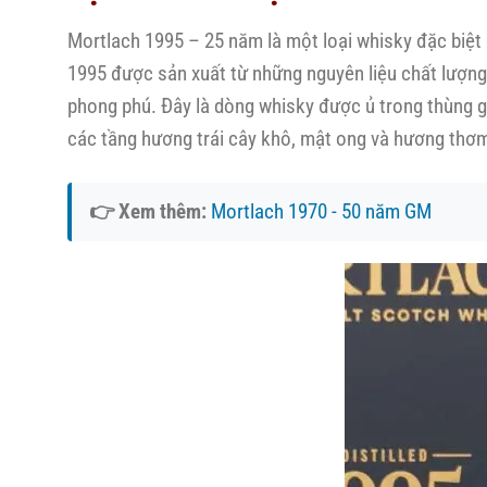
Mortlach 1995 – 25 năm là một loại whisky đặc biệt
1995 được sản xuất từ những nguyên liệu chất lượng 
phong phú. Đây là dòng whisky được ủ trong thùng gỗ
các tầng hương trái cây khô, mật ong và hương thơ
👉 Xem thêm:
Mortlach 1970 - 50 năm GM