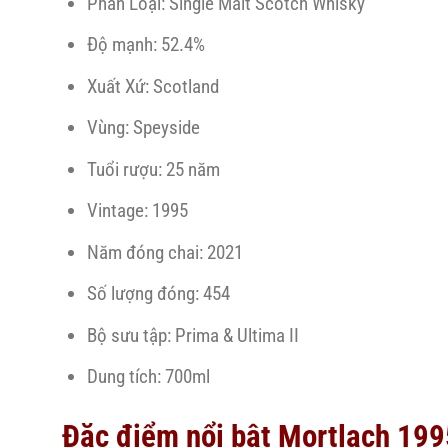
Phân Loại: Single Malt Scotch Whisky
Độ mạnh: 52.4%
Xuất Xứ: Scotland
Vùng: Speyside
Tuổi rượu: 25 năm
Vintage: 1995
Năm đóng chai: 2021
Số lượng đóng: 454
Bộ sưu tập: Prima & Ultima II
Dung tích: 700ml
Đặc điểm nổi bật Mortlach 19