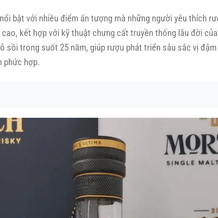
 nổi bật với nhiều điểm ấn tượng mà những người yêu thích r
cao, kết hợp với kỹ thuật chưng cất truyền thống lâu đời củ
 sồi trong suốt 25 năm, giúp rượu phát triển sâu sắc vị đậm
m phức hợp.