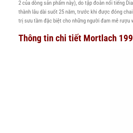
2 của dòng sản phẩm này), do tập đoàn nổi tiếng Di
thành lâu dài suốt 25 năm, trước khi được đóng chai 
trị sưu tầm đặc biệt cho những người đam mê rượu 
Thông tin chi tiết Mortlach 19