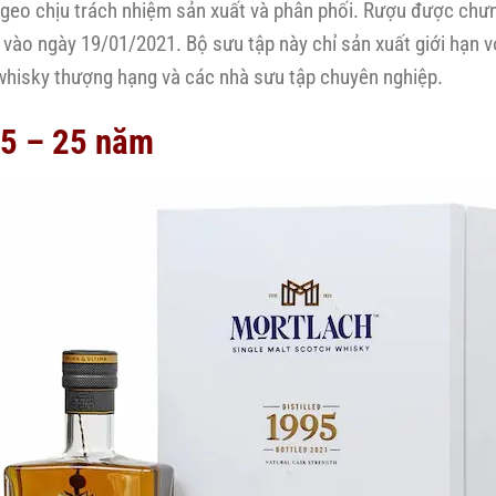
ageo chịu trách nhiệm sản xuất và phân phối. Rượu được chưn
vào ngày 19/01/2021. Bộ sưu tập này chỉ sản xuất giới hạn vớ
whisky thượng hạng và các nhà sưu tập chuyên nghiệp.
95 – 25 năm