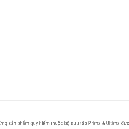
hững sản phẩm quý hiếm thuộc bộ sưu tập Prima & Ultima đượ