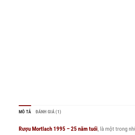
MÔ TẢ
ĐÁNH GIÁ (1)
Rượu Mortlach 1995 – 25 năm tuổi
, là một trong n