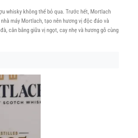
ượu whisky không thể bỏ qua. Trước hết, Mortlach
a nhà máy Mortlach, tạo nên hương vị độc đáo và
 đà, cân bằng giữa vị ngọt, cay nhẹ và hương gỗ cùng