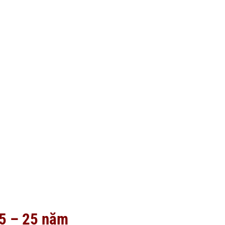
95 – 25 năm