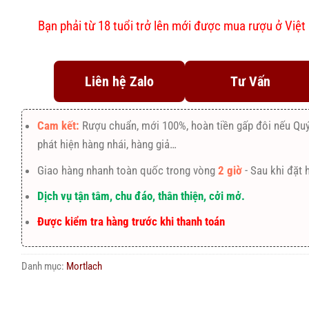
Bạn phải từ 18 tuổi trở lên mới được mua rượu ở Việ
Liên hệ Zalo
Tư Vấn
Cam kết:
Rượu chuẩn, mới 100%, hoàn tiền gấp đôi nếu Qu
phát hiện hàng nhái, hàng giả…
Giao hàng nhanh toàn quốc trong vòng
2 giờ
- Sau khi đặt 
Dịch vụ tận tâm, chu đáo, thân thiện, cởi mở.
Được kiểm tra hàng trước khi thanh toán
Danh mục:
Mortlach