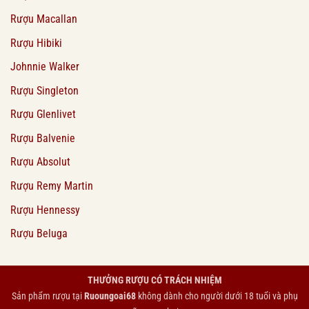
Rượu Macallan
Rượu Hibiki
Johnnie Walker
Rượu Singleton
Rượu Glenlivet
Rượu Balvenie
Rượu Absolut
Rượu Remy Martin
Rượu Hennessy
Rượu Beluga
THƯỞNG RƯỢU CÓ TRÁCH NHIỆM
Sản phẩm rượu tại
Ruoungoai68
không dành cho người dưới 18 tuổi và phụ