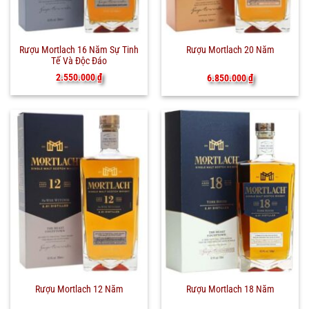
Rượu Mortlach 16 Năm Sự Tinh
Rượu Mortlach 20 Năm
Tế Và Độc Đáo
2.550.000
₫
6.850.000
₫
Rượu Mortlach 12 Năm
Rượu Mortlach 18 Năm