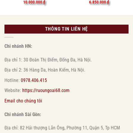
10.000.000
₫
6.850.000
₫
THÔNG TIN LIÊN HỆ
Chi nhánh HN:
Địa chỉ 1: 30 Đoàn Thị Điểm, Đống Đa, Hà Nội.
Địa chỉ 2: 36 Hàng Da, Hoàn Kiếm, Hà Nội.
Hotline:
0978.406.415
Website:
https://ruoungoai68.com
Email cho chúng tôi
Chi nhánh Sài Gòn:
Địa chỉ: 82 Hải thượng Lãn Ông, Phường 11, Quận 5, Tp HCM