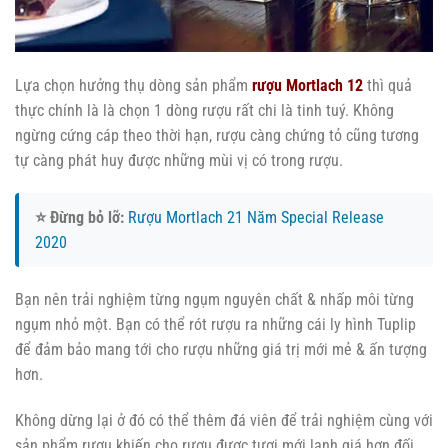
Lựa chọn hưởng thụ dòng sản phẩm
rượu Mortlach 12
thì quả
thực chính là là chọn 1 dòng rượu rất chi là tinh tuý. Không
ngừng cứng cáp theo thời hạn, rượu càng chứng tỏ cũng tương
tự càng phát huy được những mùi vị có trong rượu.
⭐ Đừng bỏ lỡ:
Rượu Mortlach 21 Năm Special Release
2020
Bạn nên trải nghiệm từng ngụm nguyên chất & nhấp môi từng
ngụm nhỏ một. Bạn có thể rót rượu ra những cái ly hình Tuplip
để đảm bảo mang tới cho rượu những giá trị mới mẻ & ấn tượng
hơn.
Không dừng lại ở đó có thể thêm đá viên để trải nghiệm cùng với
sản phẩm rượu khiến cho rượu được tươi mới lạnh giá hơn đối