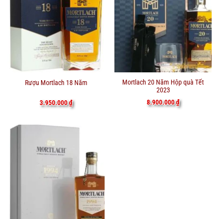
Mortlach 20 Năm Hộp quà Tết
Rượu Mortlach 18 Năm
2023
8.900.000
₫
3.950.000
₫