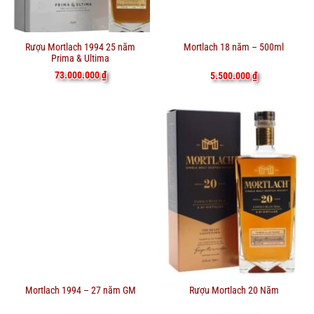
Rượu Mortlach 1994 25 năm
Mortlach 18 năm – 500ml
Prima & Ultima
73.000.000
₫
5.500.000
₫
Mortlach 1994 – 27 năm GM
Rượu Mortlach 20 Năm