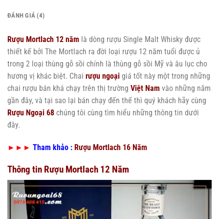
ĐÁNH GIÁ (4)
Rượu Mortlach 12 năm
là dòng rượu Single Malt Whisky được
thiết kế bởi The Mortlach ra đời loại rượu 12 năm tuổi được ủ
trong 2 loại thùng gỗ sồi chính là thùng gỗ sồi Mỹ và âu lục cho
hương vị khác biệt. Chai
rượu ngoại
giá tốt này một trong những
chai rượu bán khá chạy trên thị trường
Việt Nam
vào những năm
gần đây, và tại sao lại bán chạy đến thế thì quý khách hãy cùng
Rượu Ngoại 68
chúng tôi cùng tìm hiểu những thông tin dưới
đây.
►►►
Tham khảo :
Rượu Mortlach 16 Năm
Thông tin Rượu Mortlach 12 Năm