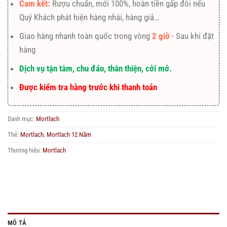
Cam kết:
Rượu chuẩn, mới 100%, hoàn tiền gấp đôi nếu
Quý Khách phát hiện hàng nhái, hàng giả…
Giao hàng nhanh toàn quốc trong vòng
2 giờ
- Sau khi đặt
hàng
Dịch vụ tận tâm, chu đáo, thân thiện, cởi mở.
Được kiểm tra hàng trước khi thanh toán
Danh mục:
Mortlach
Thẻ:
Mortlach
,
Mortlach 12 Năm
Thương hiệu:
Mortlach
MÔ TẢ