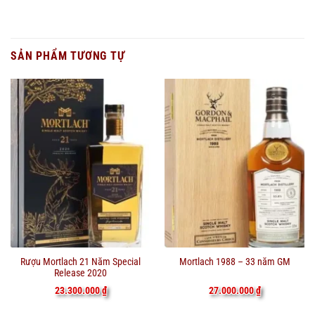
SẢN PHẨM TƯƠNG TỰ
Rượu Mortlach 21 Năm Special
Mortlach 1988 – 33 năm GM
Release 2020
23.300.000
₫
27.000.000
₫