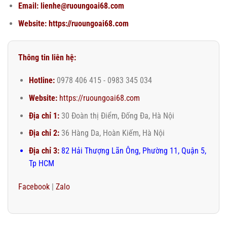
Email: lienhe@ruoungoai68.com
Website:
https://ruoungoai68.com
Thông tin liên hệ:
Hotline:
0978 406 415 - 0983 345 034
Website:
https://ruoungoai68.com
Địa chỉ 1:
30 Đoàn thị Điểm, Đống Đa, Hà Nội
Địa chỉ 2:
36 Hàng Da, Hoàn Kiếm, Hà Nội
Địa chỉ 3:
82 Hải Thượng Lãn Ông, Phường 11, Quận 5,
Tp HCM
Facebook
|
Zalo