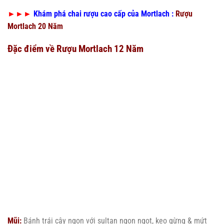
►►►
Khám phá chai rượu cao cấp của Mortlach :
Rượu
Mortlach 20 Năm
Đặc điểm về Rượu Mortlach 12 Năm
Mũi:
Bánh trái cây ngon với sultan ngon ngọt, kẹo gừng & mứt