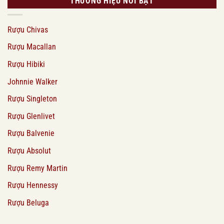
THƯƠNG HIỆU NỔI BẬT
Rượu Chivas
Rượu Macallan
Rượu Hibiki
Johnnie Walker
Rượu Singleton
Rượu Glenlivet
Rượu Balvenie
Rượu Absolut
Rượu Remy Martin
Rượu Hennessy
Rượu Beluga