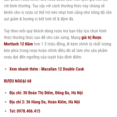
với bình thường. Tuy vậy với cách thưởng thức này chúng sẽ
khiến cho vị rượu có thể trở nên nhạt hơn cũng như nồng độ cồn
sụt giảm & hương vị bớt tinh tế & đậm đà.
Tuỳ theo mỗi quý khách dùng rượu mà bạn hãy lựa chọn hình
thức thưởng thức sao để cho cân xứng. Mang
giá trị Rượu
Mortlach 12 Năm
hơn 1.5 triệu đồng, đi kèm chính là chất lượng
bên phía trong rượu hoàn chỉnh điều đó sẽ làm cho sản phẩm
rượu đạt đến ngưỡng của tuyệt hảo đỉnh điểm.
Xem nhanh thêm :
Macallan 12 Double Cask
RƯỢU NGOẠI 68
Địa chỉ: 30 Đoàn Thị Điểm, Đống Đa, Hà Nội
Địa chỉ 2: 36 Hàng Da, Hoàn Kiếm, Hà Nội
Tel: 0978.406.415