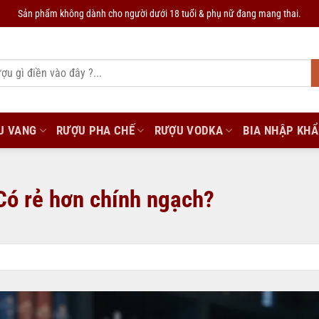
Sản phẩm không dành cho người dưới 18 tuổi & phụ nữ đang mang thai.
U VANG
RƯỢU PHA CHẾ
RƯỢU VODKA
BIA NHẬP KH
Có rẻ hơn chính ngạch?