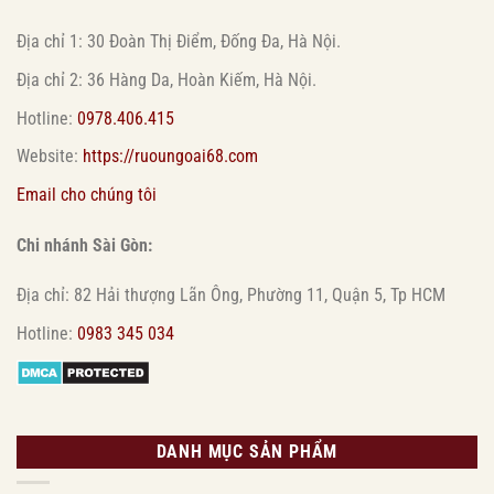
Địa chỉ 1: 30 Đoàn Thị Điểm, Đống Đa, Hà Nội.
Địa chỉ 2: 36 Hàng Da, Hoàn Kiếm, Hà Nội.
Hotline:
0978.406.415
Website:
https://ruoungoai68.com
Email cho chúng tôi
Chi nhánh Sài Gòn:
Địa chỉ: 82 Hải thượng Lãn Ông, Phường 11, Quận 5, Tp HCM
Hotline:
0983 345 034
DANH MỤC SẢN PHẨM