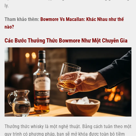
ly.
Tham khảo thêm:
Bowmore Vs Macallan: Khác Nhau như thế
nào?
Các Bước Thưởng Thức Bowmore Như Một Chuyên Gia
Thưởng thức whisky là một nghệ thuật. Bằng cách tuân theo một
quy trình có phương pháp, bạn sẽ mở khóa được toàn bộ tiềm