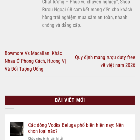
Chất lượng – Phục vụ chuyên nghiệp”, Shop
Rượu Ngoại 68 cam kết mang đến cho khách
hàng trải nghiệm mua sắm an toàn, nhanh
chóng và đẳng cấp.
Bowmore Vs Macallan: Khác
Quy định mang rượu duty free
Nhau Ở Phong Cách, Hương Vị
về việt nam 2026
Và Đối Tượng Uống
BÀI VIẾT MỚI
Các dòng Vodka Beluga phổ biến hiện nay: Nên
chọn loại nào?
ở
Chức năng bình luận bị tắt