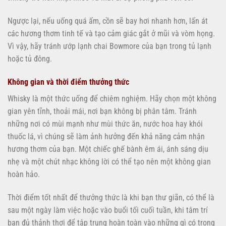
Ngược lại, nếu uống quá ấm, cồn sẽ bay hơi nhanh hơn, lấn át
các hương thơm tinh tế và tạo cảm giác gắt ở mũi và vòm họng.
Vì vậy, hãy tránh ướp lạnh chai Bowmore của bạn trong tủ lạnh
hoặc tủ đông.
Không gian và thời điểm thưởng thức
Whisky là một thức uống để chiêm nghiệm. Hãy chọn một không
gian yên tĩnh, thoải mái, nơi bạn không bị phân tâm. Tránh
những nơi có mùi mạnh như mùi thức ăn, nước hoa hay khói
thuốc lá, vì chúng sẽ làm ảnh hưởng đến khả năng cảm nhận
hương thơm của bạn. Một chiếc ghế bành êm ái, ánh sáng dịu
nhẹ và một chút nhạc không lời có thể tạo nên một không gian
hoàn hảo.
Thời điểm tốt nhất để thưởng thức là khi bạn thư giãn, có thể là
sau một ngày làm việc hoặc vào buổi tối cuối tuần, khi tâm trí
bạn đủ thảnh thơi để tập trung hoàn toàn vào những gì có trong