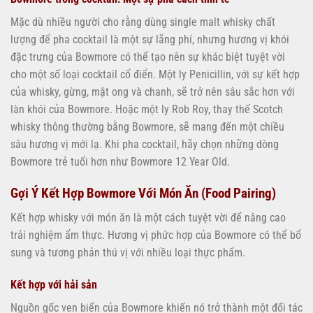
Mặc dù nhiều người cho rằng dùng single malt whisky chất
lượng để pha cocktail là một sự lãng phí, nhưng hương vị khói
đặc trưng của Bowmore có thể tạo nên sự khác biệt tuyệt vời
cho một số loại cocktail cổ điển. Một ly Penicillin, với sự kết hợp
của whisky, gừng, mật ong và chanh, sẽ trở nên sâu sắc hơn với
làn khói của Bowmore. Hoặc một ly Rob Roy, thay thế Scotch
whisky thông thường bằng Bowmore, sẽ mang đến một chiều
sâu hương vị mới lạ. Khi pha cocktail, hãy chọn những dòng
Bowmore trẻ tuổi hơn như Bowmore 12 Year Old.
Gợi Ý Kết Hợp Bowmore Với Món Ăn (Food Pairing)
Kết hợp whisky với món ăn là một cách tuyệt vời để nâng cao
trải nghiệm ẩm thực. Hương vị phức hợp của Bowmore có thể bổ
sung và tương phản thú vị với nhiều loại thực phẩm.
Kết hợp với hải sản
Nguồn gốc ven biển của Bowmore khiến nó trở thành một đối tác