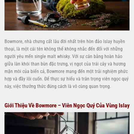
Bowmore, nhà chưng cất lâu đời nhất trên hòn đảo Islay huyền
thoại, là một cái tên không thể không nhắc đến đối với những
người yêu mến single malt whisky. Với sự cân bằng hoàn hảo
giữa làn khói than bùn đặc trưng, vị ngọt của trái cây và hương
mặn mòi của biển cả, Bowmore mang đến một trải nghiệm phức
hợp và đầy lôi cuốn. Để thực sự hiểu và trân trọng viên ngọc quý
này, việc thưởng thức đúng cách là vô cùng quan trọng.
Giới Thiệu Về Bowmore – Viên Ngọc Quý Của Vùng Islay