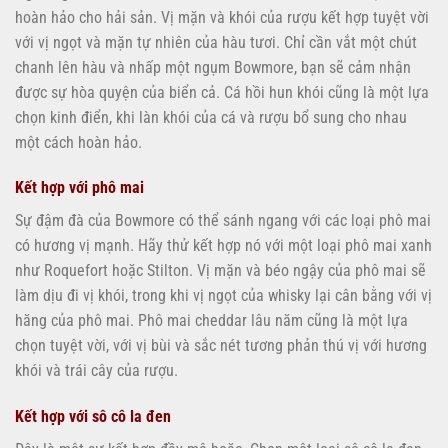
hoàn hảo cho hải sản. Vị mặn và khói của rượu kết hợp tuyệt vời
với vị ngọt và mặn tự nhiên của hàu tươi. Chỉ cần vắt một chút
chanh lên hàu và nhấp một ngụm Bowmore, bạn sẽ cảm nhận
được sự hòa quyện của biển cả. Cá hồi hun khói cũng là một lựa
chọn kinh điển, khi làn khói của cá và rượu bổ sung cho nhau
một cách hoàn hảo.
Kết hợp với phô mai
Sự đậm đà của Bowmore có thể sánh ngang với các loại phô mai
có hương vị mạnh. Hãy thử kết hợp nó với một loại phô mai xanh
như Roquefort hoặc Stilton. Vị mặn và béo ngậy của phô mai sẽ
làm dịu đi vị khói, trong khi vị ngọt của whisky lại cân bằng với vị
hăng của phô mai. Phô mai cheddar lâu năm cũng là một lựa
chọn tuyệt vời, với vị bùi và sắc nét tương phản thú vị với hương
khói và trái cây của rượu.
Kết hợp với sô cô la đen