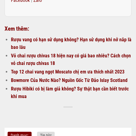
Facebook
|
Zalo
Xem thêm:
Rượu vang có hạn sử dụng không? Hạn sử dụng khi nở nắp là
bao lâu
Vỏ chai rượu chivas 18 hiện nay có giá bao nhiêu? Cách chọn
vỏ chai rượu chivas 18
Top 12 chai vang ngọt Moscato chị em ưa thích nhất 2023
Bowmore Của Nước Nào? Nguồn Gốc Từ Đảo Islay Scotland
Rượu Hibiki có bị làm giả không? Sự thật bạn cần biết trước
khi mua
Danh mục:
Tin tức