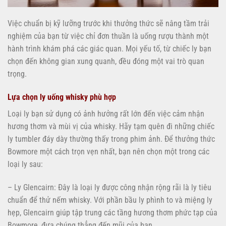
Việc chuẩn bị kỹ lưỡng trước khi thưởng thức sẽ nâng tầm trải
nghiệm của bạn từ việc chỉ đơn thuần là uống rượu thành một
hành trình khám phá các giác quan. Mọi yếu tố, từ chiếc ly bạn
chọn đến không gian xung quanh, đều đóng một vai trò quan
trọng.
Lựa chọn ly uống whisky phù hợp
Loại ly bạn sử dụng có ảnh hưởng rất lớn đến việc cảm nhận
hương thơm và mùi vị của whisky. Hãy tạm quên đi những chiếc
ly tumbler đáy dày thường thấy trong phim ảnh. Để thưởng thức
Bowmore một cách trọn vẹn nhất, bạn nên chọn một trong các
loại ly sau:
– Ly Glencairn: Đây là loại ly được công nhận rộng rãi là ly tiêu
chuẩn để thử nếm whisky. Với phần bầu ly phình to và miệng ly
hẹp, Glencairn giúp tập trung các tầng hương thơm phức tạp của
Bowmore, đưa chúng thẳng đến mũi của bạn.