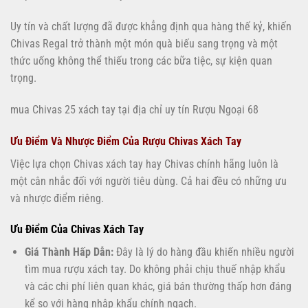
Uy tín và chất lượng đã được khẳng định qua hàng thế kỷ, khiến
Chivas Regal trở thành một món quà biếu sang trọng và một
thức uống không thể thiếu trong các bữa tiệc, sự kiện quan
trọng.
mua Chivas 25 xách tay tại địa chỉ uy tín Rượu Ngoại 68
Ưu Điểm Và Nhược Điểm Của Rượu Chivas Xách Tay
Việc lựa chọn Chivas xách tay hay Chivas chính hãng luôn là
một cân nhắc đối với người tiêu dùng. Cả hai đều có những ưu
và nhược điểm riêng.
Ưu Điểm Của Chivas Xách Tay
Giá Thành Hấp Dẫn:
Đây là lý do hàng đầu khiến nhiều người
tìm mua rượu xách tay. Do không phải chịu thuế nhập khẩu
và các chi phí liên quan khác, giá bán thường thấp hơn đáng
kể so với hàng nhập khẩu chính ngạch.