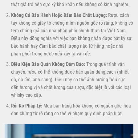
thật giả trở nên cực kỳ khó khăn nếu không có kinh nghiệm.
Không Có Bảo Hành Hoặc Đảm Bảo Chất Lượng:
Rượu xách
tay không có giấy tờ chứng minh nguồn gốc rõ ràng, không có
tem chống giả của nhà phân phối chính thức tại Việt Nam.
Điều này đồng nghĩa với việc bạn không nhận được bất kỳ sự
bảo hành hay đảm bảo chất lượng nào từ hãng hoặc nhà
phân phối trong nước nếu xảy ra vấn đề.
Điều Kiện Bảo Quản Không Đảm Bảo:
Trong quá trình vận
chuyển, rượu có thể không được bảo quản đúng cách (nhiệt
độ, độ ẩm, ánh sáng). Điều này có thể ảnh hưởng tiêu cực
đến hương vị và chất lượng của rượu, đặc biệt là với các loại
whisky cao cấp.
Rủi Ro Pháp Lý:
Mua bán hàng hóa không có nguồn gốc, hóa
đơn chứng từ rõ ràng có thể vi phạm quy định pháp luật.