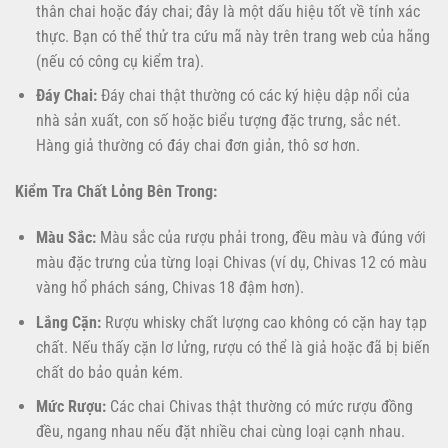
thân chai hoặc đáy chai; đây là một dấu hiệu tốt về tính xác
thực. Bạn có thể thử tra cứu mã này trên trang web của hãng
(nếu có công cụ kiểm tra).
Đáy Chai:
Đáy chai thật thường có các ký hiệu dập nổi của
nhà sản xuất, con số hoặc biểu tượng đặc trưng, sắc nét.
Hàng giả thường có đáy chai đơn giản, thô sơ hơn.
Kiểm Tra Chất Lỏng Bên Trong:
Màu Sắc:
Màu sắc của rượu phải trong, đều màu và đúng với
màu đặc trưng của từng loại Chivas (ví dụ, Chivas 12 có màu
vàng hổ phách sáng, Chivas 18 đậm hơn).
Lắng Cặn:
Rượu whisky chất lượng cao không có cặn hay tạp
chất. Nếu thấy cặn lơ lửng, rượu có thể là giả hoặc đã bị biến
chất do bảo quản kém.
Mức Rượu:
Các chai Chivas thật thường có mức rượu đồng
đều, ngang nhau nếu đặt nhiều chai cùng loại cạnh nhau.