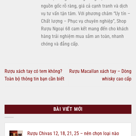
nguồn gốc rõ ràng, giá cả cạnh tranh và dịch
vụ tư vấn tận tâm. Với phương châm “Uy tín –
Chất lượng – Phục vụ chuyên nghiệp”, Shop
Rượu Ngoại 68 cam kết mang đến cho khách
hàng trải nghiệm mua sắm an toàn, nhanh
chóng và đẳng cấp.
Rượu xách tay có tem không?
Rượu Macallan xách tay – Dòng
Toàn bộ thông tin bạn cần biết
whisky cao cấp
BÀI VIẾT MỚI
Rượu Chivas 12, 18, 21, 25 – nên chọn loại nào