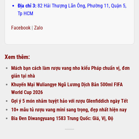
Địa chỉ 3:
82 Hải Thượng Lãn Ông, Phường 11, Quận 5,
Tp HCM
Facebook
|
Zalo
Xem thêm:
Mách bạn cách làm rượu vang nho kiểu Pháp chuẩn vị, đơn
giản tại nhà
Khuyến Mại Wuliangye Ngũ Lương Dịch Bản 500ml FIFA
World Cup 2026
Gợi ý 5 món nhắm tuyệt hảo với rượu Glenfiddich ngày Tết
10+ mẫu tủ rượu vang mini sang trọng, đẹp nhất hiện nay
Bia Đen Diwangyuang 1583 Trung Quốc: Giá, Vị, Độ