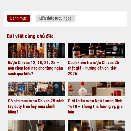
Danh mục:
Kiến thức rượu ngoại
Bài viết cùng chủ đề:
Rượu Chivas 12, 18, 21, 25 –
Cách kiểm tra rượu Chivas 25
nên chọn loại nào cho từng ngân
thật giả – hướng dẫn chi tiết
sách quà biếu?
2026
Có nên mua rượu Chivas 25 xách
Giới thiệu rượu Ngũ Lương Dịch
tay duty free hay mua chính
1618 – Thông tin, hương vị, giá
hãng?
bán