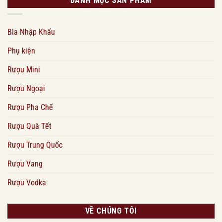
DANH MỤC SẢN PHẨM
Bia Nhập Khẩu
Phụ kiện
Rượu Mini
Rượu Ngoại
Rượu Pha Chế
Rượu Quà Tết
Rượu Trung Quốc
Rượu Vang
Rượu Vodka
VỀ CHÚNG TÔI