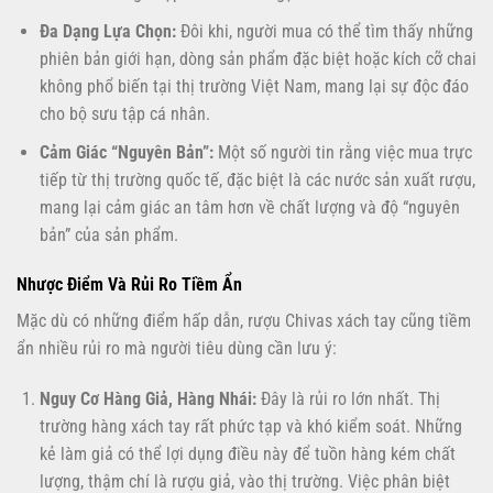
Đa Dạng Lựa Chọn:
Đôi khi, người mua có thể tìm thấy những
phiên bản giới hạn, dòng sản phẩm đặc biệt hoặc kích cỡ chai
không phổ biến tại thị trường Việt Nam, mang lại sự độc đáo
cho bộ sưu tập cá nhân.
Cảm Giác “Nguyên Bản”:
Một số người tin rằng việc mua trực
tiếp từ thị trường quốc tế, đặc biệt là các nước sản xuất rượu,
mang lại cảm giác an tâm hơn về chất lượng và độ “nguyên
bản” của sản phẩm.
Nhược Điểm Và Rủi Ro Tiềm Ẩn
Mặc dù có những điểm hấp dẫn, rượu Chivas xách tay cũng tiềm
ẩn nhiều rủi ro mà người tiêu dùng cần lưu ý:
Nguy Cơ Hàng Giả, Hàng Nhái:
Đây là rủi ro lớn nhất. Thị
trường hàng xách tay rất phức tạp và khó kiểm soát. Những
kẻ làm giả có thể lợi dụng điều này để tuồn hàng kém chất
lượng, thậm chí là rượu giả, vào thị trường. Việc phân biệt