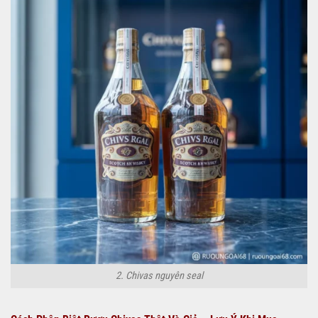
2. Chivas nguyên seal