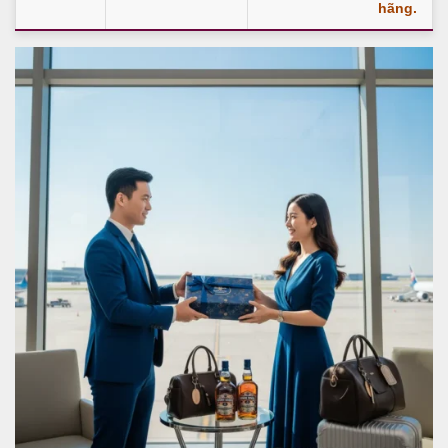
hãng.