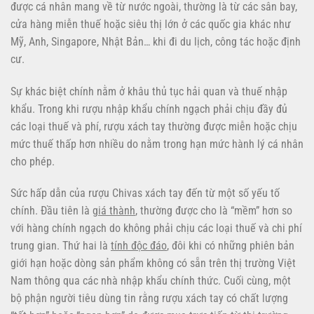
được cá nhân mang về từ nước ngoài, thường là từ các sân bay,
cửa hàng miễn thuế hoặc siêu thị lớn ở các quốc gia khác như
Mỹ, Anh, Singapore, Nhật Bản… khi đi du lịch, công tác hoặc định
cư.
Sự khác biệt chính nằm ở khâu thủ tục hải quan và thuế nhập
khẩu. Trong khi rượu nhập khẩu chính ngạch phải chịu đầy đủ
các loại thuế và phí, rượu xách tay thường được miễn hoặc chịu
mức thuế thấp hơn nhiều do nằm trong hạn mức hành lý cá nhân
cho phép.
Sức hấp dẫn của rượu Chivas xách tay đến từ một số yếu tố
chính. Đầu tiên là
giá thành
, thường được cho là “mềm” hơn so
với hàng chính ngạch do không phải chịu các loại thuế và chi phí
trung gian. Thứ hai là
tính độc đáo
, đôi khi có những phiên bản
giới hạn hoặc dòng sản phẩm không có sẵn trên thị trường Việt
Nam thông qua các nhà nhập khẩu chính thức. Cuối cùng, một
bộ phận người tiêu dùng tin rằng rượu xách tay có chất lượng