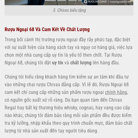
3. Chivas biếu tặng
Rượu Ngoại 68 Và Cam Kết Về Chất Lượng
Trong bối cảnh thị trường rượu ngoại đầy rẫy phức tạp, đặc biệt
với sự xuất hiện của hàng xách tay và nguy cơ hàng giả, việc lựa
chọn một nhà cung cấp uy tín là yếu tố then chốt. Tại Rượu
Ngoại 68, chúng tôi đặt
uy tín
và
chất lượng
lên hàng đầu.
Chúng tôi hiểu rằng khách hàng tìm kiếm sự an tâm khi đầu tư
vào những chai rượu Chivas đẳng cấp. Vì lẽ đó, Rượu Ngoại 68
cam kết chỉ cung cấp những sản phẩm rượu ngoại
chính hãng
,
có nguồn gốc xuất xứ rõ ràng. Dù bạn quan tâm đến Chivas
Regal hay bất kỳ thương hiệu whisky, cognac, hay vang cao cấp
nào khác, chúng tôi đảm bảo rằng mỗi sản phẩm đều được kiểm
tra kỹ lưỡng, nhập khẩu theo quy trình chuẩn mực, đảm bảo chất
lượng từ nhà sản xuất đến tay người tiêu dùng.