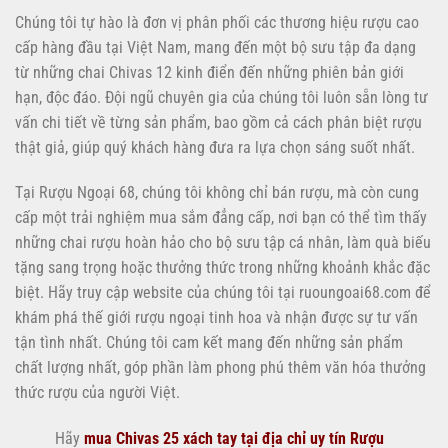
Chúng tôi tự hào là đơn vị phân phối các thương hiệu rượu cao
cấp hàng đầu tại Việt Nam, mang đến một bộ sưu tập đa dạng
từ những chai Chivas 12 kinh điển đến những phiên bản giới
hạn, độc đáo. Đội ngũ chuyên gia của chúng tôi luôn sẵn lòng tư
vấn chi tiết về từng sản phẩm, bao gồm cả cách phân biệt rượu
thật giả, giúp quý khách hàng đưa ra lựa chọn sáng suốt nhất.
Tại Rượu Ngoại 68, chúng tôi không chỉ bán rượu, mà còn cung
cấp một trải nghiệm mua sắm đẳng cấp, nơi bạn có thể tìm thấy
những chai rượu hoàn hảo cho bộ sưu tập cá nhân, làm quà biếu
tặng sang trọng hoặc thưởng thức trong những khoảnh khắc đặc
biệt. Hãy truy cập website của chúng tôi tại ruoungoai68.com để
khám phá thế giới rượu ngoại tinh hoa và nhận được sự tư vấn
tận tình nhất. Chúng tôi cam kết mang đến những sản phẩm
chất lượng nhất, góp phần làm phong phú thêm văn hóa thưởng
thức rượu của người Việt.
Hãy
mua Chivas 25 xách tay tại địa chỉ uy tín Rượu