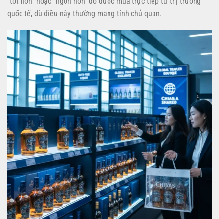
“tốt hơn” hoặc “ngon hơn” do được mua trực tiếp từ thị trường
quốc tế, dù điều này thường mang tính chủ quan.