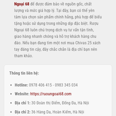
Ngoại 68
để được đảm bảo về nguồn gốc, chất
lượng và mức giá hợp lý. Tại đây, bạn có thể yên
tâm lựa chọn sản phẩm chính hãng, phù hợp để biếu
tặng hoặc sử dụng trong những dịp đặc biệt. Rượu
Ngoại 68 luôn chú trọng dịch vụ tư vấn tận tình,
giao hàng nhanh chóng và hỗ trợ khách hàng chu
đáo. Nếu bạn đang tìm một nơi mua Chivas 25 xách
tay đáng tin cậy, đây chắc chắn là địa chỉ bạn nên
tham khảo.
Thông tin liên hệ:
Hotline:
0978 406 415 - 0983 345 034
Website:
https://ruoungoai68.com
Địa chỉ 1:
30 Đoàn thị Điểm, Đống Đa, Hà Nội
Địa chỉ 2:
36 Hàng Da, Hoàn Kiếm, Hà Nội