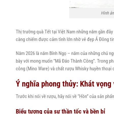
Hình ản
Thị trường quà Tết tại Việt Nam những năm gần đây
càng chiếm được cảm tình lớn nhờ vẻ đẹp Á Đông tinh
Năm 2026 là năm Bính Ngọ – năm của những chú ngự
bày với mong muốn “Mã Đáo Thành Công”. Trong ph
công (Mino Ware) và chất rượu Whisky huyền thoại 
Ý nghĩa phong thủy: Khát vọng
Trước khi nói về rượu, hãy nói về “Hồn” của sản phẩ
Biểu tượng của sự thần tốc và bền bỉ