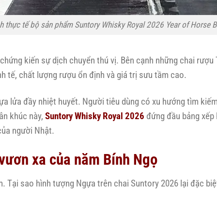
h thực tế bộ sản phẩm Suntory Whisky Royal 2026 Year of Horse 
 chứng kiến sự dịch chuyển thú vị. Bên cạnh những chai rượ
 tế, chất lượng rượu ổn định và giá trị sưu tầm cao.
a lửa đầy nhiệt huyết. Người tiêu dùng có xu hướng tìm ki
ân khúc này,
Suntory Whisky Royal 2026
đứng đầu bảng xếp 
của người Nhật.
 vươn xa của năm Bính Ngọ
m. Tại sao hình tượng Ngựa trên chai Suntory 2026 lại đặc biệ