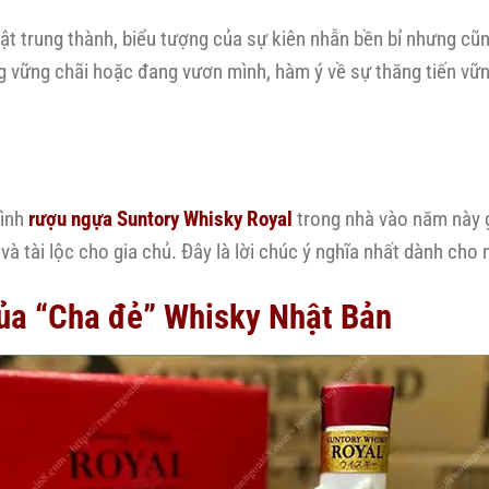
vật trung thành, biểu tượng của sự kiên nhẫn bền bỉ nhưng c
g vững chãi hoặc đang vươn mình, hàm ý về sự thăng tiến vữn
bình
rượu ngựa Suntory Whisky Royal
trong nhà vào năm này 
và tài lộc cho gia chủ. Đây là lời chúc ý nghĩa nhất dành ch
của “Cha đẻ” Whisky Nhật Bản