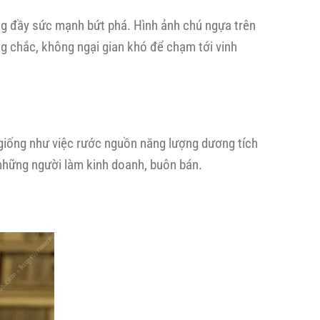
ũng đầy sức mạnh bứt phá. Hình ảnh chú ngựa trên
g chắc, không ngại gian khó để chạm tới vinh
giống như việc rước nguồn năng lượng dương tích
o những người làm kinh doanh, buôn bán.