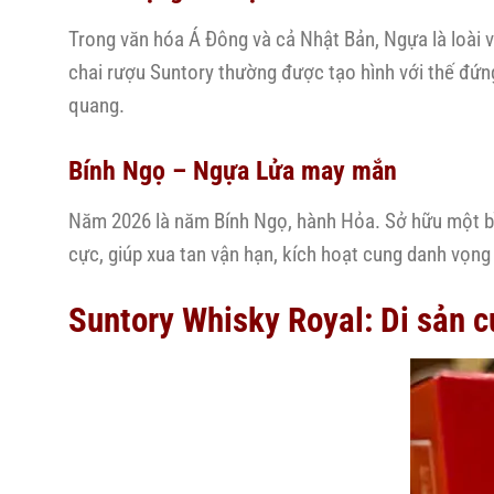
Trong văn hóa Á Đông và cả Nhật Bản, Ngựa là loài 
chai rượu Suntory thường được tạo hình với thế đứn
quang.
Bính Ngọ – Ngựa Lửa may mắn
Năm 2026 là năm Bính Ngọ, hành Hỏa. Sở hữu một 
cực, giúp xua tan vận hạn, kích hoạt cung danh vọng 
Suntory Whisky Royal: Di sản 