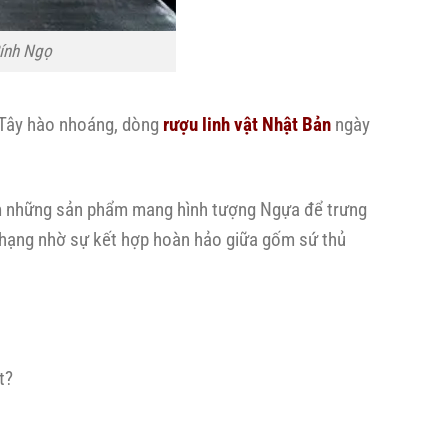
Bính Ngọ
u Tây hào nhoáng, dòng
rượu linh vật Nhật Bản
ngày
ếm những sản phẩm mang hình tượng Ngựa để trưng
hạng nhờ sự kết hợp hoàn hảo giữa gốm sứ thủ
t?