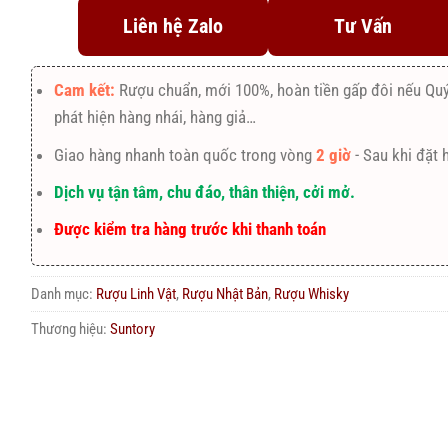
Liên hệ Zalo
Tư Vấn
Cam kết:
Rượu chuẩn, mới 100%, hoàn tiền gấp đôi nếu Qu
phát hiện hàng nhái, hàng giả…
Giao hàng nhanh toàn quốc trong vòng
2 giờ
- Sau khi đặt 
Dịch vụ tận tâm, chu đáo, thân thiện, cởi mở.
Được kiểm tra hàng trước khi thanh toán
Danh mục:
Rượu Linh Vật
,
Rượu Nhật Bản
,
Rượu Whisky
Thương hiệu:
Suntory