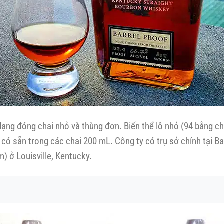
ạng đóng chai nhỏ và thùng đơn. Biến thể lô nhỏ (94 bằng c
ỉ có sẵn trong các chai 200 mL. Công ty có trụ sở chính tại
) ở Louisville, Kentucky.