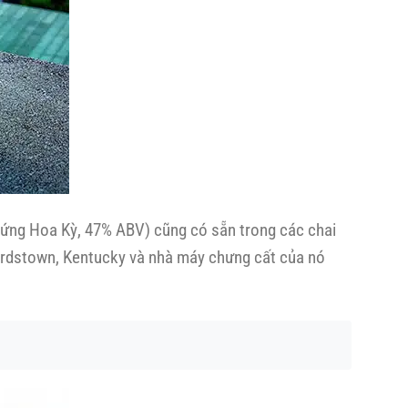
hứng Hoa Kỳ, 47% ABV) cũng có sẵn trong các chai
 Bardstown, Kentucky và nhà máy chưng cất của nó