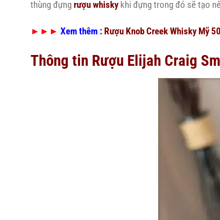
thùng đựng
rượu whisky
khi đựng trong đó sẽ tạo nê
►►►
Xem thêm :
Rượu Knob Creek Whisky Mỹ 5
Thông tin Rượu Elijah Craig Sm