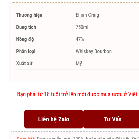
Thương hiệu
Elijah Craig
Dung tích
750ml
Nồng độ
47%
Phân loại
Whiskey Bourbon
Xuất xứ
Mỹ
Bạn phải từ 18 tuổi trở lên mới được mua rượu ở Việ
Liên hệ Zalo
Tư Vấn