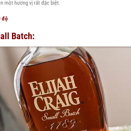
n một hương vị rất đặc biệt.
0 độ
all Batch: