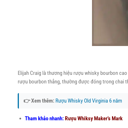
Elijah Craig là thương hiệu rượu whisky bourbon cao
rượu bourbon thẳng, thường được đóng trong chai t
👉 Xem thêm:
Rượu Whisky Old Virginia 6 năm
Tham khảo nhanh:
Rượu Whiksy Maker’s Mark