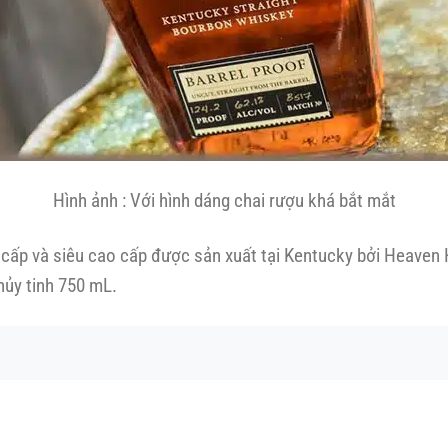
Hình ảnh : Với hình dáng chai rượu khá bắt mắt
 cấp và siêu cao cấp được sản xuất tại Kentucky bởi Heaven H
hủy tinh 750 mL.