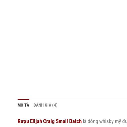
MÔ TẢ
ĐÁNH GIÁ (4)
Rượu Elijah Craig Small Batch
là dòng whisky mỹ đượ