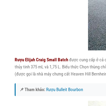
Rượu Elijah Craig Small Batch
được cung cấp ở cả d
thủy tinh 375 mL và 1,75 L. Biểu thức Chọn thùng ch
(được gọi là nhà máy chưng cất Heaven Hill Bernheim
📌 Tham khảo:
Rượu Bulleit Bourbon