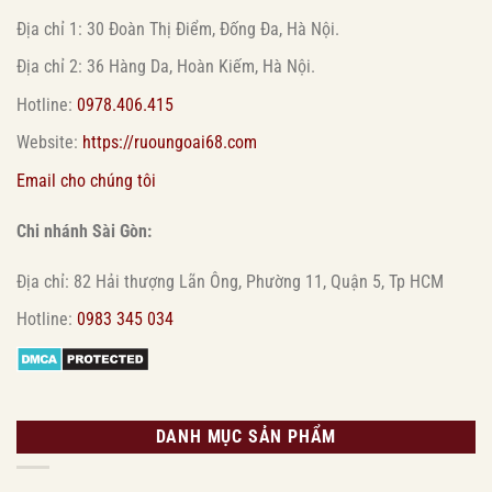
Địa chỉ 1: 30 Đoàn Thị Điểm, Đống Đa, Hà Nội.
Địa chỉ 2: 36 Hàng Da, Hoàn Kiếm, Hà Nội.
Hotline:
0978.406.415
Website:
https://ruoungoai68.com
Email cho chúng tôi
Chi nhánh Sài Gòn:
Địa chỉ: 82 Hải thượng Lãn Ông, Phường 11, Quận 5, Tp HCM
Hotline:
0983 345 034
DANH MỤC SẢN PHẨM