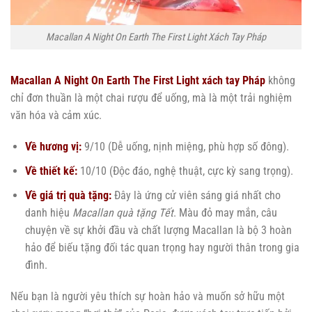
Macallan A Night On Earth The First Light Xách Tay Pháp
Macallan A Night On Earth The First Light xách tay Pháp
không
chỉ đơn thuần là một chai rượu để uống, mà là một trải nghiệm
văn hóa và cảm xúc.
Về hương vị:
9/10 (Dễ uống, nịnh miệng, phù hợp số đông).
Về thiết kế:
10/10 (Độc đáo, nghệ thuật, cực kỳ sang trọng).
Về giá trị quà tặng:
Đây là ứng cử viên sáng giá nhất cho
danh hiệu
Macallan quà tặng Tết
. Màu đỏ may mắn, câu
chuyện về sự khởi đầu và chất lượng Macallan là bộ 3 hoàn
hảo để biếu tặng đối tác quan trọng hay người thân trong gia
đình.
Nếu bạn là người yêu thích sự hoàn hảo và muốn sở hữu một