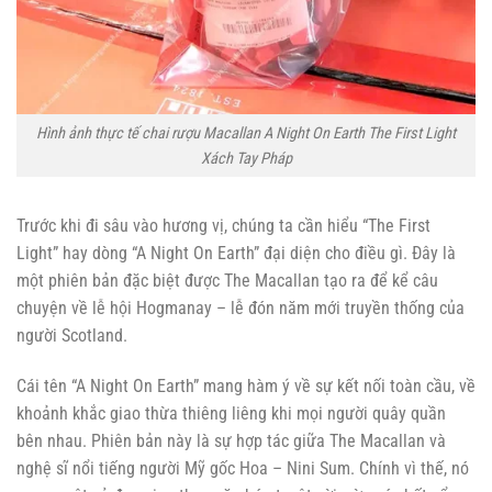
Hình ảnh thực tế chai rượu Macallan A Night On Earth The First Light
Xách Tay Pháp
Trước khi đi sâu vào hương vị, chúng ta cần hiểu “The First
Light” hay dòng “A Night On Earth” đại diện cho điều gì. Đây là
một phiên bản đặc biệt được The Macallan tạo ra để kể câu
chuyện về lễ hội Hogmanay – lễ đón năm mới truyền thống của
người Scotland.
Cái tên “A Night On Earth” mang hàm ý về sự kết nối toàn cầu, về
khoảnh khắc giao thừa thiêng liêng khi mọi người quây quần
bên nhau. Phiên bản này là sự hợp tác giữa The Macallan và
nghệ sĩ nổi tiếng người Mỹ gốc Hoa – Nini Sum. Chính vì thế, nó