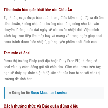
Tiêu chuẩn bảo quản khắt khe của Châu Âu
Tại Pháp, rượu được bảo quản trong điều kiện nhiệt độ và độ ẩm
tiêu chuẩn, không chịu ảnh hưởng của nắng nóng như khi vận
chuyển đường biển dài ngày về các nước nhiệt đới. Việc mình
xách tay trực tiếp lên máy bay và mang về trong ngày giúp chai
rượu tránh được “sốc nhiệt”, giữ nguyên phẩm chất đỉnh cao.
Tem mác và Seal
Rượu thị trường Pháp (nội địa hoặc Duty-Free EU) thường có
seal và quy cách đóng gói rất chỉn chu. Cầm chai rượu trên tay,
bạn sẽ thấy sự khác biệt ở độ sắc nét của bao bì so với các thị
trường dễ tính hơn.
⭐ Đừng bỏ lỡ:
Rượu Macallan Lumina
Cách thưởng thức và Bảo quản đúng điệu