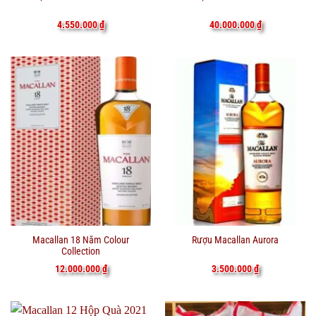
4.550.000
₫
40.000.000
₫
Macallan 18 Năm Colour
Rượu Macallan Aurora
Collection
12.000.000
₫
3.500.000
₫