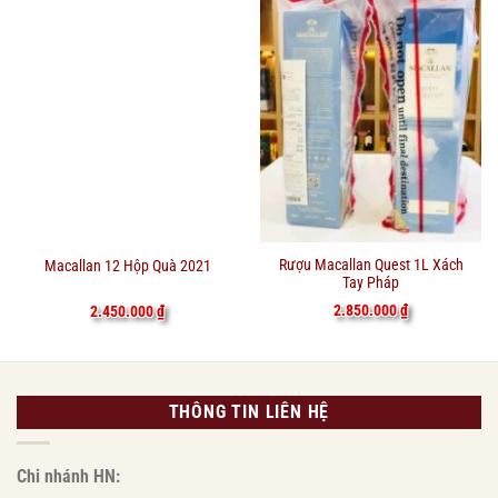
Rượu Macallan Quest 1L Xách
Macallan 12 Hộp Quà 2021
Tay Pháp
2.850.000
₫
2.450.000
₫
THÔNG TIN LIÊN HỆ
Chi nhánh HN: