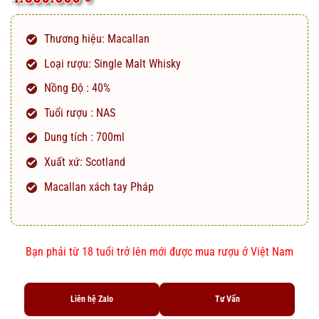
dựa trên
đánh giá
Thương hiệu:
Macallan
Loại rượu:
Single Malt Whisky
Nồng Độ : 40%
Tuổi rượu : NAS
Dung tích : 700ml
Xuất xứ: Scotland
Macallan xách tay Pháp
Bạn phải từ 18 tuổi trở lên mới được mua rượu ở Việt Nam
Liên hệ Zalo
Tư Vấn