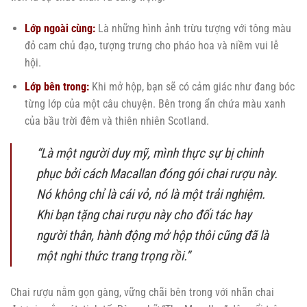
Lớp ngoài cùng:
Là những hình ảnh trừu tượng với tông màu
đỏ cam chủ đạo, tượng trưng cho pháo hoa và niềm vui lễ
hội.
Lớp bên trong:
Khi mở hộp, bạn sẽ có cảm giác như đang bóc
từng lớp của một câu chuyện. Bên trong ẩn chứa màu xanh
của bầu trời đêm và thiên nhiên Scotland.
“Là một người duy mỹ, mình thực sự bị chinh
phục bởi cách Macallan đóng gói chai rượu này.
Nó không chỉ là cái vỏ, nó là một trải nghiệm.
Khi bạn tặng chai rượu này cho đối tác hay
người thân, hành động mở hộp thôi cũng đã là
một nghi thức trang trọng rồi.”
Chai rượu nằm gọn gàng, vững chãi bên trong với nhãn chai