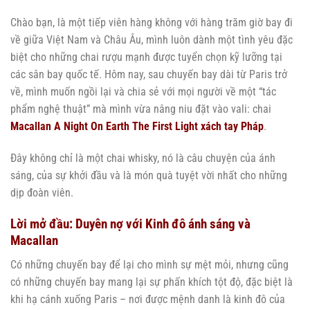
Chào bạn, là một tiếp viên hàng không với hàng trăm giờ bay đi
về giữa Việt Nam và Châu Âu, mình luôn dành một tình yêu đặc
biệt cho những chai rượu mạnh được tuyển chọn kỹ lưỡng tại
các sân bay quốc tế. Hôm nay, sau chuyến bay dài từ Paris trở
về, mình muốn ngồi lại và chia sẻ với mọi người về một “tác
phẩm nghệ thuật” mà mình vừa nâng niu đặt vào vali: chai
Macallan A Night On Earth The First Light xách tay Pháp
.
Đây không chỉ là một chai whisky, nó là câu chuyện của ánh
sáng, của sự khởi đầu và là món quà tuyệt vời nhất cho những
dịp đoàn viên.
Lời mở đầu: Duyên nợ với Kinh đô ánh sáng và
Macallan
Có những chuyến bay để lại cho mình sự mệt mỏi, nhưng cũng
có những chuyến bay mang lại sự phấn khích tột độ, đặc biệt là
khi hạ cánh xuống Paris – nơi được mệnh danh là kinh đô của