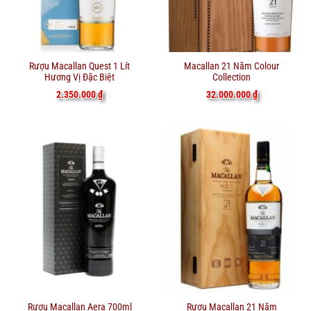
Rượu Macallan Quest 1 Lít
Macallan 21 Năm Colour
Hương Vị Đặc Biệt
Collection
2.350.000
₫
32.000.000
₫
Rượu Macallan Aera 700ml
Rượu Macallan 21 Năm