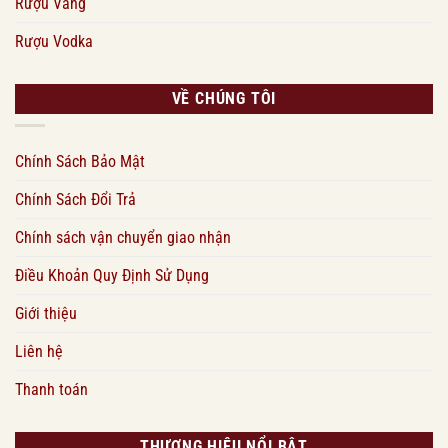
Rượu Vang
Rượu Vodka
VỀ CHÚNG TÔI
Chính Sách Bảo Mật
Chính Sách Đổi Trả
Chính sách vận chuyển giao nhận
Điều Khoản Quy Định Sử Dụng
Giới thiệu
Liên hệ
Thanh toán
THƯƠNG HIỆU NỔI BẬT