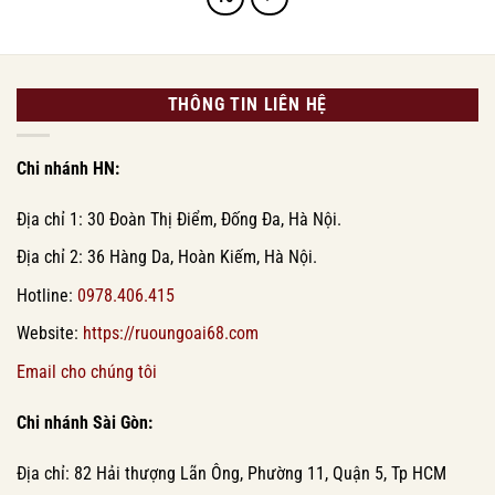
THÔNG TIN LIÊN HỆ
Chi nhánh HN:
Địa chỉ 1: 30 Đoàn Thị Điểm, Đống Đa, Hà Nội.
Địa chỉ 2: 36 Hàng Da, Hoàn Kiếm, Hà Nội.
Hotline:
0978.406.415
Website:
https://ruoungoai68.com
Email cho chúng tôi
Chi nhánh Sài Gòn:
Địa chỉ: 82 Hải thượng Lãn Ông, Phường 11, Quận 5, Tp HCM