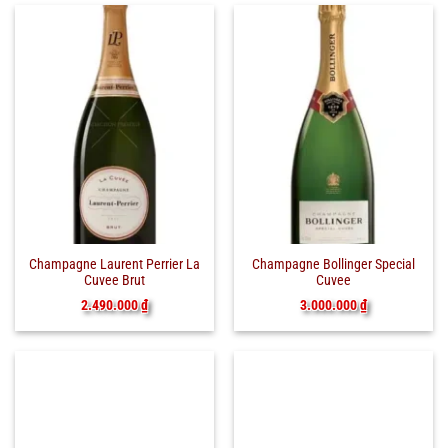
Champagne Laurent Perrier La
Champagne Bollinger Special
Cuvee Brut
Cuvee
2.490.000
₫
3.000.000
₫