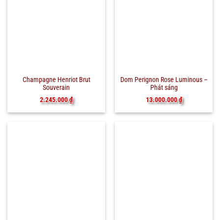
Champagne Henriot Brut
Dom Perignon Rose Luminous –
Souverain
Phát sáng
2.245.000
₫
13.000.000
₫