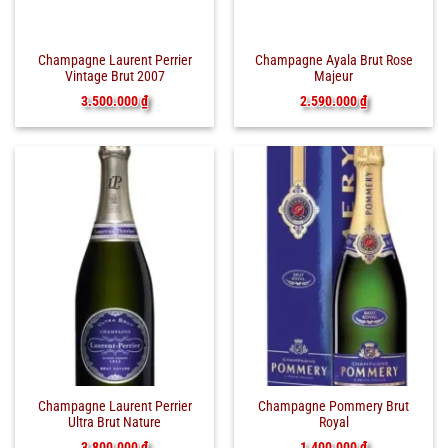
Champagne Laurent Perrier
Champagne Ayala Brut Rose
Vintage Brut 2007
Majeur
3.500.000
₫
2.590.000
₫
Champagne Laurent Perrier
Champagne Pommery Brut
Ultra Brut Nature
Royal
3.800.000
₫
1.400.000
₫