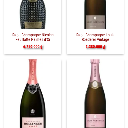
Rượu Champagne Nicolas
Rượu Champagne Louis
Feuillatte Palmes d’Or
Roederer Vintage
6.250.000
₫
3.380.000
₫