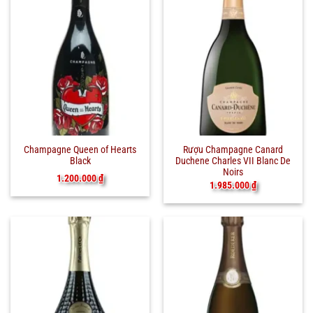
Champagne Queen of Hearts
Rượu Champagne Canard
Black
Duchene Charles VII Blanc De
Noirs
1.200.000
₫
1.985.000
₫