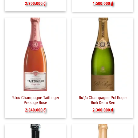
2.300.000
₫
4.500.000
₫
Rượu Champagne Taittinger
Rượu Champagne Pol Roger
Prestige Rose
Rich Demi Sec
2.840.000
₫
2.360.000
₫