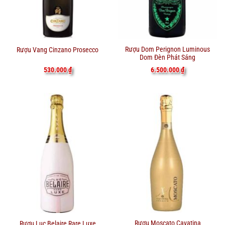
Rượu Dom Perignon Luminous
Rượu Vang Cinzano Prosecco
Dom Đèn Phát Sáng
6.500.000
₫
530.000
₫
Rượu Moscato Cavatina
Rượu Luc Belaire Rare Luxe