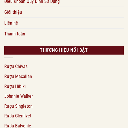
Điều Khoản Quy Định Sử Dụng
Giới thiệu
Liên hệ
Thanh toán
THƯƠNG HIỆU NỔI BẬT
Rượu Chivas
Rượu Macallan
Rượu Hibiki
Johnnie Walker
Rượu Singleton
Rượu Glenlivet
Rượu Balvenie