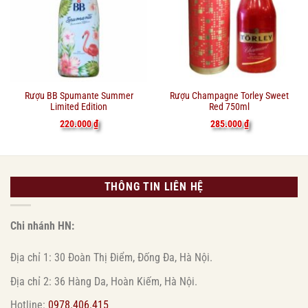
Rượu BB Spumante Summer
Rượu Champagne Torley Sweet
Limited Edition
Red 750ml
220.000
₫
285.000
₫
THÔNG TIN LIÊN HỆ
Chi nhánh HN:
Địa chỉ 1: 30 Đoàn Thị Điểm, Đống Đa, Hà Nội.
Địa chỉ 2: 36 Hàng Da, Hoàn Kiếm, Hà Nội.
Hotline:
0978.406.415