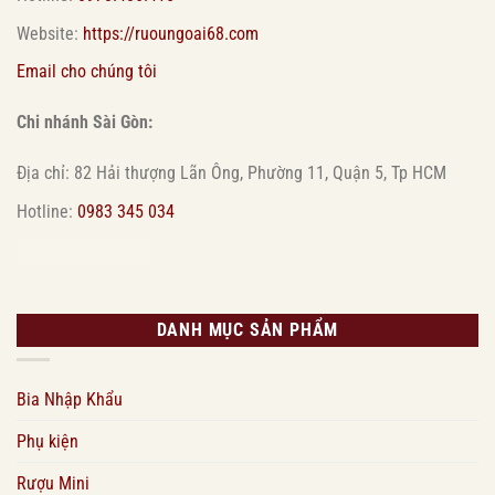
Website:
https://ruoungoai68.com
Email cho chúng tôi
Chi nhánh Sài Gòn:
Địa chỉ: 82 Hải thượng Lãn Ông, Phường 11, Quận 5, Tp HCM
Hotline:
0983 345 034
DANH MỤC SẢN PHẨM
Bia Nhập Khẩu
Phụ kiện
Rượu Mini