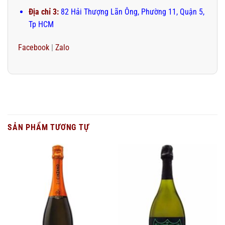
Địa chỉ 3:
82 Hải Thượng Lãn Ông, Phường 11, Quận 5,
Tp HCM
Facebook
|
Zalo
SẢN PHẨM TƯƠNG TỰ