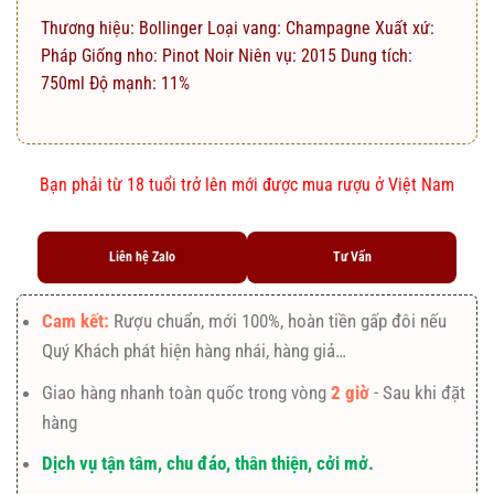
Thương hiệu: Bollinger Loại vang: Champagne Xuất xứ:
Pháp Giống nho: Pinot Noir Niên vụ: 2015 Dung tích:
750ml Độ mạnh: 11%
Bạn phải từ 18 tuổi trở lên mới được mua rượu ở Việt Nam
Liên hệ Zalo
Tư Vấn
Cam kết:
Rượu chuẩn, mới 100%, hoàn tiền gấp đôi nếu
Quý Khách phát hiện hàng nhái, hàng giả…
Giao hàng nhanh toàn quốc trong vòng
2 giờ
- Sau khi đặt
hàng
Dịch vụ tận tâm, chu đáo, thân thiện, cởi mở.