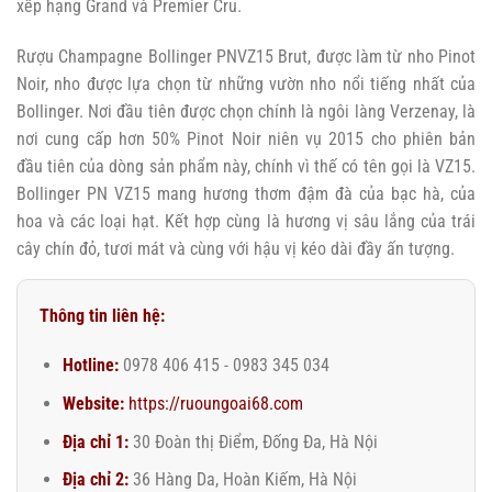
xếp hạng Grand và Premier Cru.
Rượu Champagne Bollinger PNVZ15 Brut, được làm từ nho Pinot
Noir, nho được lựa chọn từ những vườn nho nổi tiếng nhất của
Bollinger. Nơi đầu tiên được chọn chính là ngôi làng Verzenay, là
nơi cung cấp hơn 50% Pinot Noir niên vụ 2015 cho phiên bản
đầu tiên của dòng sản phẩm này, chính vì thế có tên gọi là VZ15.
Bollinger PN VZ15 mang hương thơm đậm đà của bạc hà, của
hoa và các loại hạt. Kết hợp cùng là hương vị sâu lắng của trái
cây chín đỏ, tươi mát và cùng với hậu vị kéo dài đầy ấn tượng.
Thông tin liên hệ:
Hotline:
0978 406 415 - 0983 345 034
Website:
https://ruoungoai68.com
Địa chỉ 1:
30 Đoàn thị Điểm, Đống Đa, Hà Nội
Địa chỉ 2:
36 Hàng Da, Hoàn Kiếm, Hà Nội