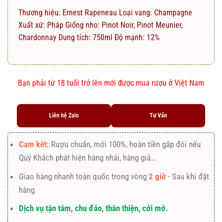
Thương hiệu: Ernest Rapeneau Loại vang: Champagne
Xuất xứ: Pháp Giống nho: Pinot Noir, Pinot Meunier,
Chardonnay Dung tích: 750ml Độ mạnh: 12%
Bạn phải từ 18 tuổi trở lên mới được mua rượu ở Việt Nam
Liên hệ Zalo
Tư Vấn
Cam kết:
Rượu chuẩn, mới 100%, hoàn tiền gấp đôi nếu
Quý Khách phát hiện hàng nhái, hàng giả…
Giao hàng nhanh toàn quốc trong vòng
2 giờ
- Sau khi đặt
hàng
Dịch vụ tận tâm, chu đáo, thân thiện, cởi mở.