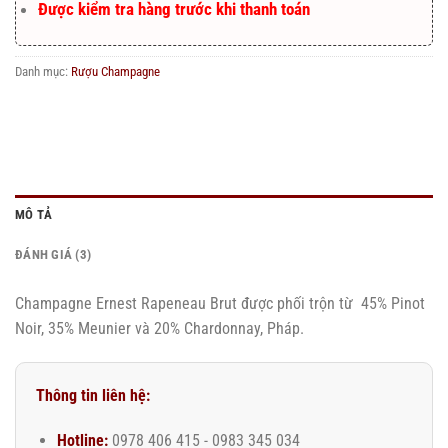
Được kiểm tra hàng trước khi thanh toán
Danh mục:
Rượu Champagne
MÔ TẢ
ĐÁNH GIÁ (3)
Champagne Ernest Rapeneau Brut được phối trộn từ 45% Pinot
Noir, 35% Meunier và 20% Chardonnay, Pháp.
Thông tin liên hệ:
Hotline:
0978 406 415 - 0983 345 034