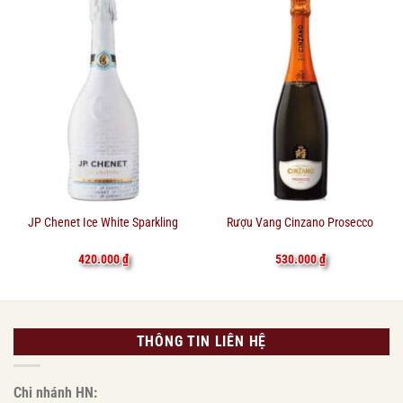
JP Chenet Ice White Sparkling
Rượu Vang Cinzano Prosecco
420.000
₫
530.000
₫
THÔNG TIN LIÊN HỆ
Chi nhánh HN: