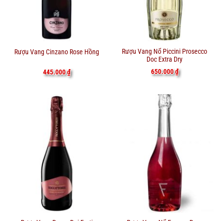
Rượu Vang Nổ Piccini Prosecco
Rượu Vang Cinzano Rose Hồng
Doc Extra Dry
650.000
₫
445.000
₫