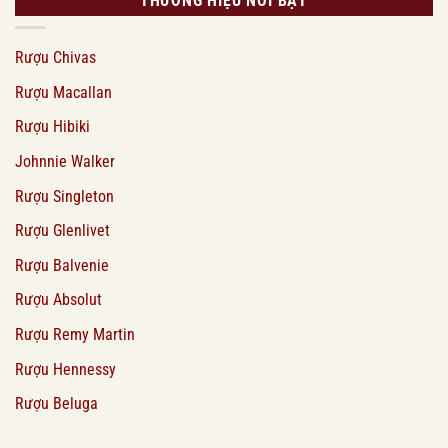
THƯƠNG HIỆU NỔI BẬT
Rượu Chivas
Rượu Macallan
Rượu Hibiki
Johnnie Walker
Rượu Singleton
Rượu Glenlivet
Rượu Balvenie
Rượu Absolut
Rượu Remy Martin
Rượu Hennessy
Rượu Beluga