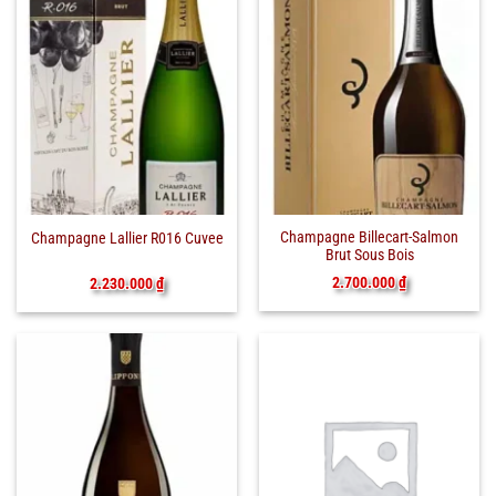
Champagne Billecart-Salmon
Champagne Lallier R016 Cuvee
Brut Sous Bois
2.700.000
₫
2.230.000
₫