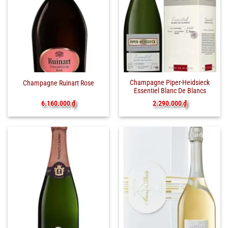
Champagne Piper-Heidsieck
Champagne Ruinart Rose
Essentiel Blanc De Blancs
2.290.000
₫
6.160.000
₫