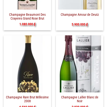
Champagne Beaumont Des
Champagne Amour de Deutz
Crayeres Grand Rose Brut
1.080.000
₫
5.900.000
₫
Champagne Rare Brut Millesime
Champagne Lallier Blanc de
2008
Noir
6.560.000
₫
2.930.000
₫