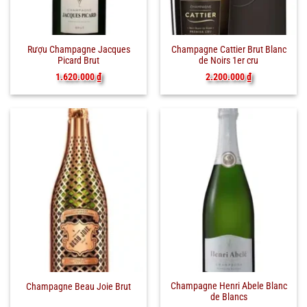
Rượu Champagne Jacques
Champagne Cattier Brut Blanc
Picard Brut
de Noirs 1er cru
1.620.000
₫
2.200.000
₫
Champagne Henri Abele Blanc
Champagne Beau Joie Brut
de Blancs