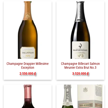
Champagne Drappier Millesime
Champagne Billecart Salmon
Exception
Meunier Extra Brut No.3
2.550.000
₫
3.520.000
₫