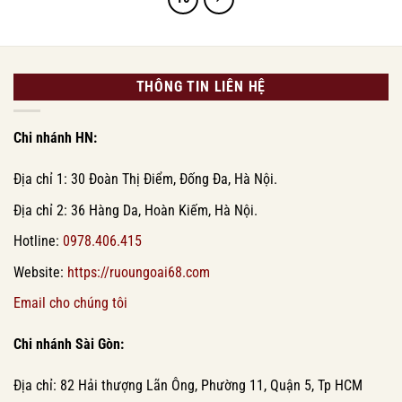
THÔNG TIN LIÊN HỆ
Chi nhánh HN:
Địa chỉ 1: 30 Đoàn Thị Điểm, Đống Đa, Hà Nội.
Địa chỉ 2: 36 Hàng Da, Hoàn Kiếm, Hà Nội.
Hotline:
0978.406.415
Website:
https://ruoungoai68.com
Email cho chúng tôi
Chi nhánh Sài Gòn:
Địa chỉ: 82 Hải thượng Lãn Ông, Phường 11, Quận 5, Tp HCM