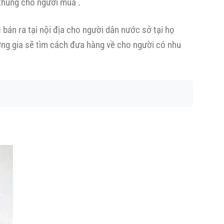
 thùng cho người mua .
bán ra tại nội địa cho người dân nước sở tại họ
ơng gia sẽ tìm cách đưa hàng về cho người có nhu