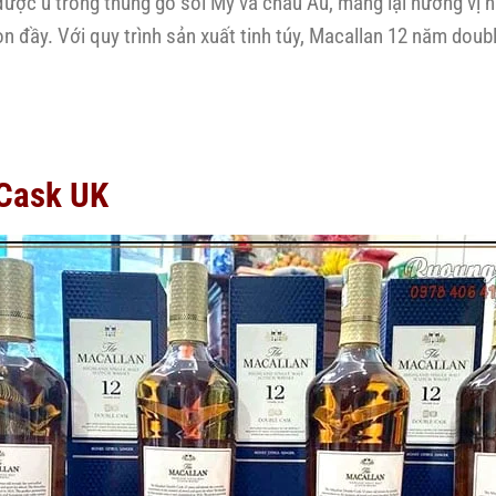
được ủ trong thùng gỗ sồi Mỹ và châu Âu, mang lại hương vị hà
n đầy. Với quy trình sản xuất tinh túy, Macallan 12 năm doub
 Cask UK