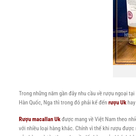
Trong những năm gần đây nhu cầu về rượu ngoại tại V
Hàn Quốc, Nga thì trong đó phải kể đến
rượu Uk
hay 
Rượu macallan Uk
được mang về Việt Nam theo nhi
với nhiều loại hàng khác. Chính vì thế khi rượu đượ