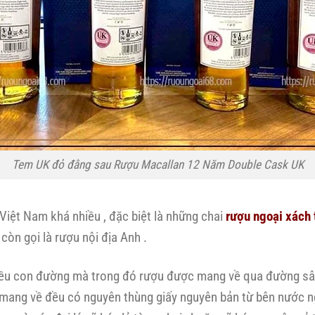
Tem UK đỏ đằng sau Rượu Macallan 12 Năm Double Cask UK
iệt Nam khá nhiều , đặc biệt là những chai
rượu ngoại xách 
còn gọi là rượu nội địa Anh .
ều con đường mà trong đó rượu được mang về qua đường sân
c mang về đều có nguyên thùng giấy nguyên bản từ bên nước ng