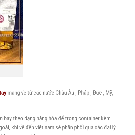
tay
mang về từ các nước Châu Âu , Pháp , Đức , Mỹ,
 bay theo dạng hàng hóa để trong container kèm
oài, khi về đến việt nam sẽ phân phối qua các đại lý