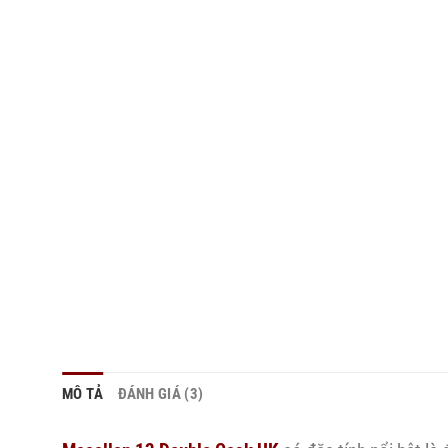
MÔ TẢ
ĐÁNH GIÁ (3)