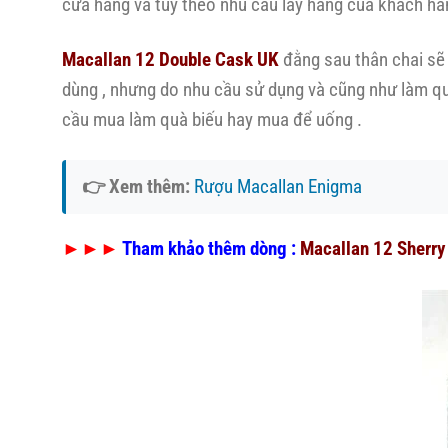
cửa hàng và tùy theo nhu cầu lấy hàng của khách hàn
Macallan 12 Double Cask UK
đằng sau thân chai sẽ
dùng , nhưng do nhu cầu sử dụng và cũng như làm qu
cầu mua làm quà biếu hay mua để uống .
👉 Xem thêm:
Rượu Macallan Enigma
►►►
Tham khảo thêm dòng :
Macallan 12 Sherry