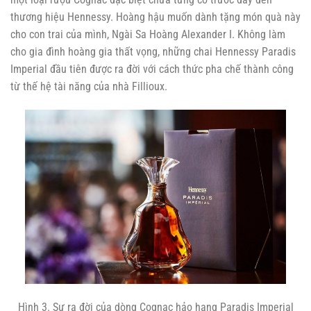
thương hiệu Hennessy. Hoàng hậu muốn dành tặng món quà này
cho con trai của mình, Ngài Sa Hoàng Alexander I. Không làm
cho gia đình hoàng gia thất vọng, những chai Hennessy Paradis
Imperial đầu tiên được ra đời với cách thức pha chế thành công
từ thế hệ tài năng của nhà Fillioux.
Hình 3. Sự ra đời của dòng Cognac hảo hạng Paradis Imperial