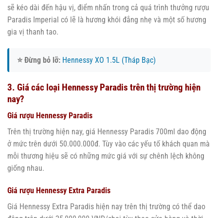
sẽ kéo dài đến hậu vị, điểm nhấn trong cả quá trình thưởng rượu
Paradis Imperial có lẽ là hương khói đắng nhẹ và một số hương
gia vị thanh tao.
⭐ Đừng bỏ lỡ:
Hennessy XO 1.5L (Tháp Bạc)
3. Giá các loại Hennessy Paradis trên thị trường hiện
nay?
Giá rượu Hennessy Paradis
Trên thị trường hiện nay, giá Hennessy Paradis 700ml dao động
ở mức trên dưới 50.000.000đ. Tùy vào các yếu tố khách quan mà
mỗi thương hiệu sẽ có những mức giá với sự chênh lệch không
giống nhau.
Giá rượu Hennessy Extra Paradis
Giá Hennessy Extra Paradis hiện nay trên thị trường có thể dao