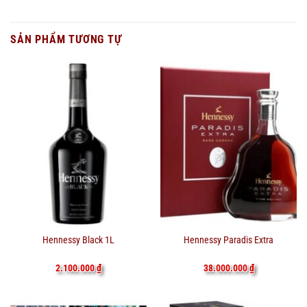
SẢN PHẨM TƯƠNG TỰ
Hennessy Black 1L
Hennessy Paradis Extra
2.100.000
₫
38.000.000
₫