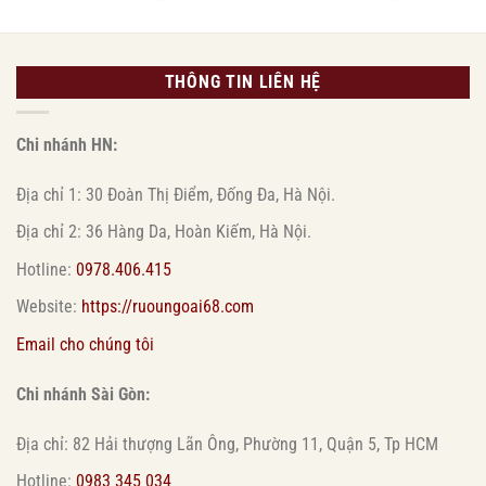
THÔNG TIN LIÊN HỆ
Chi nhánh HN:
Địa chỉ 1: 30 Đoàn Thị Điểm, Đống Đa, Hà Nội.
Địa chỉ 2: 36 Hàng Da, Hoàn Kiếm, Hà Nội.
Hotline:
0978.406.415
Website:
https://ruoungoai68.com
Email cho chúng tôi
Chi nhánh Sài Gòn:
Địa chỉ: 82 Hải thượng Lãn Ông, Phường 11, Quận 5, Tp HCM
Hotline:
0983 345 034