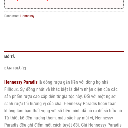
Danh mục:
Hennessy
MÔ TẢ
ĐÁNH GIÁ (2)
Hennessy Paradis
là dòng rượu gắn liền với dòng họ nhà
Fillioux. Sự đồng nhất và khác biệt là điểm nhận diện của các
sản phẩm rượu cao cấp đến từ gia tộc này. Đối với một người
sành rượu thì hương vị của chai Hennessy Paradis hoàn toàn
không làm bạn thất vọng với số tiền mình đã bỏ ra để sở hữu nó.
Từ thiết kế đến hương thơm, màu sắc hay mùi vị, Hennessy
Paradis đều ghi điểm một cách tuyệt đối. Giá Hennessy Paradis