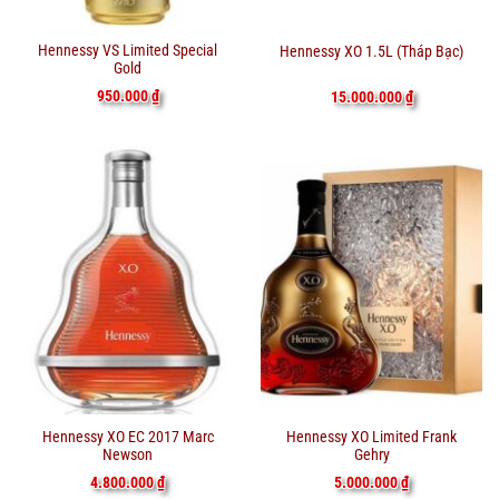
Hennessy VS Limited Special
Hennessy XO 1.5L (Tháp Bạc)
Gold
950.000
₫
15.000.000
₫
Hennessy XO EC 2017 Marc
Hennessy XO Limited Frank
Newson
Gehry
4.800.000
₫
5.000.000
₫