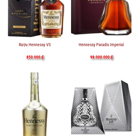
Rượu Hennessy VS
Hennessy Paradis Imperial
850.000
₫
98.000.000
₫