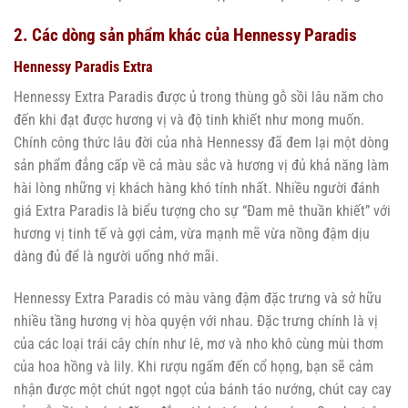
2. Các dòng sản phẩm khác của Hennessy Paradis
Hennessy Paradis Extra
Hennessy Extra Paradis được ủ trong thùng gỗ sồi lâu năm cho
đến khi đạt được hương vị và độ tinh khiết như mong muốn.
Chính công thức lâu đời của nhà Hennessy đã đem lại một dòng
sản phẩm đẳng cấp về cả màu sắc và hương vị đủ khả năng làm
hài lòng những vị khách hàng khó tính nhất. Nhiều người đánh
giá Extra Paradis là biểu tượng cho sự “Đam mê thuần khiết” với
hương vị tinh tế và gợi cảm, vừa mạnh mẽ vừa nồng đậm dịu
dàng đủ để là người uống nhớ mãi.
Hennessy Extra Paradis có màu vàng đậm đặc trưng và sở hữu
nhiều tầng hương vị hòa quyện với nhau. Đặc trưng chính là vị
của các loại trái cây chín như lê, mơ và nho khô cùng mùi thơm
của hoa hồng và lily. Khi rượu ngấm đến cổ họng, bạn sẽ cảm
nhận được một chút ngọt ngọt của bánh táo nướng, chút cay cay