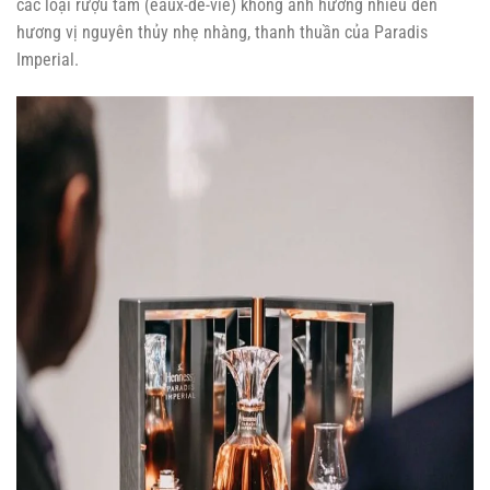
các loại rượu tâm (eaux-de-vie) không ảnh hưởng nhiều đến
hương vị nguyên thủy nhẹ nhàng, thanh thuần của Paradis
Imperial.