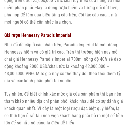
động trên dưới 25,000,000 VND/chai tùy theo cửa hàng và thời
điểm phân phối. Đây là dòng rượu hiếm và tương đối đắt tiền,
phù hợp để làm quà biếu tặng cấp trên, đối tác cấp cao,… mà
mọi người có thể cân nhắc lựa chọn.
Giá rượu Hennessy Paradis Imperial
Như đã đề cập ở các phần trên, Paradis Imperial là một dòng
Hennessy hiếm và có giá trị cao. Trên thị trường hiện nay mỗi
chai giá Hennessy Paradis Imperial 700ml nồng độ 40% sẽ dao
động khoảng 2000 USD/chai, tức là khoảng 42,000,000 –
48,000,000 VNĐ. Mức giá này có thể thay đổi theo thời điểm tỷ
giá và các kênh phân phối tại nguồn.
Tuy nhiên, để biết chính xác mức giá của sản phẩm thì bạn nên
tham khảo nhiều địa chỉ phân phối khác nhau để có sự đánh giá
khách quan nhất. Vì đây là một loại rượu đặc biệt quý hiếm, lại
có thời hạn ủ rất lâu nên việc khách hàng phải bỏ ra một số tiền
lớn để sở hữu nó cũng là điều dễ hiểu.