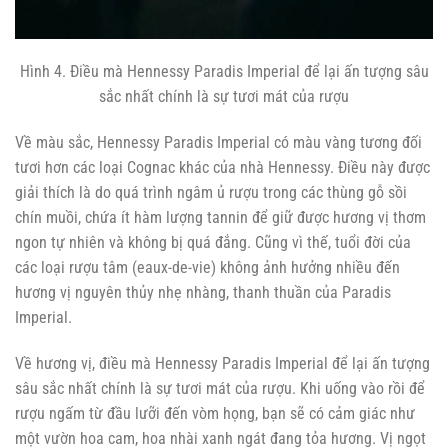
Hình 4. Điều mà Hennessy Paradis Imperial để lại ấn tượng sâu
sắc nhất chính là sự tươi mát của rượu
Về màu sắc, Hennessy Paradis Imperial có màu vàng tương đối
tươi hơn các loại Cognac khác của nhà Hennessy. Điều này được
giải thích là do quá trình ngâm ủ rượu trong các thùng gỗ sồi
chín muồi, chứa ít hàm lượng tannin để giữ được hương vị thơm
ngon tự nhiên và không bị quá đắng. Cũng vì thế, tuổi đời của
các loại rượu tâm (eaux-de-vie) không ảnh hưởng nhiều đến
hương vị nguyên thủy nhẹ nhàng, thanh thuần của Paradis
Imperial.
Về hương vị, điều mà Hennessy Paradis Imperial để lại ấn tượng
sâu sắc nhất chính là sự tươi mát của rượu. Khi uống vào rồi để
rượu ngấm từ đầu lưỡi đến vòm họng, bạn sẽ có cảm giác như
một vườn hoa cam, hoa nhài xanh ngát đang tỏa hương. Vị ngọt