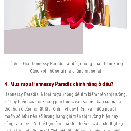
Hình 5. Giá Hennessy Paradis rất đắt, nhưng hoàn toàn xứng
đáng với những gì mà chúng mang lại
4. Mua rượu Hennessy Paradis chính hãng ở đâu?
Hennessy Paradis là loại rượu không dễ tìm kiếm trên thị trường,
sự quý hiếm của nó không phụ thuộc vào số tiền bạn có mà là
thời hạn ủ của nó rất lâu. Chính vì quý hiếm và nhiều người
muốn sở hữu nên số lượng hàng giả trên thị trường hiện nay
cũng rất nhiều. Vì thế bạn cần phải tìm hiểu các địa chỉ thật sự
uy tín thì mới nên quyết định chi tiền để sở hữu chai rượu chất