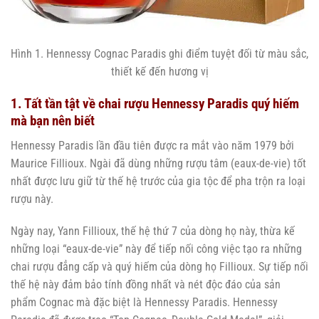
Hình 1. Hennessy Cognac Paradis ghi điểm tuyệt đối từ màu sắc,
thiết kế đến hương vị
1. Tất tần tật về chai rượu Hennessy Paradis quý hiếm
mà bạn nên biết
Hennessy Paradis lần đầu tiên được ra mắt vào năm 1979 bởi
Maurice Fillioux. Ngài đã dùng những rượu tâm (eaux-de-vie) tốt
nhất được lưu giữ từ thế hệ trước của gia tộc để pha trộn ra loại
rượu này.
Ngày nay, Yann Fillioux, thế hệ thứ 7 của dòng họ này, thừa kế
những loại “eaux-de-vie” này để tiếp nối công việc tạo ra những
chai rượu đẳng cấp và quý hiếm của dòng họ Fillioux. Sự tiếp nối
thế hệ này đảm bảo tính đồng nhất và nét độc đáo của sản
phẩm Cognac mà đặc biệt là Hennessy Paradis. Hennessy