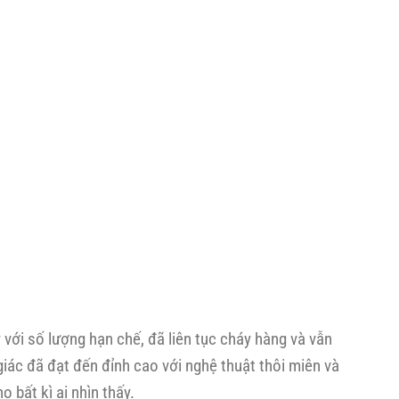
với số lượng hạn chế, đã liên tục cháy hàng và vẫn
iác đã đạt đến đỉnh cao với nghệ thuật thôi miên và
 bất kì ai nhìn thấy.