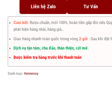
Liên hệ Zalo
Tư Vấn
Cam kết:
Rượu chuẩn, mới 100%, hoàn tiền gấp đôi nếu Qu
phát hiện hàng nhái, hàng giả…
Giao hàng nhanh toàn quốc trong vòng
2 giờ
- Sau khi đặt 
Dịch vụ tận tâm, chu đáo, thân thiện, cởi mở.
Được kiểm tra hàng trước khi thanh toán
Danh mục:
Hennessy