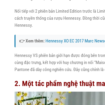
Nối tiếp với 2 phiên bản Limited Edition trước là Li
cách truyền thống của rượu Hennessy. Đồng thời cũ
Hennessy.
👉 Xem thêm:
Hennessy XO EC 2017 Marc News
Hennessy VS phiên bản giới hạn được đóng bên tron
cùng đặc trưng, kết hợp với huy chương in nổi “Mai
Pantone đã dày công nghiên cứu. Đây cũng chính l
2. Một tác phẩm nghệ thuật man