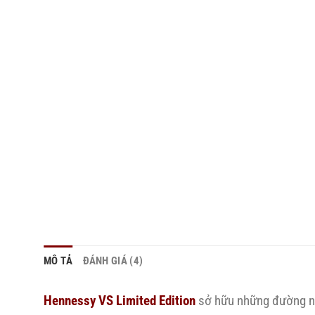
MÔ TẢ
ĐÁNH GIÁ (4)
Hennessy VS Limited Edition
sở hữu những đường né