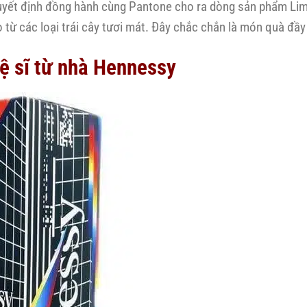
ết định đồng hành cùng Pantone cho ra dòng sản phẩm Limi
o từ các loại trái cây tươi mát. Đây chắc chắn là món quà đầ
ệ sĩ từ nhà Hennessy