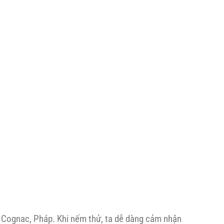
ở Cognac, Pháp. Khi nếm thử, ta dễ dàng cảm nhận