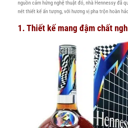
nguồn cảm hứng nghệ thuật đó, nhà Hennessy đã quy
nét thiết kế ấn tượng, với hương vị pha trộn hoàn hả
1. Thiết kế mang đậm chất ngh