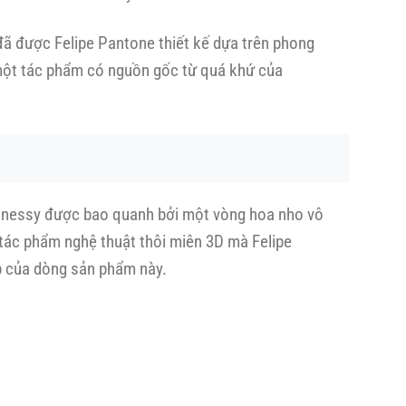
y đã được Felipe Pantone thiết kế dựa trên phong
 một tác phẩm có nguồn gốc từ quá khứ của
Hennessy được bao quanh bởi một vòng hoa nho vô
 tác phẩm nghệ thuật thôi miên 3D mà Felipe
p của dòng sản phẩm này.