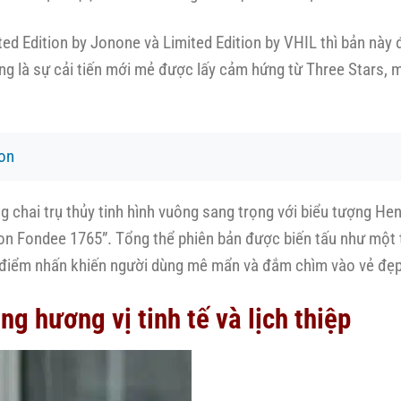
mited Edition by Jonone và Limited Edition by VHIL thì bản nà
ng là sự cải tiến mới mẻ được lấy cảm hứng từ Three Stars,
on
g chai trụ thủy tinh hình vuông sang trọng với biểu tượng 
son Fondee 1765”. Tổng thể phiên bản được biến tấu như một
à điểm nhấn khiến người dùng mê mẩn và đắm chìm vào vẻ đẹ
g hương vị tinh tế và lịch thiệp