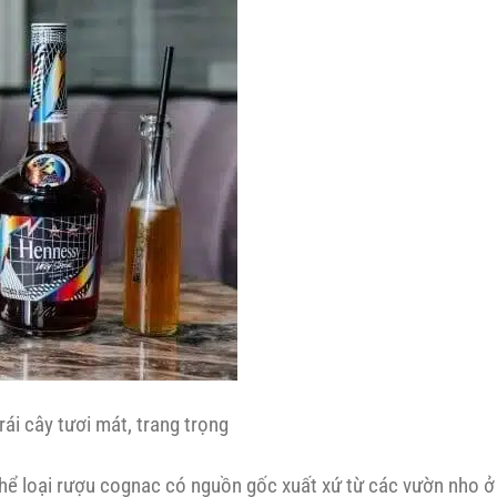
ái cây tươi mát, trang trọng
thể loại rượu cognac có nguồn gốc xuất xứ từ các vườn nho 