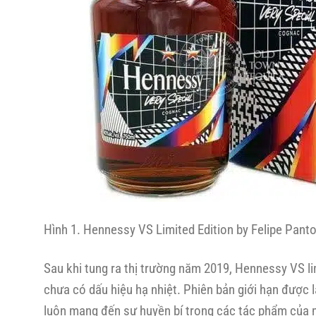
Hình 1. Hennessy VS Limited Edition by Felipe Pant
Sau khi tung ra thị trường năm 2019, Hennessy VS li
chưa có dấu hiệu hạ nhiệt. Phiên bản giới hạn được 
luôn mang đến sự huyền bí trong các tác phẩm của mì