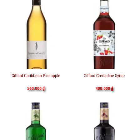
Giffard Caribbean Pineapple
Giffard Grenadine Syrup
560.000
₫
400.000
₫