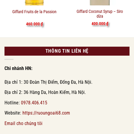
Giffard Coconut Syrup – Siro
Giffard Fruits de la Passion
dừa
400.000
₫
460.000
₫
THÔNG TIN LIÊN HỆ
Chi nhánh HN:
Địa chỉ 1: 30 Đoàn Thị Điểm, Đống Đa, Hà Nội.
Địa chỉ 2: 36 Hàng Da, Hoàn Kiếm, Hà Nội.
Hotline:
0978.406.415
Website:
https://ruoungoai68.com
Email cho chúng tôi