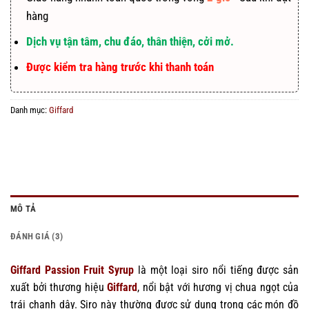
hàng
Dịch vụ tận tâm, chu đáo, thân thiện, cởi mở.
Được kiểm tra hàng trước khi thanh toán
Danh mục:
Giffard
MÔ TẢ
ĐÁNH GIÁ (3)
Giffard Passion Fruit Syrup
là một loại siro nổi tiếng được sản
xuất bởi thương hiệu
Giffard
, nổi bật với hương vị chua ngọt của
trái chanh dây. Siro này thường được sử dụng trong các món đồ