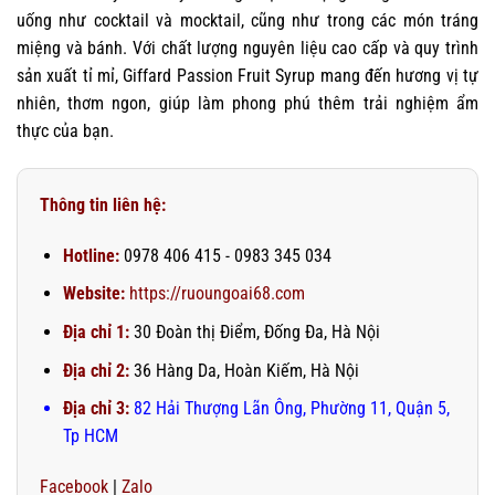
uống như cocktail và mocktail, cũng như trong các món tráng
miệng và bánh. Với chất lượng nguyên liệu cao cấp và quy trình
sản xuất tỉ mỉ, Giffard Passion Fruit Syrup mang đến hương vị tự
nhiên, thơm ngon, giúp làm phong phú thêm trải nghiệm ẩm
thực của bạn.
Thông tin liên hệ:
Hotline:
0978 406 415 - 0983 345 034
Website:
https://ruoungoai68.com
Địa chỉ 1:
30 Đoàn thị Điểm, Đống Đa, Hà Nội
Địa chỉ 2:
36 Hàng Da, Hoàn Kiếm, Hà Nội
Địa chỉ 3:
82 Hải Thượng Lãn Ông, Phường 11, Quận 5,
Tp HCM
Facebook
|
Zalo