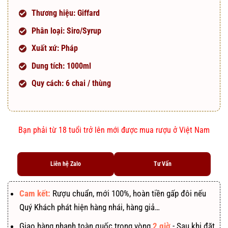
Thương hiệu:
Giffard
Phân loại: Siro/Syrup
Xuất xứ: Pháp
Dung tích: 1000ml
Quy cách: 6 chai / thùng
Bạn phải từ 18 tuổi trở lên mới được mua rượu ở Việt Nam
Liên hệ Zalo
Tư Vấn
Cam kết:
Rượu chuẩn, mới 100%, hoàn tiền gấp đôi nếu
Quý Khách phát hiện hàng nhái, hàng giả…
Giao hàng nhanh toàn quốc trong vòng
2 giờ
- Sau khi đặt