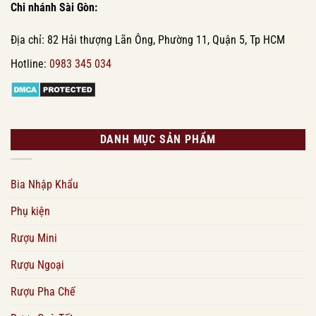
Chi nhánh Sài Gòn:
Địa chỉ: 82 Hải thượng Lãn Ông, Phường 11, Quận 5, Tp HCM
Hotline:
0983 345 034
DANH MỤC SẢN PHẨM
Bia Nhập Khẩu
Phụ kiện
Rượu Mini
Rượu Ngoại
Rượu Pha Chế