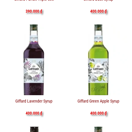
390.000
₫
400.000
₫
Giffard Lavender Syrup
Giffard Green Apple Syrup
400.000
₫
400.000
₫