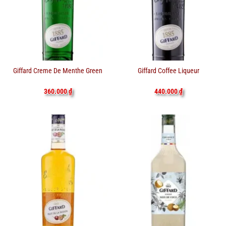
Giffard Creme De Menthe Green
Giffard Coffee Liqueur
360.000
₫
440.000
₫