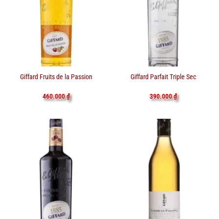
Giffard Fruits de la Passion
Giffard Parfait Triple Sec
460.000
₫
390.000
₫