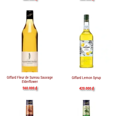
Giffard Fleur de Sureau Sauvage
Giffard Lemon Syrup
Elderflower
560.000
₫
420.000
₫