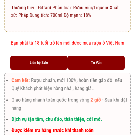
Thương hiệu: Giffard Phân loại: Rượu mùi/Liqueur Xuất
xứ: Pháp Dung tích: 700ml Độ mạnh: 18%
Bạn phải từ 18 tuổi trở lên mới được mua rượu ở Việt Nam
Liên hệ Zalo
Tư Vấn
Cam kết:
Rượu chuẩn, mới 100%, hoàn tiền gấp đôi nếu
Quý Khách phát hiện hàng nhái, hàng giả…
Giao hàng nhanh toàn quốc trong vòng
2 giờ
- Sau khi đặt
hàng
Dịch vụ tận tâm, chu đáo, thân thiện, cởi mở.
Được kiểm tra hàng trước khi thanh toán