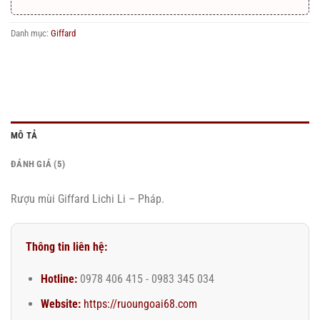
Danh mục:
Giffard
MÔ TẢ
ĐÁNH GIÁ (5)
Rượu mùi Giffard Lichi Li – Pháp.
Thông tin liên hệ:
Hotline:
0978 406 415 - 0983 345 034
Website:
https://ruoungoai68.com