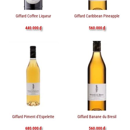
Giffard Coffee Liqueur
Giffard Caribbean Pineapple
440.000
₫
560.000
₫
Giffard Piment d’Espelette
Giffard Banane du Bresil
680.000
₫
560.000
₫