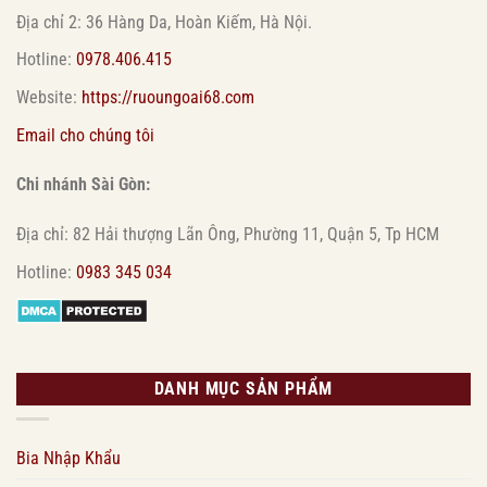
Địa chỉ 2: 36 Hàng Da, Hoàn Kiếm, Hà Nội.
Hotline:
0978.406.415
Website:
https://ruoungoai68.com
Email cho chúng tôi
Chi nhánh Sài Gòn:
Địa chỉ: 82 Hải thượng Lãn Ông, Phường 11, Quận 5, Tp HCM
Hotline:
0983 345 034
DANH MỤC SẢN PHẨM
Bia Nhập Khẩu