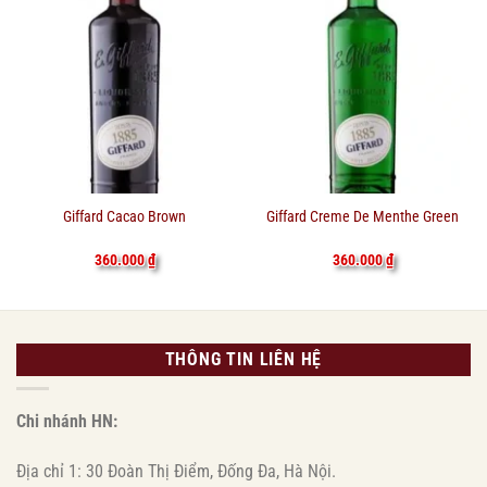
Giffard Cacao Brown
Giffard Creme De Menthe Green
360.000
₫
360.000
₫
THÔNG TIN LIÊN HỆ
Chi nhánh HN:
Địa chỉ 1: 30 Đoàn Thị Điểm, Đống Đa, Hà Nội.