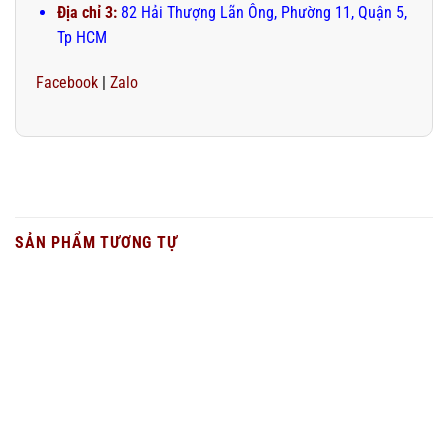
Địa chỉ 3:
82 Hải Thượng Lãn Ông, Phường 11, Quận 5,
Tp HCM
Facebook
|
Zalo
SẢN PHẨM TƯƠNG TỰ