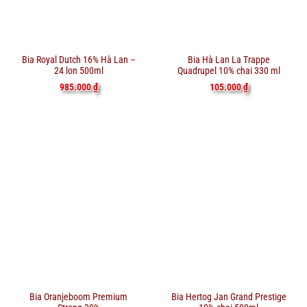
Bia Royal Dutch 16% Hà Lan –
Bia Hà Lan La Trappe
24 lon 500ml
Quadrupel 10% chai 330 ml
985.000
₫
105.000
₫
Bia Oranjeboom Premium
Bia Hertog Jan Grand Prestige