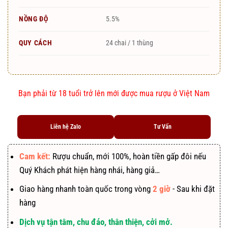
NỒNG ĐỘ
5.5%
QUY CÁCH
24 chai / 1 thùng
Bạn phải từ 18 tuổi trở lên mới được mua rượu ở Việt Nam
Liên hệ Zalo
Tư Vấn
Cam kết:
Rượu chuẩn, mới 100%, hoàn tiền gấp đôi nếu
Quý Khách phát hiện hàng nhái, hàng giả…
Giao hàng nhanh toàn quốc trong vòng
2 giờ
- Sau khi đặt
hàng
Dịch vụ tận tâm, chu đáo, thân thiện, cởi mở.