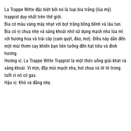
La Trappe Witte đặc biệt bởi nó là loại bia trắng (lúa mỳ)
trappist duy nhất trên thế giới.
Bia có màu vàng mây nhạt với bọt trắng bồng bềnh và lâu tan.
Bia có vị chua nhẹ và sảng khoái nhờ sử dụng mạch nha lúa mì
với hương hoa và trái cây (cam quýt, đào, mơ). Điều này dẫn đến
một mùi thơm cay khiến bạn liên tưởng đến hạt tiêu và đinh
hương.
Hương vị: La Trappe Witte Trappist là một thức uống giải khát và
sảng khoái. Vị mịn, đầy mùi mạch nha, hơi chua và tê tê trong
lưỡi vì nó có gas.
Hậu vị: Khô và đắng nhẹ.