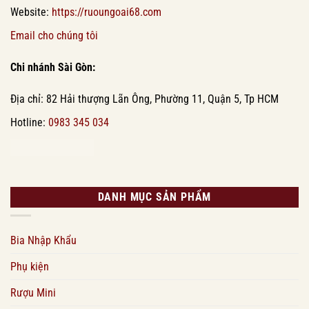
Website:
https://ruoungoai68.com
Email cho chúng tôi
Chi nhánh Sài Gòn:
Địa chỉ: 82 Hải thượng Lãn Ông, Phường 11, Quận 5, Tp HCM
Hotline:
0983 345 034
DANH MỤC SẢN PHẨM
Bia Nhập Khẩu
Phụ kiện
Rượu Mini