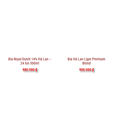
Bia Royal Dutch 14% Hà Lan –
Bia Hà Lan Ligre Premium
24 lon 500ml
Blond
980.000
₫
900.000
₫