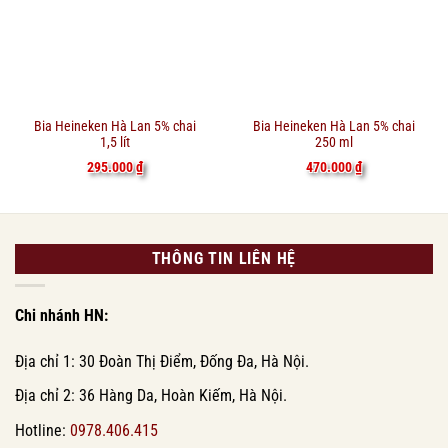
Bia Heineken Hà Lan 5% chai
Bia Heineken Hà Lan 5% chai
1,5 lít
250 ml
295.000
₫
470.000
₫
THÔNG TIN LIÊN HỆ
Chi nhánh HN:
Địa chỉ 1: 30 Đoàn Thị Điểm, Đống Đa, Hà Nội.
Địa chỉ 2: 36 Hàng Da, Hoàn Kiếm, Hà Nội.
Hotline:
0978.406.415