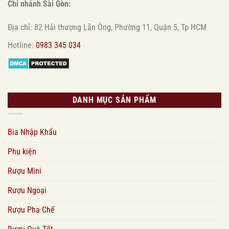
Chi nhánh Sài Gòn:
Địa chỉ: 82 Hải thượng Lãn Ông, Phường 11, Quận 5, Tp HCM
Hotline:
0983 345 034
DANH MỤC SẢN PHẨM
Bia Nhập Khẩu
Phụ kiện
Rượu Mini
Rượu Ngoại
Rượu Pha Chế