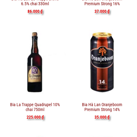
6.5% chai 330ml
Premium Strong 16%
86.000
₫
37.000
₫
Bia La Trappe Quadrupel 10%
Bia Hà Lan Oranjeboom
chai 750ml
Premium Strong 14%
225.000
₫
35.000
₫