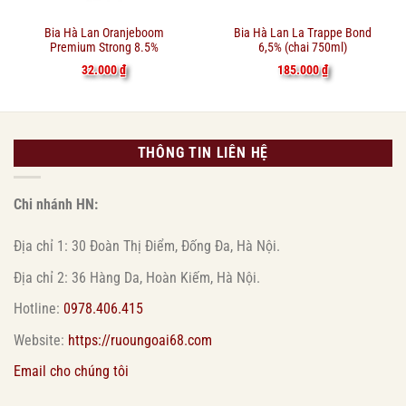
Bia Hà Lan Oranjeboom
Bia Hà Lan La Trappe Bond
Premium Strong 8.5%
6,5% (chai 750ml)
32.000
₫
185.000
₫
THÔNG TIN LIÊN HỆ
Chi nhánh HN:
Địa chỉ 1: 30 Đoàn Thị Điểm, Đống Đa, Hà Nội.
Địa chỉ 2: 36 Hàng Da, Hoàn Kiếm, Hà Nội.
Hotline:
0978.406.415
Website:
https://ruoungoai68.com
Email cho chúng tôi