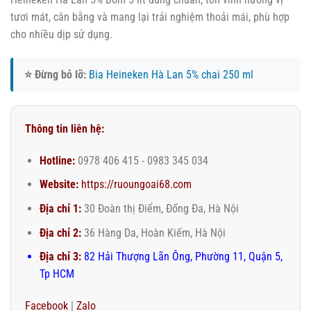
tươi mát, cân bằng và mang lại trải nghiệm thoải mái, phù hợp
cho nhiều dịp sử dụng.
⭐ Đừng bỏ lỡ:
Bia Heineken Hà Lan 5% chai 250 ml
Thông tin liên hệ:
Hotline:
0978 406 415 - 0983 345 034
Website:
https://ruoungoai68.com
Địa chỉ 1:
30 Đoàn thị Điểm, Đống Đa, Hà Nội
Địa chỉ 2:
36 Hàng Da, Hoàn Kiếm, Hà Nội
Địa chỉ 3:
82 Hải Thượng Lãn Ông, Phường 11, Quận 5,
Tp HCM
Facebook
|
Zalo