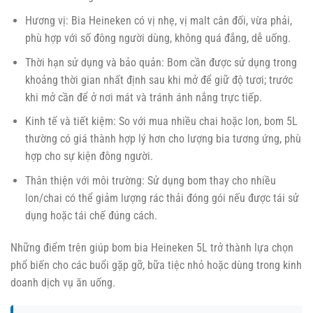
Hương vị: Bia Heineken có vị nhẹ, vị malt cân đối, vừa phải,
phù hợp với số đông người dùng, không quá đắng, dễ uống.
Thời hạn sử dụng và bảo quản: Bom cần được sử dụng trong
khoảng thời gian nhất định sau khi mở để giữ độ tươi; trước
khi mở cần để ở nơi mát và tránh ánh nắng trực tiếp.
Kinh tế và tiết kiệm: So với mua nhiều chai hoặc lon, bom 5L
thường có giá thành hợp lý hơn cho lượng bia tương ứng, phù
hợp cho sự kiện đông người.
Thân thiện với môi trường: Sử dụng bom thay cho nhiều
lon/chai có thể giảm lượng rác thải đóng gói nếu được tái sử
dụng hoặc tái chế đúng cách.
Những điểm trên giúp bom bia Heineken 5L trở thành lựa chọn
phổ biến cho các buổi gặp gỡ, bữa tiệc nhỏ hoặc dùng trong kinh
doanh dịch vụ ăn uống.