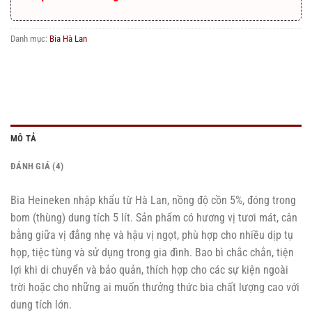
Danh mục:
Bia Hà Lan
MÔ TẢ
ĐÁNH GIÁ (4)
Bia Heineken nhập khẩu từ Hà Lan, nồng độ cồn 5%, đóng trong
bom (thùng) dung tích 5 lít. Sản phẩm có hương vị tươi mát, cân
bằng giữa vị đắng nhẹ và hậu vị ngọt, phù hợp cho nhiều dịp tụ
họp, tiệc tùng và sử dụng trong gia đình. Bao bì chắc chắn, tiện
lợi khi di chuyển và bảo quản, thích hợp cho các sự kiện ngoài
trời hoặc cho những ai muốn thưởng thức bia chất lượng cao với
dung tích lớn.