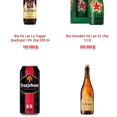
Bia Hà Lan La Trappe
Bia Heineken Hà Lan 5% chai
Quadrupel 10% chai 330 ml
1,5 lít
105.000
₫
295.000
₫