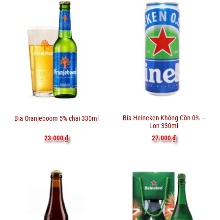
Bia Heineken Không Cồn 0% –
Bia Oranjeboom 5% chai 330ml
Lon 330ml
27.000
₫
23.000
₫