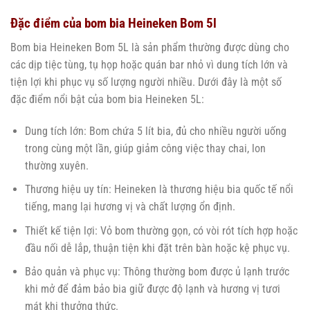
Đặc điểm của bom bia Heineken Bom 5l
Bom bia Heineken Bom 5L là sản phẩm thường được dùng cho
các dịp tiệc tùng, tụ họp hoặc quán bar nhỏ vì dung tích lớn và
tiện lợi khi phục vụ số lượng người nhiều. Dưới đây là một số
đặc điểm nổi bật của bom bia Heineken 5L:
Dung tích lớn: Bom chứa 5 lít bia, đủ cho nhiều người uống
trong cùng một lần, giúp giảm công việc thay chai, lon
thường xuyên.
Thương hiệu uy tín: Heineken là thương hiệu bia quốc tế nổi
tiếng, mang lại hương vị và chất lượng ổn định.
Thiết kế tiện lợi: Vỏ bom thường gọn, có vòi rót tích hợp hoặc
đầu nối dễ lắp, thuận tiện khi đặt trên bàn hoặc kệ phục vụ.
Bảo quản và phục vụ: Thông thường bom được ủ lạnh trước
khi mở để đảm bảo bia giữ được độ lạnh và hương vị tươi
mát khi thưởng thức.