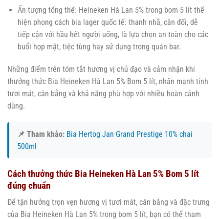
Ấn tượng tổng thể: Heineken Hà Lan 5% trong bom 5 lít thể
hiện phong cách bia lager quốc tế: thanh nhã, cân đối, dễ
tiếp cận với hầu hết người uống, là lựa chọn an toàn cho các
buổi họp mặt, tiệc tùng hay sử dụng trong quán bar.
Những điểm trên tóm tắt hương vị chủ đạo và cảm nhận khi
thưởng thức Bia Heineken Hà Lan 5% Bom 5 lít, nhấn mạnh tính
tươi mát, cân bằng và khả năng phù hợp với nhiều hoàn cảnh
dùng.
📌 Tham khảo:
Bia Hertog Jan Grand Prestige 10% chai
500ml
Cách thưởng thức Bia Heineken Hà Lan 5% Bom 5 lít
đúng chuẩn
Để tận hưởng trọn vẹn hương vị tươi mát, cân bằng và đặc trưng
của Bia Heineken Hà Lan 5% trong bom 5 lít, bạn có thể tham