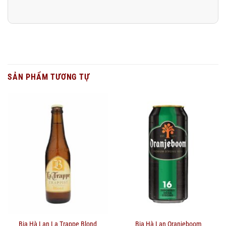
SẢN PHẨM TƯƠNG TỰ
Bia Hà Lan La Trappe Blond
Bia Hà Lan Oranjeboom