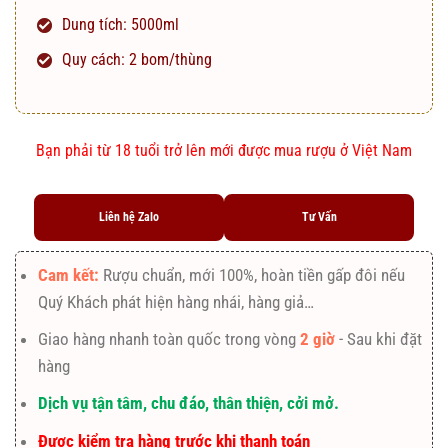
Dung tích: 5000ml
Quy cách: 2 bom/thùng
Bạn phải từ 18 tuổi trở lên mới được mua rượu ở Việt Nam
Liên hệ Zalo
Tư Vấn
Cam kết:
Rượu chuẩn, mới 100%, hoàn tiền gấp đôi nếu
Quý Khách phát hiện hàng nhái, hàng giả…
Giao hàng nhanh toàn quốc trong vòng
2 giờ
- Sau khi đặt
hàng
Dịch vụ tận tâm, chu đáo, thân thiện, cởi mở.
Được kiểm tra hàng trước khi thanh toán