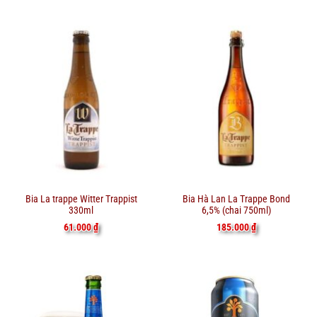
Bia La trappe Witter Trappist
Bia Hà Lan La Trappe Bond
330ml
6,5% (chai 750ml)
61.000
₫
185.000
₫