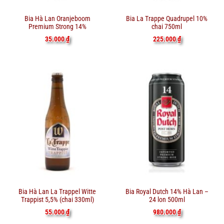
Bia Hà Lan Oranjeboom
Bia La Trappe Quadrupel 10%
Premium Strong 14%
chai 750ml
35.000
₫
225.000
₫
Bia Hà Lan La Trappel Witte
Bia Royal Dutch 14% Hà Lan –
Trappist 5,5% (chai 330ml)
24 lon 500ml
55.000
₫
980.000
₫