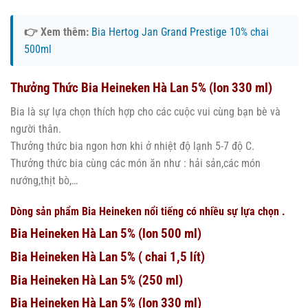
👉 Xem thêm:
Bia Hertog Jan Grand Prestige 10% chai
500ml
Thưởng Thức Bia Heineken Hà Lan 5% (lon 330 ml)
Bia là sự lựa chọn thích hợp cho các cuộc vui cùng bạn bè và
người thân.
Thưởng thức bia ngon hơn khi ở nhiệt độ lạnh 5-7 độ C.
Thưởng thức bia cùng các món ăn như : hải sản,các món
nướng,thịt bò,…
Dòng sản phẩm
Bia Heineken
nổi tiếng có nhiều sự lựa chọn .
Bia Heineken Hà Lan 5% (lon 500 ml)
Bia Heineken Hà Lan 5% ( chai 1,5 lít)
Bia Heineken Hà Lan 5% (250 ml)
Bia Heineken Hà Lan 5% (lon 330 ml)