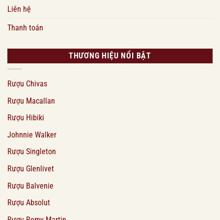
Liên hệ
Thanh toán
THƯƠNG HIỆU NỔI BẬT
Rượu Chivas
Rượu Macallan
Rượu Hibiki
Johnnie Walker
Rượu Singleton
Rượu Glenlivet
Rượu Balvenie
Rượu Absolut
Rượu Remy Martin