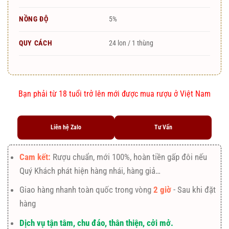
NỒNG ĐỘ
5%
QUY CÁCH
24 lon / 1 thùng
Bạn phải từ 18 tuổi trở lên mới được mua rượu ở Việt Nam
Liên hệ Zalo
Tư Vấn
Cam kết:
Rượu chuẩn, mới 100%, hoàn tiền gấp đôi nếu
Quý Khách phát hiện hàng nhái, hàng giả…
Giao hàng nhanh toàn quốc trong vòng
2 giờ
- Sau khi đặt
hàng
Dịch vụ tận tâm, chu đáo, thân thiện, cởi mở.