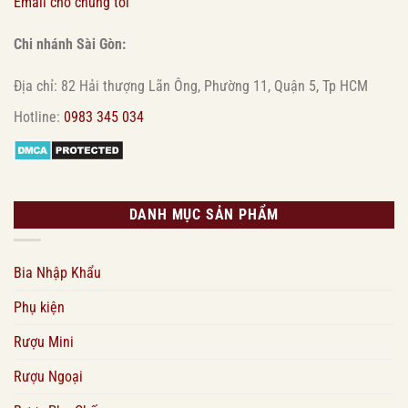
Email cho chúng tôi
Chi nhánh Sài Gòn:
Địa chỉ: 82 Hải thượng Lãn Ông, Phường 11, Quận 5, Tp HCM
Hotline:
0983 345 034
DANH MỤC SẢN PHẨM
Bia Nhập Khẩu
Phụ kiện
Rượu Mini
Rượu Ngoại