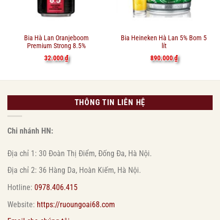
Bia Hà Lan Oranjeboom
Bia Heineken Hà Lan 5% Bom 5
Premium Strong 8.5%
lít
32.000
₫
890.000
₫
THÔNG TIN LIÊN HỆ
Chi nhánh HN:
Địa chỉ 1: 30 Đoàn Thị Điểm, Đống Đa, Hà Nội.
Địa chỉ 2: 36 Hàng Da, Hoàn Kiếm, Hà Nội.
Hotline:
0978.406.415
Website:
https://ruoungoai68.com