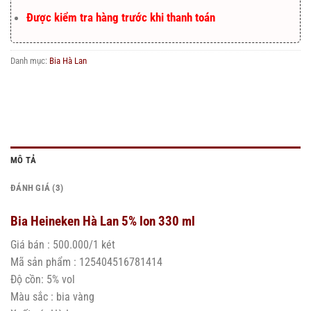
Được kiểm tra hàng trước khi thanh toán
Danh mục:
Bia Hà Lan
MÔ TẢ
ĐÁNH GIÁ (3)
Bia Heineken Hà Lan 5% lon 330 ml
Giá bán : 500.000/1 két
Mã sản phẩm : 125404516781414
Độ cồn: 5% vol
Màu sắc : bia vàng