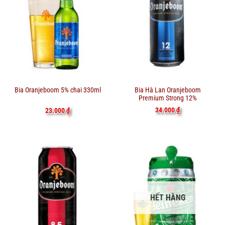
Bia Hà Lan Oranjeboom
Bia Oranjeboom 5% chai 330ml
Premium Strong 12%
34.000
₫
23.000
₫
HẾT HÀNG