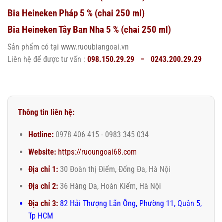
Bia Heineken Pháp 5 % (chai 250 ml)
Bia Heineken Tây Ban Nha 5 % (chai 250 ml)
Sản phẩm có tại www.ruoubiangoai.vn
Liên hệ để được tư vấn :
098.150.29.29 – 0243.200.29.29
Thông tin liên hệ:
Hotline:
0978 406 415 - 0983 345 034
Website:
https://ruoungoai68.com
Địa chỉ 1:
30 Đoàn thị Điểm, Đống Đa, Hà Nội
Địa chỉ 2:
36 Hàng Da, Hoàn Kiếm, Hà Nội
Địa chỉ 3:
82 Hải Thượng Lãn Ông, Phường 11, Quận 5,
Tp HCM