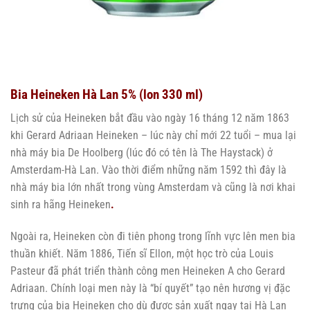
Bia Heineken Hà Lan 5% (lon 330 ml)
Lịch sử của Heineken bắt đầu vào ngày 16 tháng 12 năm 1863
khi Gerard Adriaan Heineken – lúc này chỉ mới 22 tuổi – mua lại
nhà máy bia De Hoolberg (lúc đó có tên là The Haystack) ở
Amsterdam-Hà Lan. Vào thời điểm những năm 1592 thì đây là
nhà máy bia lớn nhất trong vùng Amsterdam và cũng là nơi khai
sinh ra hãng Heineken
.
Ngoài ra, Heineken còn đi tiên phong trong lĩnh vực lên men bia
thuần khiết. Năm 1886, Tiến sĩ Ellon, một học trò của Louis
Pasteur đã phát triển thành công men Heineken A cho Gerard
Adriaan. Chính loại men này là “bí quyết” tạo nên hương vị đặc
trưng của bia Heineken cho dù được sản xuất ngay tại Hà Lan