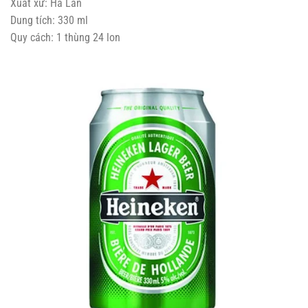
Xuất xứ: Hà Lan
Dung tích: 330 ml
Quy cách: 1 thùng 24 lon