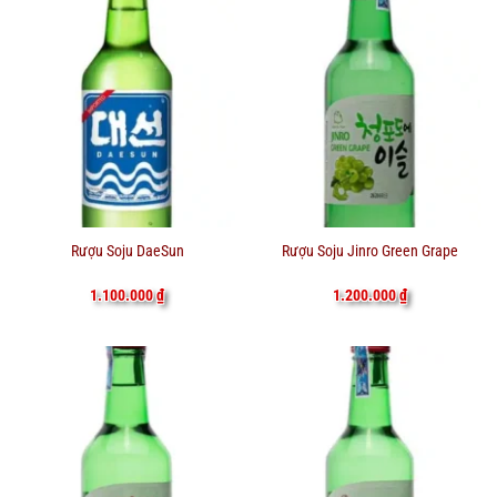
Rượu Soju DaeSun
Rượu Soju Jinro Green Grape
1.100.000
₫
1.200.000
₫