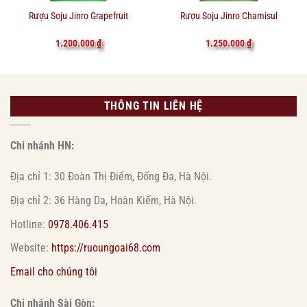
Rượu Soju Jinro Grapefruit
Rượu Soju Jinro Chamisul
1.200.000
₫
1.250.000
₫
THÔNG TIN LIÊN HỆ
Chi nhánh HN:
Địa chỉ 1: 30 Đoàn Thị Điểm, Đống Đa, Hà Nội.
Địa chỉ 2: 36 Hàng Da, Hoàn Kiếm, Hà Nội.
Hotline:
0978.406.415
Website:
https://ruoungoai68.com
Email cho chúng tôi
Chi nhánh Sài Gòn: