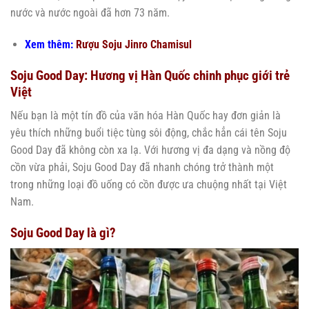
nước và nước ngoài đã hơn 73 năm.
Xem thêm:
Rượu Soju Jinro Chamisul
Soju Good Day: Hương vị Hàn Quốc chinh phục giới trẻ
Việt
Nếu bạn là một tín đồ của văn hóa Hàn Quốc hay đơn giản là
yêu thích những buổi tiệc tùng sôi động, chắc hẳn cái tên Soju
Good Day đã không còn xa lạ. Với hương vị đa dạng và nồng độ
cồn vừa phải, Soju Good Day đã nhanh chóng trở thành một
trong những loại đồ uống có cồn được ưa chuộng nhất tại Việt
Nam.
Soju Good Day là gì?