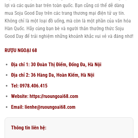
lợi và các quán bar trên toàn quốc. Bạn cũng có thể dễ dàng
mua Soju Good Day trên các trang thương mại điện tử uy tín.
Không chỉ là một loại đồ uống, mà còn là một phần của văn hóa
Hàn Quốc. Hãy cùng bạn bè và người thân thưởng thức Soju
Good Day để trải nghiệm những khoảnh khắc vui vẻ và đáng nhớ!
RƯỢU NGOẠI 68
Địa chỉ 1: 30 Đoàn Thị Điểm, Đống Đa, Hà Nội
Địa chỉ 2: 36 Hàng Da, Hoàn Kiếm, Hà Nội
Tel: 0978.406.415
Website:
https://ruoungoai68.com
Email: lienhe@ruoungoai68.com
Thông tin liên hệ: