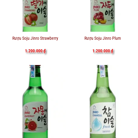
Rượu Soju Jinro Strawberry
Rượu Soju Jinro Plum
1.200.000
₫
1.200.000
₫