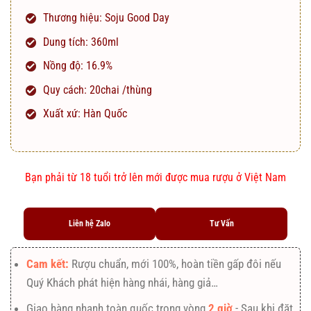
Thương hiệu: Soju Good Day
Dung tích: 360ml
Nồng độ: 16.9%
Quy cách: 20chai /thùng
Xuất xứ: Hàn Quốc
Bạn phải từ 18 tuổi trở lên mới được mua rượu ở Việt Nam
Liên hệ Zalo
Tư Vấn
Cam kết:
Rượu chuẩn, mới 100%, hoàn tiền gấp đôi nếu
Quý Khách phát hiện hàng nhái, hàng giả…
Giao hàng nhanh toàn quốc trong vòng
2 giờ
- Sau khi đặt