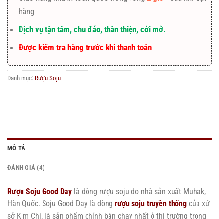
hàng
Dịch vụ tận tâm, chu đáo, thân thiện, cởi mở.
Được kiểm tra hàng trước khi thanh toán
Danh mục:
Rượu Soju
MÔ TẢ
ĐÁNH GIÁ (4)
Rượu Soju Good Day
là dòng rượu soju do nhà sản xuất Muhak,
Hàn Quốc. Soju Good Day là dòng
rượu soju truyền thống
của xứ
sở Kim Chi, là sản phẩm chính bán chạy nhất ở thị trường trong