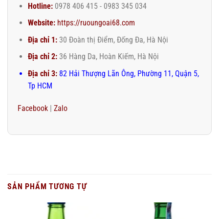
Hotline:
0978 406 415 - 0983 345 034
Website:
https://ruoungoai68.com
Địa chỉ 1:
30 Đoàn thị Điểm, Đống Đa, Hà Nội
Địa chỉ 2:
36 Hàng Da, Hoàn Kiếm, Hà Nội
Địa chỉ 3:
82 Hải Thượng Lãn Ông, Phường 11, Quận 5,
Tp HCM
Facebook
|
Zalo
SẢN PHẨM TƯƠNG TỰ