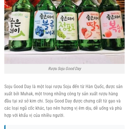
Rượu Soju Good Day
Soju Good Day là một loại rượu Soju đến từ Hàn Quốc, được sản
xuất bởi Muhak, một trong những công ty sản xuất rượu hàng
đầu tại xứ sở kim chi. Soju Good Day được chưng cất từ gạo và
các loại ngũ cốc khác, tạo nên hương vị êm dịu, dễ uống và phù
hợp với khẩu vị của nhiều người.