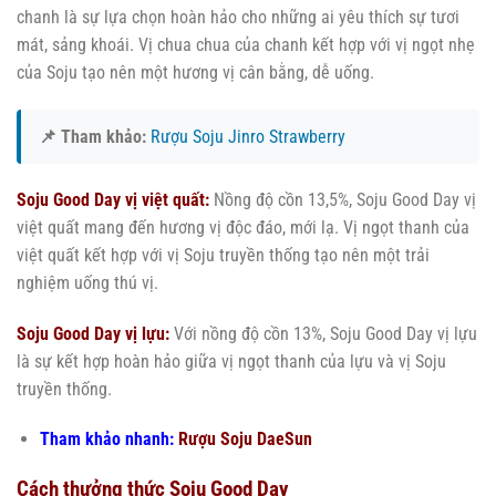
chanh là sự lựa chọn hoàn hảo cho những ai yêu thích sự tươi
mát, sảng khoái. Vị chua chua của chanh kết hợp với vị ngọt nhẹ
của Soju tạo nên một hương vị cân bằng, dễ uống.
📌 Tham khảo:
Rượu Soju Jinro Strawberry
Soju Good Day vị việt quất:
Nồng độ cồn 13,5%, Soju Good Day vị
việt quất mang đến hương vị độc đáo, mới lạ. Vị ngọt thanh của
việt quất kết hợp với vị Soju truyền thống tạo nên một trải
nghiệm uống thú vị.
Soju Good Day vị lựu:
Với nồng độ cồn 13%, Soju Good Day vị lựu
là sự kết hợp hoàn hảo giữa vị ngọt thanh của lựu và vị Soju
truyền thống.
Tham khảo nhanh:
Rượu Soju DaeSun
Cách thưởng thức Soju Good Day