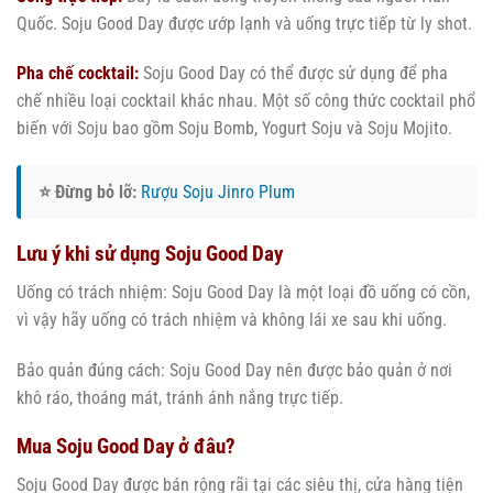
Quốc. Soju Good Day được ướp lạnh và uống trực tiếp từ ly shot.
Pha chế cocktail:
Soju Good Day có thể được sử dụng để pha
chế nhiều loại cocktail khác nhau. Một số công thức cocktail phổ
biến với Soju bao gồm Soju Bomb, Yogurt Soju và Soju Mojito.
⭐ Đừng bỏ lỡ:
Rượu Soju Jinro Plum
Lưu ý khi sử dụng Soju Good Day
Uống có trách nhiệm: Soju Good Day là một loại đồ uống có cồn,
vì vậy hãy uống có trách nhiệm và không lái xe sau khi uống.
Bảo quản đúng cách: Soju Good Day nên được bảo quản ở nơi
khô ráo, thoáng mát, tránh ánh nắng trực tiếp.
Mua Soju Good Day ở đâu?
Soju Good Day được bán rộng rãi tại các siêu thị, cửa hàng tiện