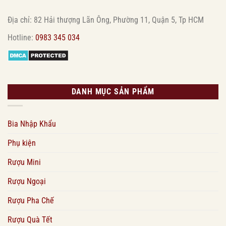
Địa chỉ: 82 Hải thượng Lãn Ông, Phường 11, Quận 5, Tp HCM
Hotline:
0983 345 034
DANH MỤC SẢN PHẨM
Bia Nhập Khẩu
Phụ kiện
Rượu Mini
Rượu Ngoại
Rượu Pha Chế
Rượu Quà Tết