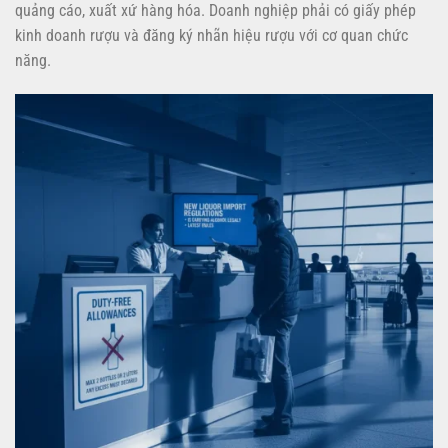
quảng cáo, xuất xứ hàng hóa. Doanh nghiệp phải có giấy phép
kinh doanh rượu và đăng ký nhãn hiệu rượu với cơ quan chức
năng.