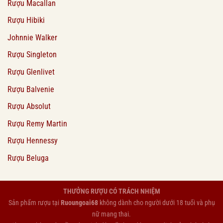
Rượu Macallan
Rượu Hibiki
Johnnie Walker
Rượu Singleton
Rượu Glenlivet
Rượu Balvenie
Rượu Absolut
Rượu Remy Martin
Rượu Hennessy
Rượu Beluga
THƯỞNG RƯỢU CÓ TRÁCH NHIỆM
Sản phẩm rượu tại
Ruoungoai68
không dành cho người dưới 18 tuổi và phụ
nữ mang thai.