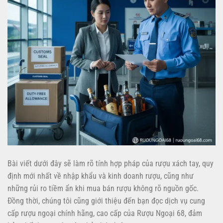
Bài viết dưới đây sẽ làm rõ tính hợp pháp của rượu xách tay, quy
định mới nhất về nhập khẩu và kinh doanh rượu, cũng như
những rủi ro tiềm ẩn khi mua bán rượu không rõ nguồn gốc.
Đồng thời, chúng tôi cũng giới thiệu đến bạn đọc dịch vụ cung
cấp rượu ngoại chính hãng, cao cấp của Rượu Ngoại 68, đảm