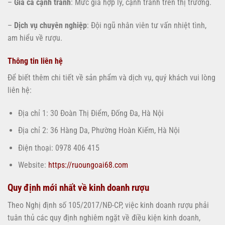
–
Giá cả cạnh tranh
: Mức giá hợp lý, cạnh tranh trên thị trường.
–
Dịch vụ chuyên nghiệp
: Đội ngũ nhân viên tư vấn nhiệt tình,
am hiểu về rượu.
Thông tin liên hệ
Để biết thêm chi tiết về sản phẩm và dịch vụ, quý khách vui lòng
liên hệ:
Địa chỉ 1: 30 Đoàn Thị Điểm, Đống Đa, Hà Nội
Địa chỉ 2: 36 Hàng Da, Phường Hoàn Kiếm, Hà Nội
Điện thoại: 0978 406 415
Website:
https://ruoungoai68.com
Quy định mới nhất về kinh doanh rượu
Theo Nghị định số 105/2017/NĐ-CP, việc kinh doanh rượu phải
tuân thủ các quy định nghiêm ngặt về điều kiện kinh doanh,