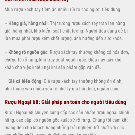
Mua rượu xách tay tiềm ẩn nhiều rủi ro cho người tiêu dùng.
–
Hàng giả, hàng nhái
: Thị trường rượu xách tay tràn lan hàng
giả, hàng nhái, khó kiểm soát chất lượng. Người tiêu dùng dễ bị
lừa mua phải rượu kém chất lượng, ảnh hưởng đến sức khỏe.
–
Không rõ nguồn gốc
: Rượu xách tay thường không có hóa đơn,
chứng từ rõ ràng, khó truy xuất nguồn gốc. Điều này gây khó
khăn cho việc khiếu nại khi sản phẩm gặp vấn đề.
–
Giá cả biến động
: Giá rượu xách tay thường không ổn định,
phụ thuộc vào nhiều yếu tố như tỷ giá hối đoái, nguồn cung.
Rượu Ngoại 68: Giải pháp an toàn cho người tiêu dùng
Rượu Ngoại 68 chuyên cung cấp các sản phẩm rượu ngoại chính
hãng, cao cấp, có nguồn gốc xuất xứ rõ ràng. Chúng tôi cam kết
mang đến cho khách hàng những trải nghiệm tốt nhất với các