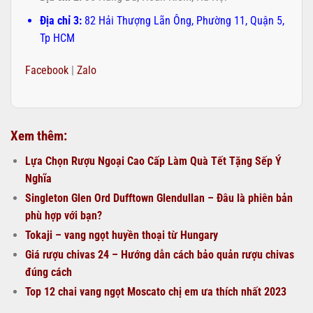
Địa chỉ 3:
82 Hải Thượng Lãn Ông, Phường 11, Quận 5,
Tp HCM
Facebook
|
Zalo
Xem thêm:
Lựa Chọn Rượu Ngoại Cao Cấp Làm Quà Tết Tặng Sếp Ý
Nghĩa
Singleton Glen Ord Dufftown Glendullan – Đâu là phiên bản
phù hợp với bạn?
Tokaji – vang ngọt huyền thoại từ Hungary
Giá rượu chivas 24 – Hướng dẫn cách bảo quản rượu chivas
đúng cách
Top 12 chai vang ngọt Moscato chị em ưa thích nhất 2023