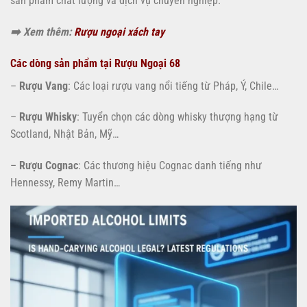
sản phẩm chất lượng và dịch vụ chuyên nghiệp.
➡️ Xem thêm:
Rượu ngoại xách tay
Các dòng sản phẩm tại Rượu Ngoại 68
–
Rượu Vang
: Các loại rượu vang nổi tiếng từ Pháp, Ý, Chile…
–
Rượu Whisky
: Tuyển chọn các dòng whisky thượng hạng từ
Scotland, Nhật Bản, Mỹ…
–
Rượu Cognac
: Các thương hiệu Cognac danh tiếng như
Hennessy, Remy Martin…