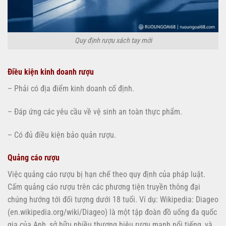
Quy định rượu xách tay mới
Điều kiện kinh doanh rượu
– Phải có địa điểm kinh doanh cố định.
– Đáp ứng các yêu cầu về vệ sinh an toàn thực phẩm.
– Có đủ điều kiện bảo quản rượu.
Quảng cáo rượu
Việc quảng cáo rượu bị hạn chế theo quy định của pháp luật.
Cấm quảng cáo rượu trên các phương tiện truyền thông đại
chúng hướng tới đối tượng dưới 18 tuổi. Ví dụ: Wikipedia: Diageo
(en.wikipedia.org/wiki/Diageo) là một tập đoàn đồ uống đa quốc
gia của Anh, sở hữu nhiều thương hiệu rượu mạnh nổi tiếng, và