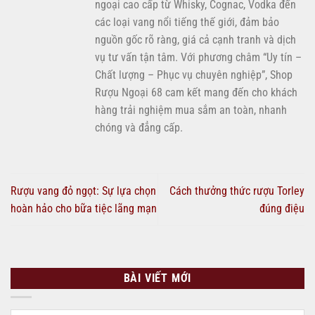
ngoại cao cấp từ Whisky, Cognac, Vodka đến
các loại vang nổi tiếng thế giới, đảm bảo
nguồn gốc rõ ràng, giá cả cạnh tranh và dịch
vụ tư vấn tận tâm. Với phương châm “Uy tín –
Chất lượng – Phục vụ chuyên nghiệp”, Shop
Rượu Ngoại 68 cam kết mang đến cho khách
hàng trải nghiệm mua sắm an toàn, nhanh
chóng và đẳng cấp.
Rượu vang đỏ ngọt: Sự lựa chọn
Cách thưởng thức rượu Torley
hoàn hảo cho bữa tiệc lãng mạn
đúng điệu
BÀI VIẾT MỚI