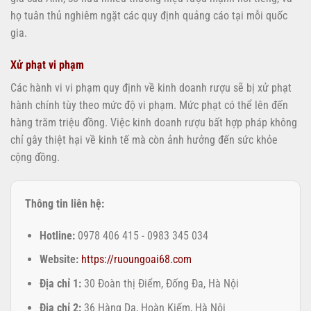
họ tuân thủ nghiêm ngặt các quy định quảng cáo tại mỗi quốc
gia.
Xử phạt vi phạm
Các hành vi vi phạm quy định về kinh doanh rượu sẽ bị xử phạt
hành chính tùy theo mức độ vi phạm. Mức phạt có thể lên đến
hàng trăm triệu đồng. Việc kinh doanh rượu bất hợp pháp không
chỉ gây thiệt hại về kinh tế mà còn ảnh hưởng đến sức khỏe
cộng đồng.
Thông tin liên hệ:
Hotline:
0978 406 415 - 0983 345 034
Website:
https://ruoungoai68.com
Địa chỉ 1:
30 Đoàn thị Điểm, Đống Đa, Hà Nội
Địa chỉ 2:
36 Hàng Da, Hoàn Kiếm, Hà Nội