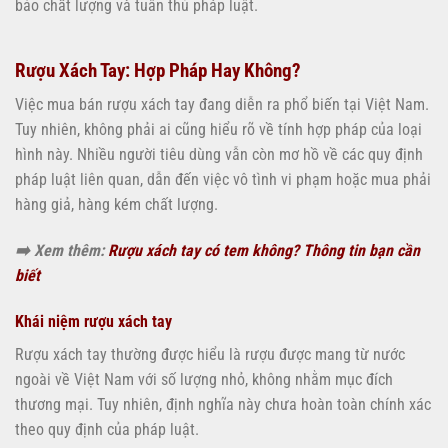
bảo chất lượng và tuân thủ pháp luật.
Rượu Xách Tay: Hợp Pháp Hay Không?
Việc mua bán rượu xách tay đang diễn ra phổ biến tại Việt Nam.
Tuy nhiên, không phải ai cũng hiểu rõ về tính hợp pháp của loại
hình này. Nhiều người tiêu dùng vẫn còn mơ hồ về các quy định
pháp luật liên quan, dẫn đến việc vô tình vi phạm hoặc mua phải
hàng giả, hàng kém chất lượng.
➡️ Xem thêm:
Rượu xách tay có tem không? Thông tin bạn cần
biết
Khái niệm rượu xách tay
Rượu xách tay thường được hiểu là rượu được mang từ nước
ngoài về Việt Nam với số lượng nhỏ, không nhằm mục đích
thương mại. Tuy nhiên, định nghĩa này chưa hoàn toàn chính xác
theo quy định của pháp luật.