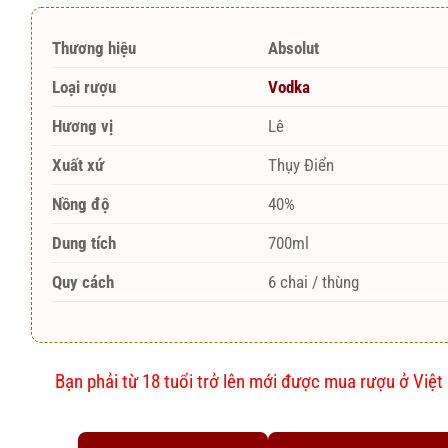
Thương hiệu
Absolut
Loại rượu
Vodka
Hương vị
Lê
Xuất xứ
Thụy Điển
Nồng độ
40%
Dung tích
700ml
Quy cách
6 chai / thùng
Bạn phải từ 18 tuổi trở lên mới được mua rượu ở Việ