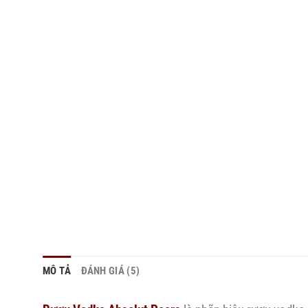
MÔ TẢ
ĐÁNH GIÁ (5)