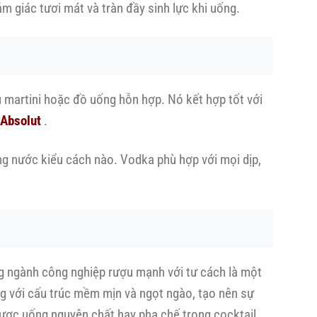
m giác tươi mát và tràn đầy sinh lực khi uống.
u martini hoặc đồ uống hỗn hợp. Nó kết hợp tốt với
Absolut
.
ống nước kiểu cách nào. Vodka phù hợp với mọi dịp,
ng ngành công nghiệp rượu mạnh với tư cách là một
ng với cấu trúc mềm mịn và ngọt ngào, tạo nên sự
được uống nguyên chất hay pha chế trong cocktail,