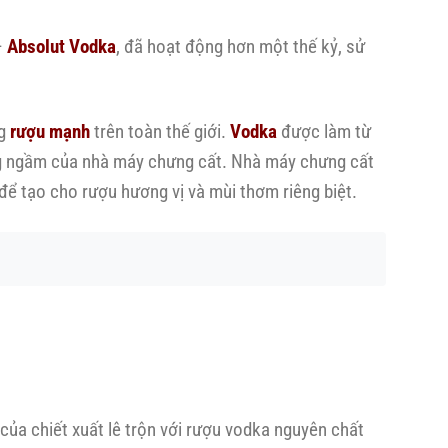
–
Absolut Vodka
, đã hoạt động hơn một thế kỷ, sử
ng
rượu mạnh
trên toàn thế giới.
Vodka
được làm từ
ếng ngầm của nhà máy chưng cất. Nhà máy chưng cất
 để tạo cho rượu hương vị và mùi thơm riêng biệt.
của chiết xuất lê trộn với rượu vodka nguyên chất