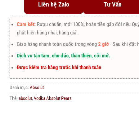
Liên hệ Zalo
Tư Vấn
Cam kết:
Rượu chuẩn, mới 100%, hoàn tiền gấp đôi nếu Qu
phát hiện hàng nhái, hàng giả…
Giao hàng nhanh toàn quốc trong vòng
2 giờ
- Sau khi đặt 
Dịch vụ tận tâm, chu đáo, thân thiện, cởi mở.
Được kiểm tra hàng trước khi thanh toán
Danh mục:
Absolut
Thẻ:
absolut
,
Vodka Absolut Pears