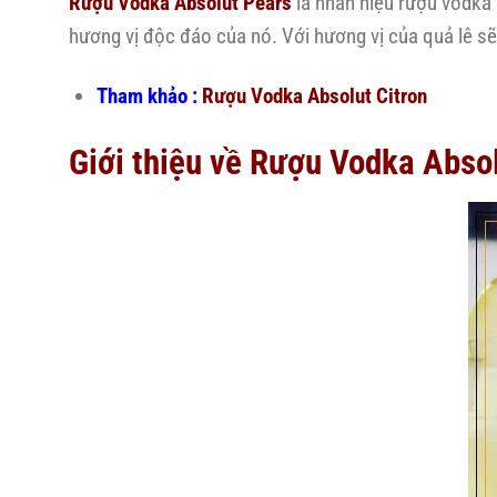
Rượu Vodka Absolut Pears
là nhãn hiệu rượu vodka
hương vị độc đáo của nó. Với hương vị của quả lê s
Tham khảo :
Rượu Vodka Absolut Citron
Giới thiệu về Rượu Vodka Abso