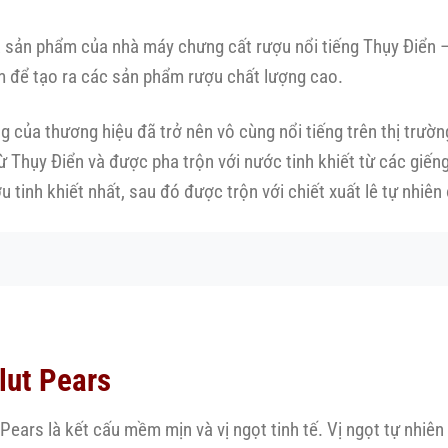
à sản phẩm của nhà máy chưng cất rượu nổi tiếng Thụy Điển 
m để tạo ra các sản phẩm rượu chất lượng cao.
 của thương hiệu đã trở nên vô cùng nổi tiếng trên thị trườ
từ Thụy Điển và được pha trộn với nước tinh khiết từ các gi
u tinh khiết nhất, sau đó được trộn với chiết xuất lê tự nhiên
lut Pears
ears là kết cấu mềm mịn và vị ngọt tinh tế. Vị ngọt tự nhiên 