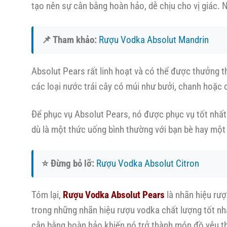
tạo nên sự cân bằng hoàn hảo, dễ chịu cho vị giác. 
📌 Tham khảo:
Rượu Vodka Absolut Mandrin
Absolut Pears rất linh hoạt và có thể được thưởng t
các loại nước trái cây có múi như bưởi, chanh hoặc
Để phục vụ Absolut Pears, nó được phục vụ tốt nhất 
dù là một thức uống bình thường với bạn bè hay một 
⭐ Đừng bỏ lỡ:
Rượu Vodka Absolut Citron
Tóm lại,
Rượu Vodka Absolut Pears
là nhãn hiệu rượ
trong những nhãn hiệu rượu vodka chất lượng tốt nhấ
cân bằng hoàn hảo khiến nó trở thành món đồ yêu th