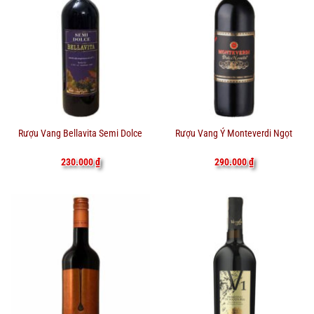
Rượu Vang Bellavita Semi Dolce
Rượu Vang Ý Monteverdi Ngọt
230.000
₫
290.000
₫