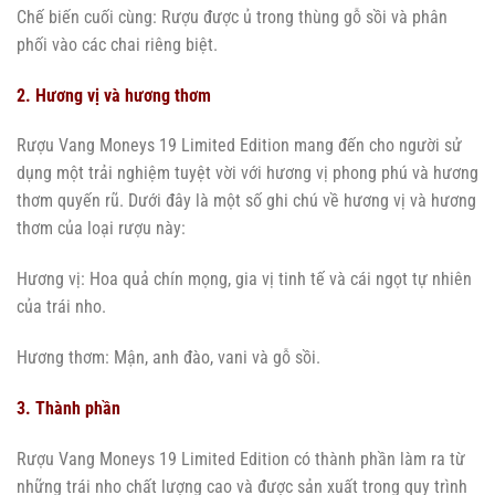
Chế biến cuối cùng: Rượu được ủ trong thùng gỗ sồi và phân
phối vào các chai riêng biệt.
2. Hương vị và hương thơm
Rượu Vang Moneys 19 Limited Edition mang đến cho người sử
dụng một trải nghiệm tuyệt vời với hương vị phong phú và hương
thơm quyến rũ. Dưới đây là một số ghi chú về hương vị và hương
thơm của loại rượu này:
Hương vị: Hoa quả chín mọng, gia vị tinh tế và cái ngọt tự nhiên
của trái nho.
Hương thơm: Mận, anh đào, vani và gỗ sồi.
3. Thành phần
Rượu Vang Moneys 19 Limited Edition có thành phần làm ra từ
những trái nho chất lượng cao và được sản xuất trong quy trình