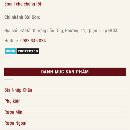
Email cho chúng tôi
Chi nhánh Sài Gòn:
Địa chỉ: 82 Hải thượng Lãn Ông, Phường 11, Quận 5, Tp HCM
Hotline:
0983 345 034
DANH MỤC SẢN PHẨM
Bia Nhập Khẩu
Phụ kiện
Rượu Mini
Rượu Ngoại