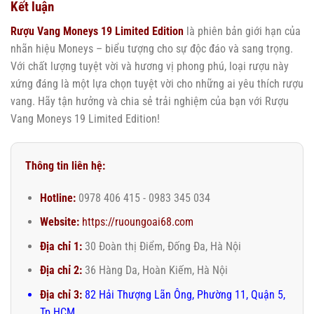
Kết luận
Rượu Vang Moneys 19 Limited Edition
là phiên bản giới hạn của
nhãn hiệu Moneys – biểu tượng cho sự độc đáo và sang trọng.
Với chất lượng tuyệt vời và hương vị phong phú, loại rượu này
xứng đáng là một lựa chọn tuyệt vời cho những ai yêu thích rượu
vang. Hãy tận hưởng và chia sẻ trải nghiệm của bạn với Rượu
Vang Moneys 19 Limited Edition!
Thông tin liên hệ:
Hotline:
0978 406 415 - 0983 345 034
Website:
https://ruoungoai68.com
Địa chỉ 1:
30 Đoàn thị Điểm, Đống Đa, Hà Nội
Địa chỉ 2:
36 Hàng Da, Hoàn Kiếm, Hà Nội
Địa chỉ 3:
82 Hải Thượng Lãn Ông, Phường 11, Quận 5,
Tp HCM