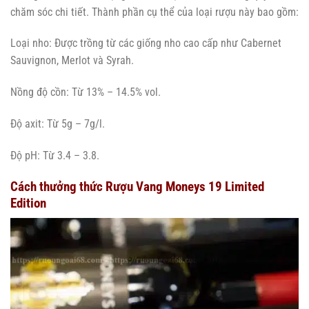
chăm sóc chi tiết. Thành phần cụ thể của loại rượu này bao gồm:
Loại nho: Được trồng từ các giống nho cao cấp như Cabernet
Sauvignon, Merlot và Syrah.
Nồng độ cồn: Từ 13% – 14.5% vol.
Độ axit: Từ 5g – 7g/l.
Độ pH: Từ 3.4 – 3.8.
Cách thưởng thức Rượu Vang Moneys 19 Limited
Edition