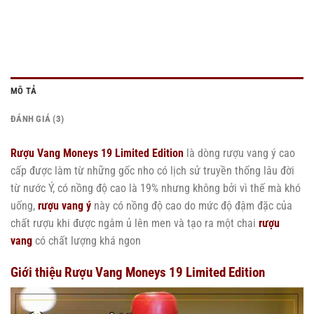
MÔ TẢ
ĐÁNH GIÁ (3)
Rượu Vang Moneys 19 Limited Edition
là dòng rượu vang ý cao
cấp được làm từ những gốc nho có lịch sử truyền thống lâu đời
từ nước Ý, có nồng độ cao là 19% nhưng không bởi vì thế mà khó
uống,
rượu vang ý
này có nồng độ cao do mức độ đậm đặc của
chất rượu khi được ngâm ủ lên men và tạo ra một chai
rượu
vang
có chất lượng khá ngon
Giới thiệu Rượu Vang Moneys 19 Limited Edition