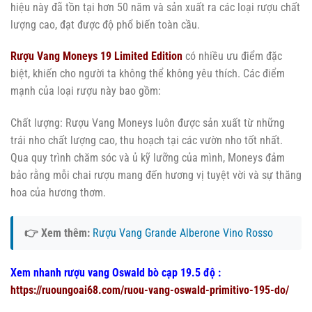
hiệu này đã tồn tại hơn 50 năm và sản xuất ra các loại rượu chất
lượng cao, đạt được độ phổ biến toàn cầu.
Rượu Vang Moneys 19 Limited Edition
có nhiều ưu điểm đặc
biệt, khiến cho người ta không thể không yêu thích. Các điểm
mạnh của loại rượu này bao gồm:
Chất lượng: Rượu Vang Moneys luôn được sản xuất từ những
trái nho chất lượng cao, thu hoạch tại các vườn nho tốt nhất.
Qua quy trình chăm sóc và ủ kỹ lưỡng của mình, Moneys đảm
bảo rằng mỗi chai rượu mang đến hương vị tuyệt vời và sự thăng
hoa của hương thơm.
👉 Xem thêm:
Rượu Vang Grande Alberone Vino Rosso
Xem nhanh rượu vang Oswald bò cạp 19.5 độ :
https://ruoungoai68.com/ruou-vang-oswald-primitivo-195-do/