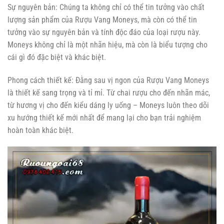
Sự nguyên bản: Chúng ta không chỉ có thể tin tưởng vào chất
lượng sản phẩm của Rượu Vang Moneys, mà còn có thể tin
tưởng vào sự nguyên bản và tính độc đáo của loại rượu này.
Moneys không chỉ là một nhãn hiệu, mà còn là biểu tượng cho
cái gì đó đặc biệt và khác biệt.
Phong cách thiết kế: Đằng sau vị ngon của Rượu Vang Moneys
là thiết kế sang trọng và tỉ mỉ. Từ chai rượu cho đến nhãn mác,
từ hương vị cho đến kiểu dáng ly uống – Moneys luôn theo dõi
xu hướng thiết kế mới nhất để mang lại cho bạn trải nghiệm
hoàn toàn khác biệt.