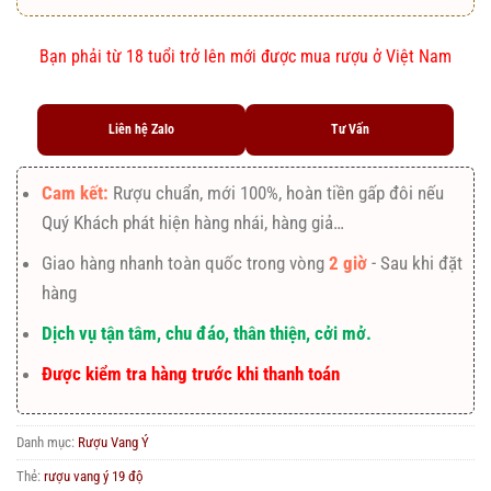
Bạn phải từ 18 tuổi trở lên mới được mua rượu ở Việt Nam
Liên hệ Zalo
Tư Vấn
Cam kết:
Rượu chuẩn, mới 100%, hoàn tiền gấp đôi nếu
Quý Khách phát hiện hàng nhái, hàng giả…
Giao hàng nhanh toàn quốc trong vòng
2 giờ
- Sau khi đặt
hàng
Dịch vụ tận tâm, chu đáo, thân thiện, cởi mở.
Được kiểm tra hàng trước khi thanh toán
Danh mục:
Rượu Vang Ý
Thẻ:
rượu vang ý 19 độ