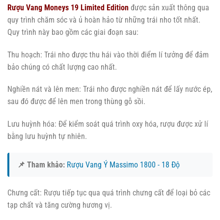
Rượu Vang Moneys 19 Limited Edition
được sản xuất thông qua
quy trình chăm sóc và ủ hoàn hảo từ những trái nho tốt nhất.
Quy trình này bao gồm các giai đoạn sau:
Thu hoạch: Trái nho được thu hái vào thời điểm lí tưởng để đảm
bảo chúng có chất lượng cao nhất.
Nghiền nát và lên men: Trái nho được nghiền nát để lấy nước ép,
sau đó được để lên men trong thùng gỗ sồi.
Lưu huỳnh hóa: Để kiểm soát quá trình oxy hóa, rượu được xử lí
bằng lưu huỳnh tự nhiên.
📌 Tham khảo:
Rượu Vang Ý Massimo 1800 - 18 Độ
Chưng cất: Rượu tiếp tục qua quá trình chưng cất để loại bỏ các
tạp chất và tăng cường hương vị.