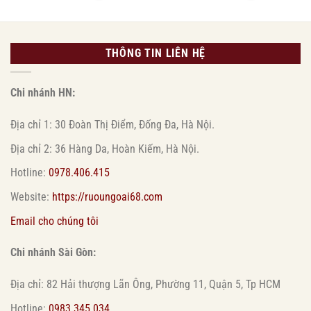
THÔNG TIN LIÊN HỆ
Chi nhánh HN:
Địa chỉ 1: 30 Đoàn Thị Điểm, Đống Đa, Hà Nội.
Địa chỉ 2: 36 Hàng Da, Hoàn Kiếm, Hà Nội.
Hotline:
0978.406.415
Website:
https://ruoungoai68.com
Email cho chúng tôi
Chi nhánh Sài Gòn:
Địa chỉ: 82 Hải thượng Lãn Ông, Phường 11, Quận 5, Tp HCM
Hotline:
0983 345 034