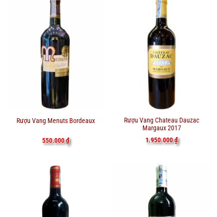
Rượu Vang Chateau Dauzac
Rượu Vang Menuts Bordeaux
Margaux 2017
1.950.000
₫
550.000
₫