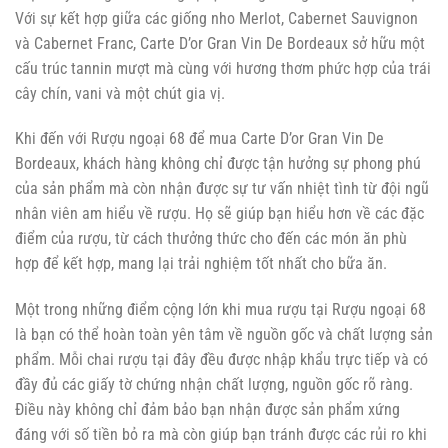
Với sự kết hợp giữa các giống nho Merlot, Cabernet Sauvignon
và Cabernet Franc, Carte D’or Gran Vin De Bordeaux sở hữu một
cấu trúc tannin mượt mà cùng với hương thơm phức hợp của trái
cây chín, vani và một chút gia vị.
Khi đến với Rượu ngoại 68 để mua Carte D’or Gran Vin De
Bordeaux, khách hàng không chỉ được tận hưởng sự phong phú
của sản phẩm mà còn nhận được sự tư vấn nhiệt tình từ đội ngũ
nhân viên am hiểu về rượu. Họ sẽ giúp bạn hiểu hơn về các đặc
điểm của rượu, từ cách thưởng thức cho đến các món ăn phù
hợp để kết hợp, mang lại trải nghiệm tốt nhất cho bữa ăn.
Một trong những điểm cộng lớn khi mua rượu tại Rượu ngoại 68
là bạn có thể hoàn toàn yên tâm về nguồn gốc và chất lượng sản
phẩm. Mỗi chai rượu tại đây đều được nhập khẩu trực tiếp và có
đầy đủ các giấy tờ chứng nhận chất lượng, nguồn gốc rõ ràng.
Điều này không chỉ đảm bảo bạn nhận được sản phẩm xứng
đáng với số tiền bỏ ra mà còn giúp bạn tránh được các rủi ro khi