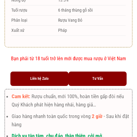
Nồng độ
13.5%
Tuổi rượu
6 tháng thùng gỗ sồi
Phân loại
Rượu Vang Đỏ
Xuất xứ
Pháp
Bạn phải từ 18 tuổi trở lên mới được mua rượu ở Việt Nam
Liên hệ Zalo
Tư Vấn
Cam kết:
Rượu chuẩn, mới 100%, hoàn tiền gấp đôi nếu
Quý Khách phát hiện hàng nhái, hàng giả…
Giao hàng nhanh toàn quốc trong vòng
2 giờ
- Sau khi đặt
hàng
Dịch vụ tận tâm, chu đáo, thân thiện, cởi mở.