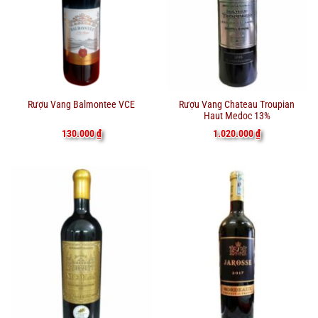
Rượu Vang Chateau Troupian
Rượu Vang Balmontee VCE
Haut Medoc 13%
1.020.000
₫
130.000
₫