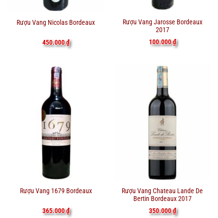
Rượu Vang Jarosse Bordeaux
Rượu Vang Nicolas Bordeaux
2017
100.000
₫
450.000
₫
Rượu Vang Chateau Lande De
Rượu Vang 1679 Bordeaux
Bertin Bordeaux 2017
350.000
₫
365.000
₫