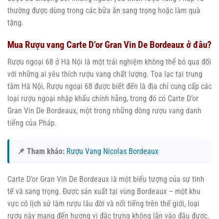
thường được dùng trong các bữa ăn sang trọng hoặc làm quà
tặng.
Mua Rượu vang Carte D’or Gran Vin De Bordeaux ở đâu?
Rượu ngoại 68 ở Hà Nội là một trải nghiệm không thể bỏ qua đối
với những ai yêu thích rượu vang chất lượng. Tọa lạc tại trung
tâm Hà Nội, Rượu ngoại 68 được biết đến là địa chỉ cung cấp các
loại rượu ngoại nhập khẩu chính hãng, trong đó có Carte D’or
Gran Vin De Bordeaux, một trong những dòng rượu vang danh
tiếng của Pháp.
📌 Tham khảo:
Rượu Vang Nicolas Bordeaux
Carte D’or Gran Vin De Bordeaux là một biểu tượng của sự tinh
tế và sang trọng. Được sản xuất tại vùng Bordeaux – một khu
vực có lịch sử làm rượu lâu đời và nổi tiếng trên thế giới, loại
rượu này mang đến hương vị đặc trưng không lẫn vào đâu được.