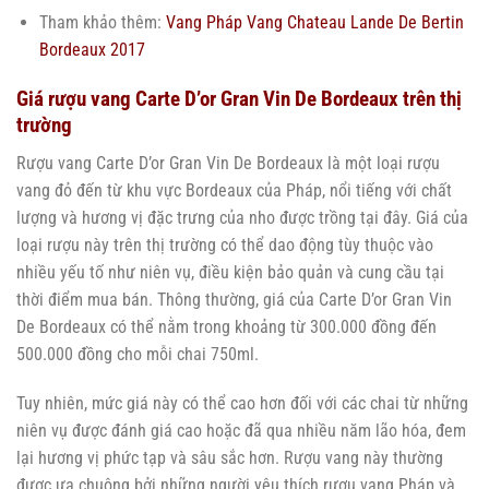
Tham khảo thêm:
Vang Pháp Vang Chateau Lande De Bertin
Bordeaux 2017
Giá rượu vang Carte D’or Gran Vin De Bordeaux trên thị
trường
Rượu vang Carte D’or Gran Vin De Bordeaux là một loại rượu
vang đỏ đến từ khu vực Bordeaux của Pháp, nổi tiếng với chất
lượng và hương vị đặc trưng của nho được trồng tại đây. Giá của
loại rượu này trên thị trường có thể dao động tùy thuộc vào
nhiều yếu tố như niên vụ, điều kiện bảo quản và cung cầu tại
thời điểm mua bán. Thông thường, giá của Carte D’or Gran Vin
De Bordeaux có thể nằm trong khoảng từ 300.000 đồng đến
500.000 đồng cho mỗi chai 750ml.
Tuy nhiên, mức giá này có thể cao hơn đối với các chai từ những
niên vụ được đánh giá cao hoặc đã qua nhiều năm lão hóa, đem
lại hương vị phức tạp và sâu sắc hơn. Rượu vang này thường
được ưa chuộng bởi những người yêu thích rượu vang Pháp và