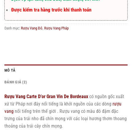
Được kiểm tra hàng trước khi thanh toán
Danh mục:
Rượu Vang Đỏ
,
Rượu Vang Pháp
MÔ TẢ
ĐÁNH GIÁ (2)
Rượu Vang Carte D’or Gran Vin De Bordeaux
có nguồn gốc xuất
xứ từ Pháp nơi đây nổi tiếng là khởi nguồn của các dòng
rượu
vang
nổi tiếng trên thế giới . Rượu vang có màu đỏ đậm đặc
trưng của trái nho đã chín mọng với các loại hương thơm thoang
thoảng của trái cây chín mọng.